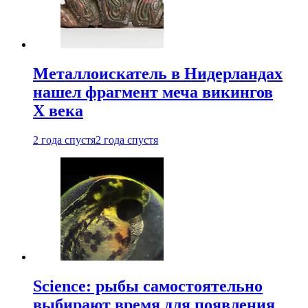
Металлоискатель в Нидерландах
нашел фрагмент меча викингов
X века
2 года спустя
2 года спустя
Science: рыбы самостоятельно
выбирают время для появления