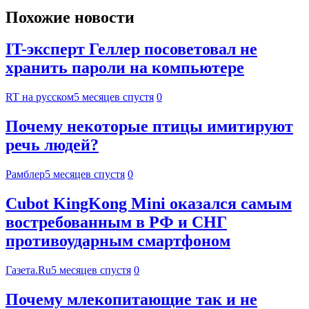
Похожие новости
IT-эксперт Геллер посоветовал не
хранить пароли на компьютере
RT на русском
5 месяцев спустя
0
Почему некоторые птицы имитируют
речь людей?
Рамблер
5 месяцев спустя
0
Cubot KingKong Mini оказался самым
востребованным в РФ и СНГ
противоударным смартфоном
Газета.Ru
5 месяцев спустя
0
Почему млекопитающие так и не