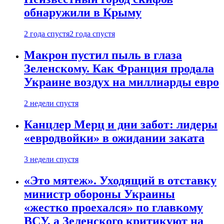
обнаружили в Крыму
2 года спустя
2 года спустя
Макрон пустил пыль в глаза
Зеленскому. Как Франция продала
Украине воздух на миллиарды евро
2 недели спустя
Канцлер Мерц и дни забот: лидеры
«евродвойки» в ожидании заката
3 недели спустя
«Это мятеж». Уходящий в отставку
министр обороны Украины
«жестко проехался» по главкому
ВСУ, а Зеленского критикуют на