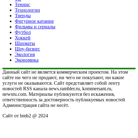
Теннис
Технологии
Тренды
Фигурное катание
Фильмы и сериалы
Футбол
Хоккей
Шахматы
Шоу-бизнес
Экология
Экономика
Данный сайт не является коммерческим проектом. На этом
сайте ни чего не продают, ни чего не покупают, ни какие
услуги не оказываются. Сайт представляет собой ленту
новостей RSS канала news.rambler.ru, kommersant.ru,
newsru.com. Материалы публикуются без искажения,
ответственность за достоверность публикуемых новостей
Администрация сайта не несёт.
Сайт от bmb2 @ 2024