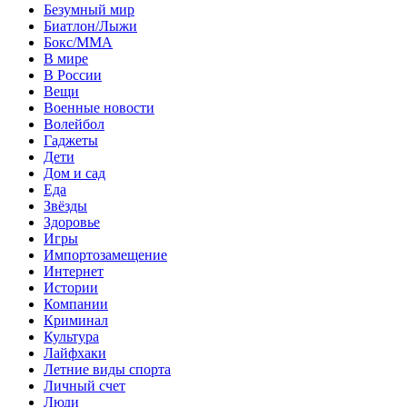
Безумный мир
Биатлон/Лыжи
Бокс/MMA
В мире
В России
Вещи
Военные новости
Волейбол
Гаджеты
Дети
Дом и сад
Еда
Звёзды
Здоровье
Игры
Импортозамещение
Интернет
Истории
Компании
Криминал
Культура
Лайфхаки
Летние виды спорта
Личный счет
Люди