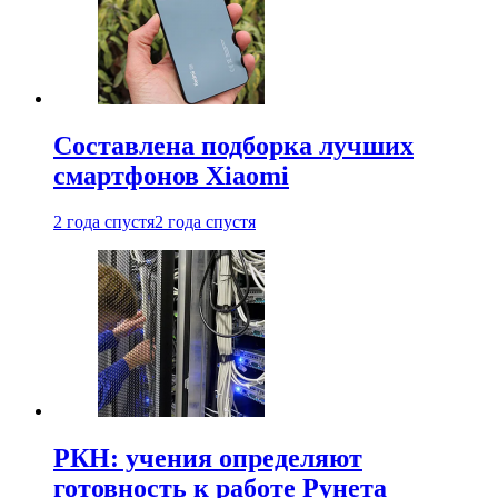
Составлена подборка лучших
смартфонов Xiaomi
2 года спустя
2 года спустя
РКН: учения определяют
готовность к работе Рунета