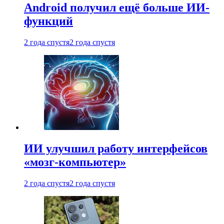
Android получил ещё больше ИИ-
функций
2 года спустя
2 года спустя
ИИ улучшил работу интерфейсов
«мозг-компьютер»
2 года спустя
2 года спустя