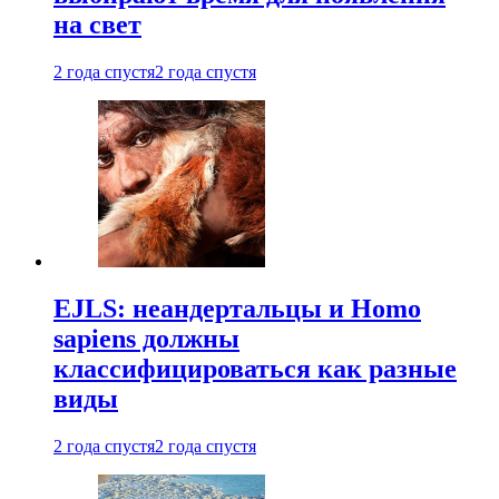
на свет
2 года спустя
2 года спустя
EJLS: неандертальцы и Homo
sapiens должны
классифицироваться как разные
виды
2 года спустя
2 года спустя