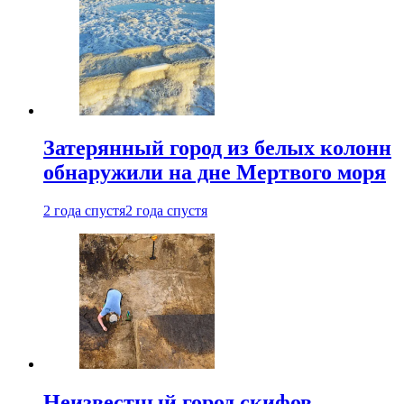
Затерянный город из белых колонн
обнаружили на дне Мертвого моря
2 года спустя
2 года спустя
Неизвестный город скифов