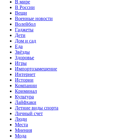
В мире
В России
Вещи
Военные новости
Волейбол
Гаджеты
Дети
Дом и сад
Еда
Звёзды
Здоровье
Игры
Импортозамещение
Интернет
Истории
Компании
Криминал
Культура
Лайфхаки
Летние виды спорта
Личный счет
Люди
Места
Мнения
Мода