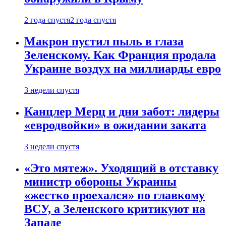
2 года спустя
2 года спустя
Макрон пустил пыль в глаза
Зеленскому. Как Франция продала
Украине воздух на миллиарды евро
3 недели спустя
Канцлер Мерц и дни забот: лидеры
«евродвойки» в ожидании заката
3 недели спустя
«Это мятеж». Уходящий в отставку
министр обороны Украины
«жестко проехался» по главкому
ВСУ, а Зеленского критикуют на
Западе