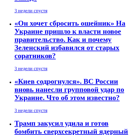
3 недели спустя
«Он хочет сбросить ошейник» На
Украине пришло к власти новое
правительство. Как и почему
Зеленский избавился от старых
соратников?
3 недели спустя
«Киев содрогнулся». ВС России
вновь нанесли групповой удар по
Украине. Что об этом известно?
3 недели спустя
Трамп закусил удила и готов
бомбить сверхсекретный ядерный