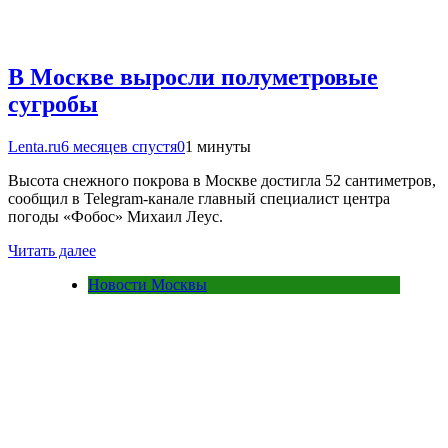
В Москве выросли полуметровые
сугробы
Lenta.ru
6 месяцев спустя
0
1 минуты
Высота снежного покрова в Москве достигла 52 сантиметров,
сообщил в Telegram-канале главный специалист центра
погоды «Фобос» Михаил Леус.
Читать далее
Новости Москвы