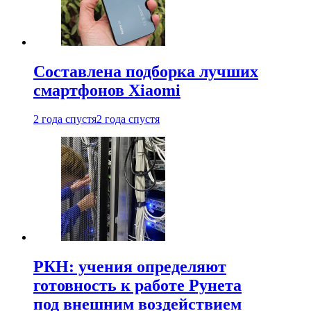
Составлена подборка лучших
смартфонов Xiaomi
2 года спустя
2 года спустя
РКН: учения определяют
готовность к работе Рунета
под внешним воздействием