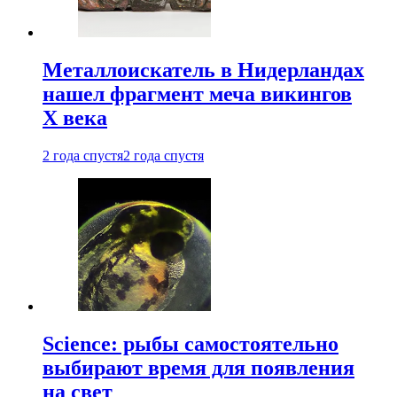
Металлоискатель в Нидерландах
нашел фрагмент меча викингов
X века
2 года спустя
2 года спустя
Science: рыбы самостоятельно
выбирают время для появления
на свет