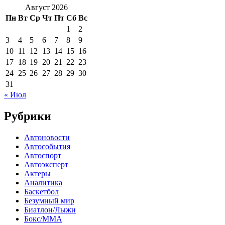
Август 2026
Пн
Вт
Ср
Чт
Пт
Сб
Вс
1
2
3
4
5
6
7
8
9
10
11
12
13
14
15
16
17
18
19
20
21
22
23
24
25
26
27
28
29
30
31
« Июл
Рубрики
Автоновости
Автособытия
Автоспорт
Автоэксперт
Актеры
Аналитика
Баскетбол
Безумный мир
Биатлон/Лыжи
Бокс/MMA