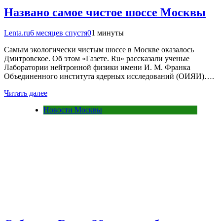
Названо самое чистое шоссе Москвы
Lenta.ru
6 месяцев спустя
0
1 минуты
Самым экологически чистым шоссе в Москве оказалось
Дмитровское. Об этом «Газете. Ru» рассказали ученые
Лаборатории нейтронной физики имени И. М. Франка
Объединенного института ядерных исследований (ОИЯИ)….
Читать далее
Новости Москвы