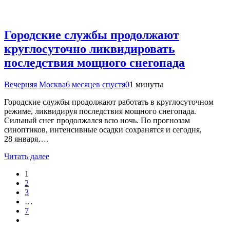
Городские службы продолжают
круглосуточно ликвидировать
последствия мощного снегопада
Вечерняя Москва
6 месяцев спустя
0
1 минуты
Городские службы продолжают работать в круглосуточном
режиме, ликвидируя последствия мощного снегопада.
Сильный снег продолжался всю ночь. По прогнозам
синоптиков, интенсивные осадки сохранятся и сегодня,
28 января….
Читать далее
1
2
3
…
7