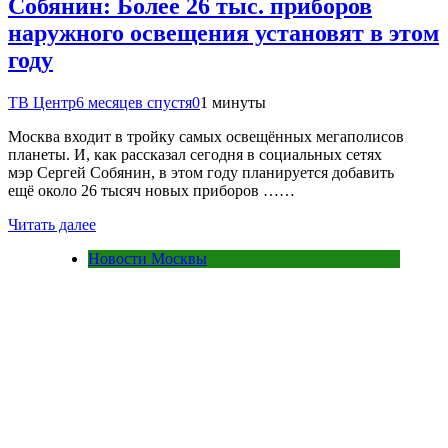
Собянин: Более 26 тыс. приборов
наружного освещения установят в этом
году
ТВ Центр
6 месяцев спустя
0
1 минуты
Москва входит в тройку самых освещённых мегаполисов
планеты. И, как рассказал сегодня в социальных сетях
мэр Сергей Собянин, в этом году планируется добавить
ещё около 26 тысяч новых приборов ……
Читать далее
Новости Москвы