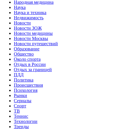
Народная медицина
Наука
Наука и техника
Недвижимость
Новости
Новости ЗОЖ
Новости медицины
Новости Москвы
Новости путешествий
Образование
Общество
Около спорта
Отдых в России
Отдых за границей
ПДД
Политика
Происшествия
Психология
Рынки
Сериалы
Спорт
ТВ
Теннис
Технологии
Тренды