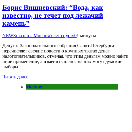
Борис Вишневский: “Вода, как
известно, не течет под лежачий
камень”
NEWSru.com :: Мнения
5 лет спустя
0
1 минуты
Депутат Законодательного собрания Санкт-Петербурга
перечисляет свежие новости о крупных тратах денег
налогоплательщиков, отмечая, что этим деньгам можно найти
иное применение, а изменить планы на них могут думские
выборы….
Читать далее
Мнения