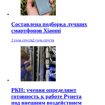
Составлена подборка лучших
смартфонов Xiaomi
2 года спустя
2 года спустя
РКН: учения определяют
готовность к работе Рунета
под внешним воздействием