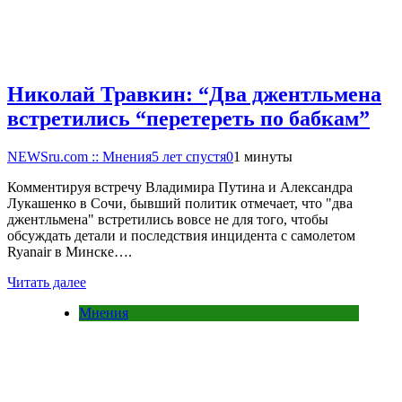
Николай Травкин: “Два джентльмена
встретились “перетереть по бабкам”
NEWSru.com :: Мнения
5 лет спустя
0
1 минуты
Комментируя встречу Владимира Путина и Александра
Лукашенко в Сочи, бывший политик отмечает, что "два
джентльмена" встретились вовсе не для того, чтобы
обсуждать детали и последствия инцидента с самолетом
Ryanair в Минске….
Читать далее
Мнения