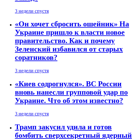
3 недели спустя
«Он хочет сбросить ошейник» На
Украине пришло к власти новое
правительство. Как и почему
Зеленский избавился от старых
соратников?
3 недели спустя
«Киев содрогнулся». ВС России
вновь нанесли групповой удар по
Украине. Что об этом известно?
3 недели спустя
Трамп закусил удила и готов
бомбить сверхсекретный ядерный