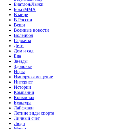
Биатлон/Лыжи
Бокс/MMA
В мире
В России
Вещи
Военные новости
Волейбол
Гаджеты
Дети
Дом и сад
Еда
Звёзды
Здоровье
Игры
Импортозамещение
Интернет
Истории
Компании
Криминал
Культура
Лайфхаки
Летние виды спорта
Личный счет
Люди
Места