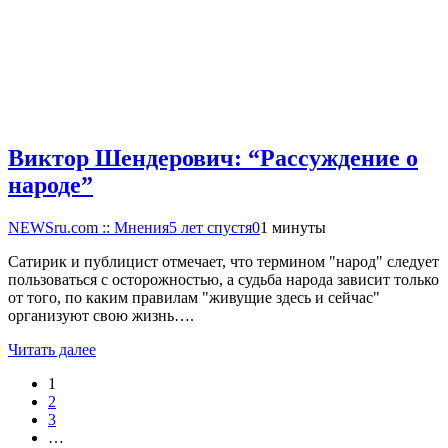
Виктор Шендерович: “Рассуждение о
народе”
NEWSru.com :: Мнения
5 лет спустя
0
1 минуты
Сатирик и публицист отмечает, что термином "народ" следует
пользоваться с осторожностью, а судьба народа зависит только
от того, по каким правилам "живущие здесь и сейчас"
организуют свою жизнь….
Читать далее
1
2
3
…