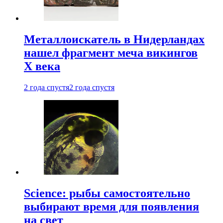
Металлоискатель в Нидерландах
нашел фрагмент меча викингов
X века
2 года спустя
2 года спустя
Science: рыбы самостоятельно
выбирают время для появления
на свет