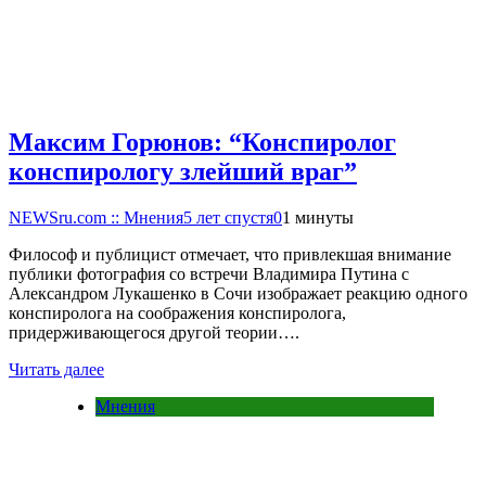
Максим Горюнов: “Конспиролог
конспирологу злейший враг”
NEWSru.com :: Мнения
5 лет спустя
0
1 минуты
Философ и публицист отмечает, что привлекшая внимание
публики фотография со встречи Владимира Путина с
Александром Лукашенко в Сочи изображает реакцию одного
конспиролога на соображения конспиролога,
придерживающегося другой теории….
Читать далее
Мнения