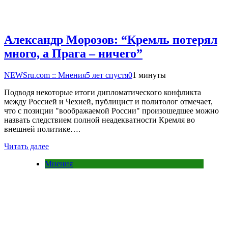
Александр Морозов: “Кремль потерял
много, а Прага – ничего”
NEWSru.com :: Мнения
5 лет спустя
0
1 минуты
Подводя некоторые итоги дипломатического конфликта
между Россией и Чехией, публицист и политолог отмечает,
что с позиции "воображаемой России" произошедшее можно
назвать следствием полной неадекватности Кремля во
внешней политике….
Читать далее
Мнения