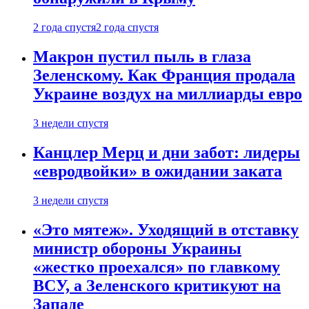
2 года спустя
2 года спустя
Макрон пустил пыль в глаза
Зеленскому. Как Франция продала
Украине воздух на миллиарды евро
3 недели спустя
Канцлер Мерц и дни забот: лидеры
«евродвойки» в ожидании заката
3 недели спустя
«Это мятеж». Уходящий в отставку
министр обороны Украины
«жестко проехался» по главкому
ВСУ, а Зеленского критикуют на
Западе