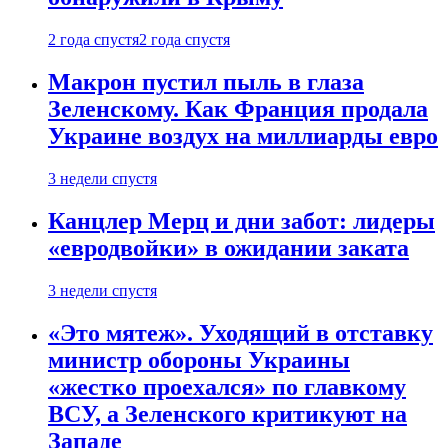
2 года спустя
2 года спустя
Макрон пустил пыль в глаза
Зеленскому. Как Франция продала
Украине воздух на миллиарды евро
3 недели спустя
Канцлер Мерц и дни забот: лидеры
«евродвойки» в ожидании заката
3 недели спустя
«Это мятеж». Уходящий в отставку
министр обороны Украины
«жестко проехался» по главкому
ВСУ, а Зеленского критикуют на
Западе