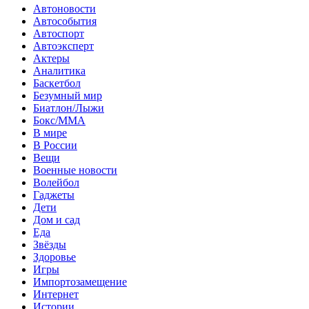
Автоновости
Автособытия
Автоспорт
Автоэксперт
Актеры
Аналитика
Баскетбол
Безумный мир
Биатлон/Лыжи
Бокс/MMA
В мире
В России
Вещи
Военные новости
Волейбол
Гаджеты
Дети
Дом и сад
Еда
Звёзды
Здоровье
Игры
Импортозамещение
Интернет
Истории