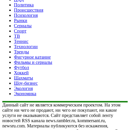
Политика
Происшествия
Психология
Рынки
Сериалы
Спорт
ТВ
Теннис
Технологии
Тренды
Фигурное катание
Фильмы и сериалы
Футбол
Хоккей
Шахматы
Шоу-бизнес
Экология
Экономика
Данный сайт не является коммерческим проектом. На этом
сайте ни чего не продают, ни чего не покупают, ни какие
услуги не оказываются. Сайт представляет собой ленту
новостей RSS канала news.rambler.ru, kommersant.ru,
newsru.com. Материалы публикуются без искажения,