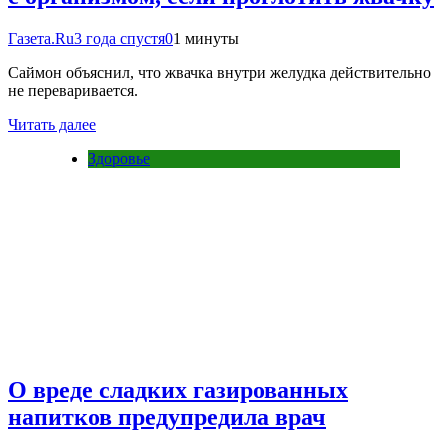
Газета.Ru
3 года спустя
0
1 минуты
Саймон объяснил, что жвачка внутри желудка действительно
не переваривается.
Читать далее
Здоровье
О вреде сладких газированных
напитков предупредила врач