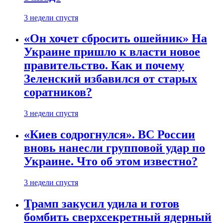
3 недели спустя
«Он хочет сбросить ошейник» На
Украине пришло к власти новое
правительство. Как и почему
Зеленский избавился от старых
соратников?
3 недели спустя
«Киев содрогнулся». ВС России
вновь нанесли групповой удар по
Украине. Что об этом известно?
3 недели спустя
Трамп закусил удила и готов
бомбить сверхсекретный ядерный