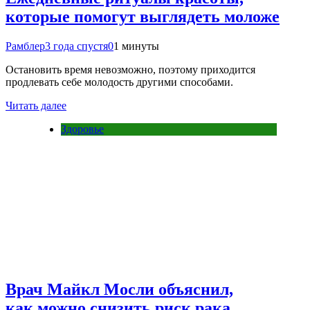
которые помогут выглядеть моложе
Рамблер
3 года спустя
0
1 минуты
Остановить время невозможно, поэтому приходится
продлевать себе молодость другими способами.
Читать далее
Здоровье
Врач Майкл Мосли объяснил,
как можно снизить риск рака