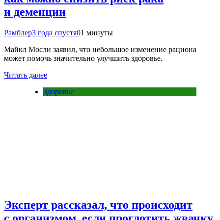
и деменции
Рамблер
3 года спустя
0
1 минуты
Майкл Мосли заявил, что небольшое изменение рациона
может помочь значительно улучшить здоровье.
Читать далее
Здоровье
Эксперт рассказал, что происходит
с организмом, если проглотить жвачку