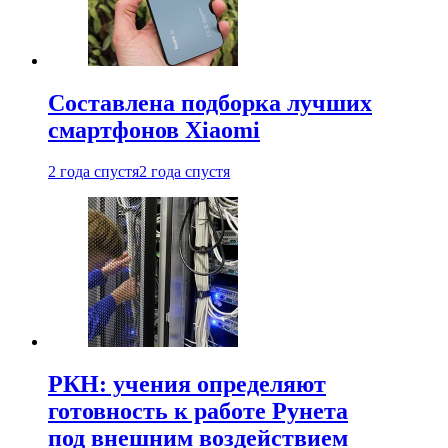
Составлена подборка лучших
смартфонов Xiaomi
2 года спустя
2 года спустя
РКН: учения определяют
готовность к работе Рунета
под внешним воздействием