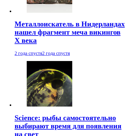
Металлоискатель в Нидерландах
нашел фрагмент меча викингов
X века
2 года спустя
2 года спустя
Science: рыбы самостоятельно
выбирают время для появления
на свет