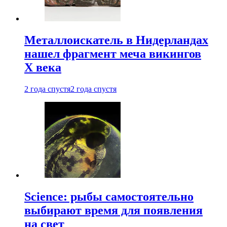
Металлоискатель в Нидерландах
нашел фрагмент меча викингов
X века
2 года спустя
2 года спустя
Science: рыбы самостоятельно
выбирают время для появления
на свет