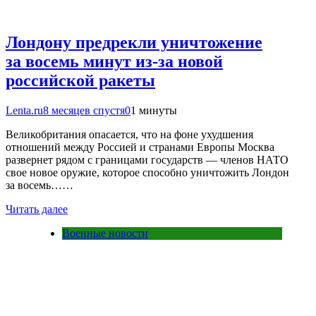
Лондону предрекли уничтожение
за восемь минут из-за новой
российской ракеты
Lenta.ru
8 месяцев спустя
0
1 минуты
Великобритания опасается, что на фоне ухудшения
отношений между Россией и странами Европы Москва
развернет рядом с границами государств — членов НАТО
свое новое оружие, которое способно уничтожить Лондон
за восемь……
Читать далее
Военные новости