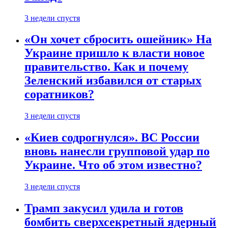
3 недели спустя
«Он хочет сбросить ошейник» На
Украине пришло к власти новое
правительство. Как и почему
Зеленский избавился от старых
соратников?
3 недели спустя
«Киев содрогнулся». ВС России
вновь нанесли групповой удар по
Украине. Что об этом известно?
3 недели спустя
Трамп закусил удила и готов
бомбить сверхсекретный ядерный