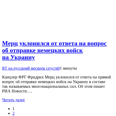
Мерц уклонился от ответа на вопрос
об отправке немецких войск
на Украину
RT на русском
8 месяцев спустя
0
1 минуты
Канцлер ФРГ Фридрих Мерц уклонился от ответа на прямой
вопрос об отправке немецких войск на Украину в составе
так называемых многонациональных сил. Об этом пишет
РИА Новости….
Читать далее
1
2