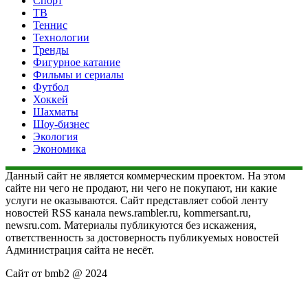
Спорт
ТВ
Теннис
Технологии
Тренды
Фигурное катание
Фильмы и сериалы
Футбол
Хоккей
Шахматы
Шоу-бизнес
Экология
Экономика
Данный сайт не является коммерческим проектом. На этом
сайте ни чего не продают, ни чего не покупают, ни какие
услуги не оказываются. Сайт представляет собой ленту
новостей RSS канала news.rambler.ru, kommersant.ru,
newsru.com. Материалы публикуются без искажения,
ответственность за достоверность публикуемых новостей
Администрация сайта не несёт.
Сайт от bmb2 @ 2024