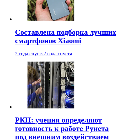
Составлена подборка лучших
смартфонов Xiaomi
2 года спустя
2 года спустя
РКН: учения определяют
готовность к работе Рунета
под внешним воздействием