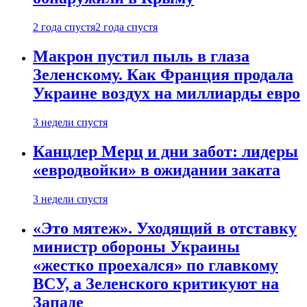
2 года спустя
2 года спустя
Макрон пустил пыль в глаза
Зеленскому. Как Франция продала
Украине воздух на миллиарды евро
3 недели спустя
Канцлер Мерц и дни забот: лидеры
«евродвойки» в ожидании заката
3 недели спустя
«Это мятеж». Уходящий в отставку
министр обороны Украины
«жестко проехался» по главкому
ВСУ, а Зеленского критикуют на
Западе