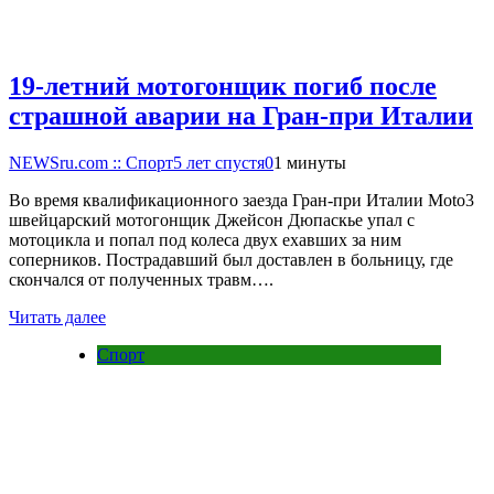
19-летний мотогонщик погиб после
страшной аварии на Гран-при Италии
NEWSru.com :: Спорт
5 лет спустя
0
1 минуты
Во время квалификационного заезда Гран-при Италии Moto3
швейцарский мотогонщик Джейсон Дюпаскье упал с
мотоцикла и попал под колеса двух ехавших за ним
соперников. Пострадавший был доставлен в больницу, где
скончался от полученных травм….
Читать далее
Спорт