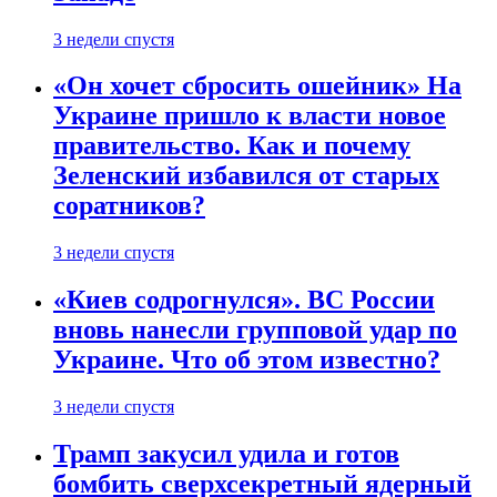
3 недели спустя
«Он хочет сбросить ошейник» На
Украине пришло к власти новое
правительство. Как и почему
Зеленский избавился от старых
соратников?
3 недели спустя
«Киев содрогнулся». ВС России
вновь нанесли групповой удар по
Украине. Что об этом известно?
3 недели спустя
Трамп закусил удила и готов
бомбить сверхсекретный ядерный