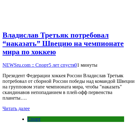
Владислав Третьяк потребовал
“наказать” Швецию на чемпионате
мира по хоккею
NEWSru.com :: Спорт
5 лет спустя
0
1 минуты
Президент Федерации хоккея России Владислав Третьяк
потребовал от сборной России победы над командой Швеции
на групповом этапе чемпионата мира, чтобы "наказать"
скандинавов непопаданием в плей-офф первенства
планеты….
Читать далее
Спорт