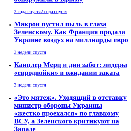
2 года спустя
2 года спустя
Макрон пустил пыль в глаза
Зеленскому. Как Франция продала
Украине воздух на миллиарды евро
3 недели спустя
Канцлер Мерц и дни забот: лидеры
«евродвойки» в ожидании заката
3 недели спустя
«Это мятеж». Уходящий в отставку
министр обороны Украины
«жестко проехался» по главкому
ВСУ, а Зеленского критикуют на
Западе