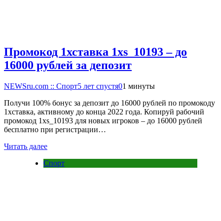
Промокод 1хставка 1xs_10193 – до
16000 рублей за депозит
NEWSru.com :: Спорт
5 лет спустя
0
1 минуты
Получи 100% бонус за депозит до 16000 рублей по промокоду
1хставка, активному до конца 2022 года. Копируй рабочий
промокод 1xs_10193 для новых игроков – до 16000 рублей
бесплатно при регистрации…
Читать далее
Спорт