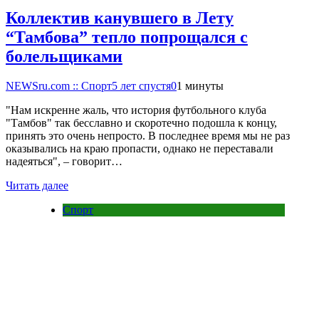
Коллектив канувшего в Лету
“Тамбова” тепло попрощался с
болельщиками
NEWSru.com :: Спорт
5 лет спустя
0
1 минуты
"Нам искренне жаль, что история футбольного клуба
"Тамбов" так бесславно и скоротечно подошла к концу,
принять это очень непросто. В последнее время мы не раз
оказывались на краю пропасти, однако не переставали
надеяться", – говорит…
Читать далее
Спорт