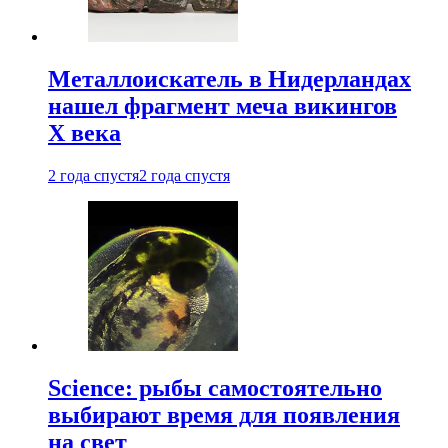
Металлоискатель в Нидерландах
нашел фрагмент меча викингов
X века
2 года спустя
2 года спустя
Science: рыбы самостоятельно
выбирают время для появления
на свет