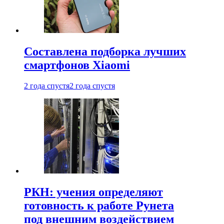
Составлена подборка лучших
смартфонов Xiaomi
2 года спустя
2 года спустя
РКН: учения определяют
готовность к работе Рунета
под внешним воздействием