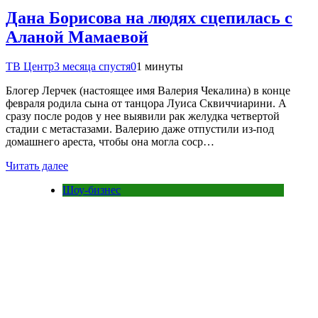
Дана Борисова на людях сцепилась с
Аланой Мамаевой
ТВ Центр
3 месяца спустя
0
1 минуты
Блогер Лерчек (настоящее имя Валерия Чекалина) в конце
февраля родила сына от танцора Луиса Сквиччиарини. А
сразу после родов у нее выявили рак желудка четвертой
стадии с метастазами. Валерию даже отпустили из-под
домашнего ареста, чтобы она могла соср…
Читать далее
Шоу-бизнес