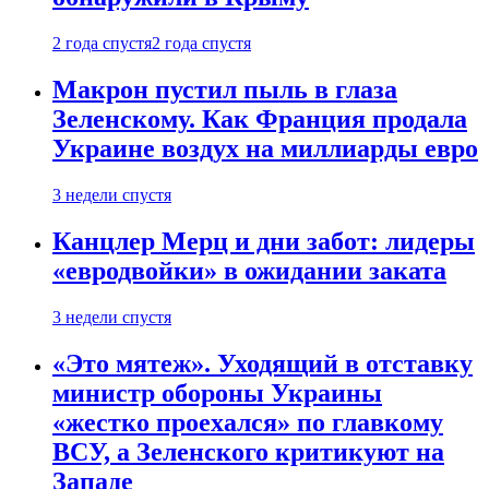
2 года спустя
2 года спустя
Макрон пустил пыль в глаза
Зеленскому. Как Франция продала
Украине воздух на миллиарды евро
3 недели спустя
Канцлер Мерц и дни забот: лидеры
«евродвойки» в ожидании заката
3 недели спустя
«Это мятеж». Уходящий в отставку
министр обороны Украины
«жестко проехался» по главкому
ВСУ, а Зеленского критикуют на
Западе