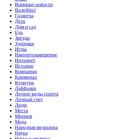
Военные новости
Волейбол
Гаджеты
Дети
Дом и сад
Еда
Звёзды
Здоровье
Игры
Импортозамещение
Интернет
Истории
Компании
Криминал
Культура
Лайфхаки
Летние виды спорта
Личный счет
Люди
Места
Мнения
Мода
Народная медицина
Наука
Наука и техника