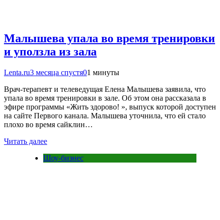
Малышева упала во время тренировки
и уползла из зала
Lenta.ru
3 месяца спустя
0
1 минуты
Врач-терапевт и телеведущая Елена Малышева заявила, что
упала во время тренировки в зале. Об этом она рассказала в
эфире программы «Жить здорово! », выпуск которой доступен
на сайте Первого канала. Малышева уточнила, что ей стало
плохо во время сайклин…
Читать далее
Шоу-бизнес