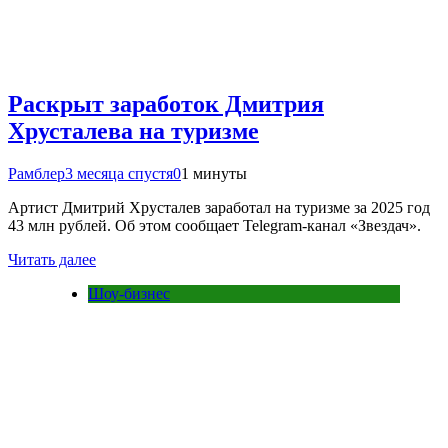
Раскрыт заработок Дмитрия
Хрусталева на туризме
Рамблер
3 месяца спустя
0
1 минуты
Артист Дмитрий Хрусталев заработал на туризме за 2025 год
43 млн рублей. Об этом сообщает Telegram-канал «Звездач».
Читать далее
Шоу-бизнес