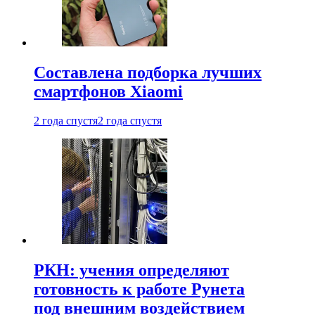
Составлена подборка лучших
смартфонов Xiaomi
2 года спустя
2 года спустя
РКН: учения определяют
готовность к работе Рунета
под внешним воздействием