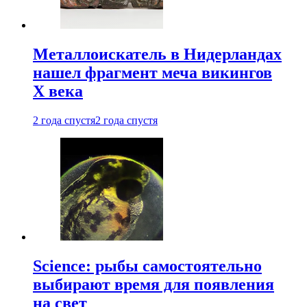
Металлоискатель в Нидерландах
нашел фрагмент меча викингов
X века
2 года спустя
2 года спустя
Science: рыбы самостоятельно
выбирают время для появления
на свет