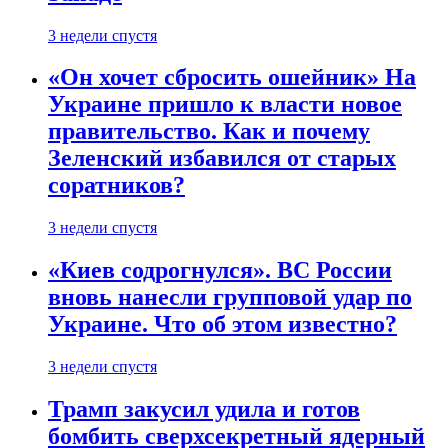
3 недели спустя
«Он хочет сбросить ошейник» На
Украине пришло к власти новое
правительство. Как и почему
Зеленский избавился от старых
соратников?
3 недели спустя
«Киев содрогнулся». ВС России
вновь нанесли групповой удар по
Украине. Что об этом известно?
3 недели спустя
Трамп закусил удила и готов
бомбить сверхсекретный ядерный