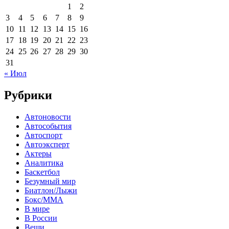
1
2
3
4
5
6
7
8
9
10
11
12
13
14
15
16
17
18
19
20
21
22
23
24
25
26
27
28
29
30
31
« Июл
Рубрики
Автоновости
Автособытия
Автоспорт
Автоэксперт
Актеры
Аналитика
Баскетбол
Безумный мир
Биатлон/Лыжи
Бокс/MMA
В мире
В России
Вещи