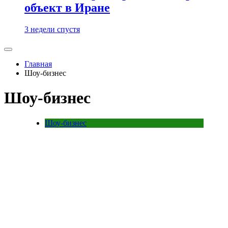
объект в Иране
3 недели спустя
Главная
Шоу-бизнес
Шоу-бизнес
Шоу-бизнес