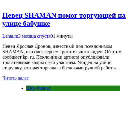
Певец SHAMAN помог торгующей на
улице бабушке
Lenta.ru
3 месяца спустя
0
1 минуты
Певец Ярослав Дронов, известный под псевдонимом
SHAMAN, оказался героем трогательного видео. Об этом
сообщает kp. ru. Поклонники артиста опубликовали
трогательные кадры с его участием. Увидев на улице
старушку, которая торговала брелоками ручной работы…
Читать далее
Шоу-бизнес