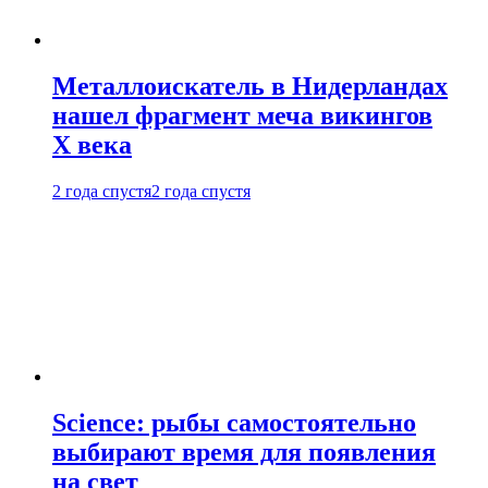
Металлоискатель в Нидерландах
нашел фрагмент меча викингов
X века
2 года спустя
2 года спустя
Science: рыбы самостоятельно
выбирают время для появления
на свет