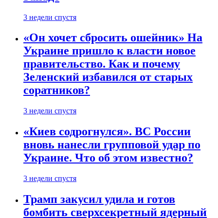
3 недели спустя
«Он хочет сбросить ошейник» На
Украине пришло к власти новое
правительство. Как и почему
Зеленский избавился от старых
соратников?
3 недели спустя
«Киев содрогнулся». ВС России
вновь нанесли групповой удар по
Украине. Что об этом известно?
3 недели спустя
Трамп закусил удила и готов
бомбить сверхсекретный ядерный