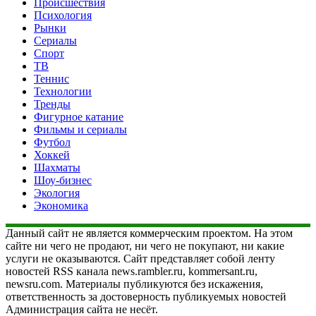
Происшествия
Психология
Рынки
Сериалы
Спорт
ТВ
Теннис
Технологии
Тренды
Фигурное катание
Фильмы и сериалы
Футбол
Хоккей
Шахматы
Шоу-бизнес
Экология
Экономика
Данный сайт не является коммерческим проектом. На этом
сайте ни чего не продают, ни чего не покупают, ни какие
услуги не оказываются. Сайт представляет собой ленту
новостей RSS канала news.rambler.ru, kommersant.ru,
newsru.com. Материалы публикуются без искажения,
ответственность за достоверность публикуемых новостей
Администрация сайта не несёт.