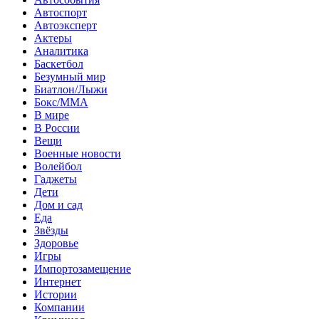
Автоспорт
Автоэксперт
Актеры
Аналитика
Баскетбол
Безумный мир
Биатлон/Лыжи
Бокс/MMA
В мире
В России
Вещи
Военные новости
Волейбол
Гаджеты
Дети
Дом и сад
Еда
Звёзды
Здоровье
Игры
Импортозамещение
Интернет
Истории
Компании