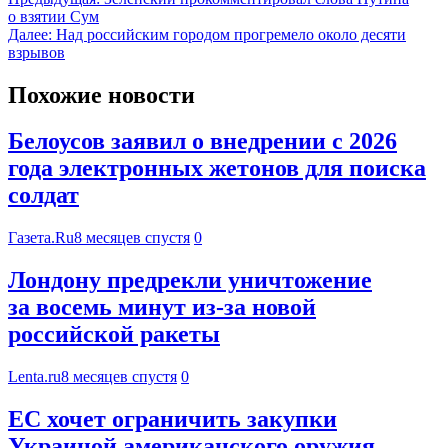
о взятии Сум
Далее:
Над российским городом прогремело около десяти
взрывов
Похожие новости
Белоусов заявил о внедрении с 2026
года электронных жетонов для поиска
солдат
Газета.Ru
8 месяцев спустя
0
Лондону предрекли уничтожение
за восемь минут из-за новой
российской ракеты
Lenta.ru
8 месяцев спустя
0
ЕС хочет ограничить закупки
Украиной американского оружия