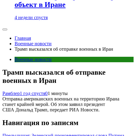
объект в Иране
4 недели спустя
Главная
Военные новости
Трамп высказался об отправке военных в Иран
Военные новости
Трамп высказался об отправке
военных в Иран
Рамблер
1 год спустя
0
1 минуты
Отправка американских военных на территорию Ирана
станет крайней мерой. Об этом заявил президент
США Дональд Трамп, передает РИА Новости.
Навигация по записям
Предыдущая:
Зеленский прокомментировал слова Путина