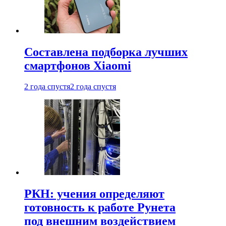
Составлена подборка лучших
смартфонов Xiaomi
2 года спустя
2 года спустя
РКН: учения определяют
готовность к работе Рунета
под внешним воздействием