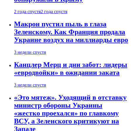
2 года спустя
2 года спустя
Макрон пустил пыль в глаза
Зеленскому. Как Франция продала
Украине воздух на миллиарды евро
3 недели спустя
Канцлер Мерц и дни забот: лидеры
«евродвойки» в ожидании заката
3 недели спустя
«Это мятеж». Уходящий в отставку
министр обороны Украины
«жестко проехался» по главкому
ВСУ, а Зеленского критикуют на
Западе