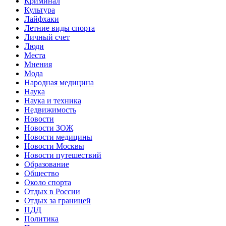
Криминал
Культура
Лайфхаки
Летние виды спорта
Личный счет
Люди
Места
Мнения
Мода
Народная медицина
Наука
Наука и техника
Недвижимость
Новости
Новости ЗОЖ
Новости медицины
Новости Москвы
Новости путешествий
Образование
Общество
Около спорта
Отдых в России
Отдых за границей
ПДД
Политика