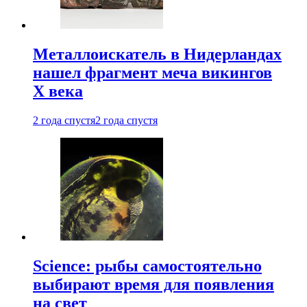
Металлоискатель в Нидерландах
нашел фрагмент меча викингов
X века
2 года спустя
2 года спустя
Science: рыбы самостоятельно
выбирают время для появления
на свет