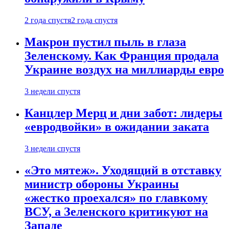
2 года спустя
2 года спустя
Макрон пустил пыль в глаза
Зеленскому. Как Франция продала
Украине воздух на миллиарды евро
3 недели спустя
Канцлер Мерц и дни забот: лидеры
«евродвойки» в ожидании заката
3 недели спустя
«Это мятеж». Уходящий в отставку
министр обороны Украины
«жестко проехался» по главкому
ВСУ, а Зеленского критикуют на
Западе