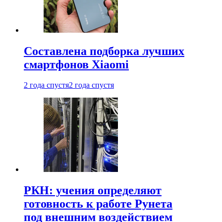
Составлена подборка лучших
смартфонов Xiaomi
2 года спустя
2 года спустя
РКН: учения определяют
готовность к работе Рунета
под внешним воздействием