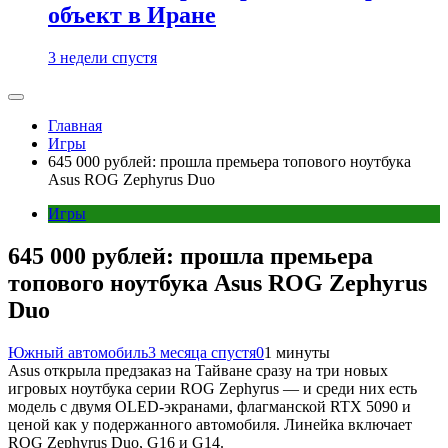
объект в Иране
3 недели спустя
Главная
Игры
645 000 рублей: прошла премьера топового ноутбука
Asus ROG Zephyrus Duo
Игры
645 000 рублей: прошла премьера
топового ноутбука Asus ROG Zephyrus
Duo
Южный автомобиль
3 месяца спустя
0
1 минуты
Asus открыла предзаказ на Тайване сразу на три новых
игровых ноутбука серии ROG Zephyrus — и среди них есть
модель с двумя OLED-экранами, флагманской RTX 5090 и
ценой как у подержанного автомобиля. Линейка включает
ROG Zephyrus Duo, G16 и G14.