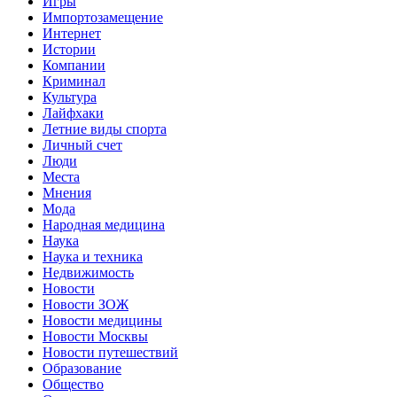
Игры
Импортозамещение
Интернет
Истории
Компании
Криминал
Культура
Лайфхаки
Летние виды спорта
Личный счет
Люди
Места
Мнения
Мода
Народная медицина
Наука
Наука и техника
Недвижимость
Новости
Новости ЗОЖ
Новости медицины
Новости Москвы
Новости путешествий
Образование
Общество