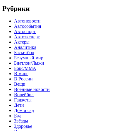
Рубрики
Автоновости
Автособытия
Автоспорт
Автоэксперт
Актеры
Аналитика
Баскетбол
Безумный мир
Биатлон/Лыжи
Бокс/MMA
В мире
В России
Вещи
Военные новости
Волейбол
Гаджеты
Дети
Дом и сад
Еда
Звёзды
Здоровье