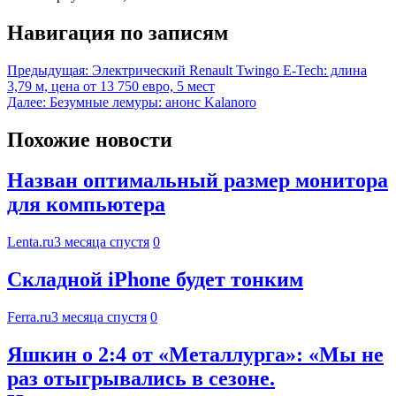
Навигация по записям
Предыдущая:
Электрический Renault Twingo E-Tech: длина
3,79 м, цена от 13 750 евро, 5 мест
Далее:
Безумные лемуры: анонс Kalanoro
Похожие новости
Назван оптимальный размер монитора
для компьютера
Lenta.ru
3 месяца спустя
0
Складной iPhone будет тонким
Ferra.ru
3 месяца спустя
0
Яшкин о 2:4 от «Металлурга»: «Мы не
раз отыгрывались в сезоне.