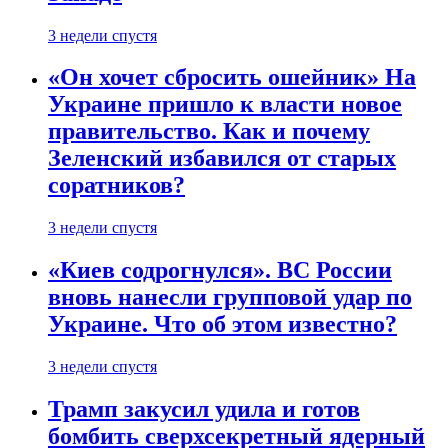
3 недели спустя
«Он хочет сбросить ошейник» На
Украине пришло к власти новое
правительство. Как и почему
Зеленский избавился от старых
соратников?
3 недели спустя
«Киев содрогнулся». ВС России
вновь нанесли групповой удар по
Украине. Что об этом известно?
3 недели спустя
Трамп закусил удила и готов
бомбить сверхсекретный ядерный