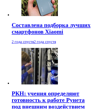
Составлена подборка лучших
смартфонов Xiaomi
2 года спустя
2 года спустя
РКН: учения определяют
готовность к работе Рунета
под внешним воздействием