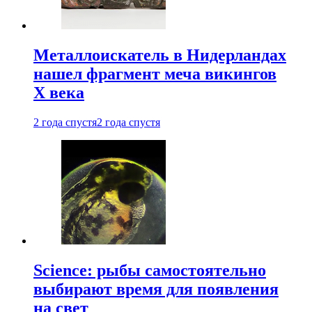
Металлоискатель в Нидерландах
нашел фрагмент меча викингов
X века
2 года спустя
2 года спустя
Science: рыбы самостоятельно
выбирают время для появления
на свет