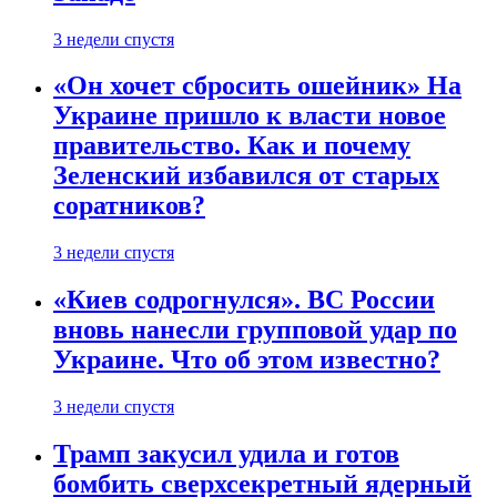
3 недели спустя
«Он хочет сбросить ошейник» На
Украине пришло к власти новое
правительство. Как и почему
Зеленский избавился от старых
соратников?
3 недели спустя
«Киев содрогнулся». ВС России
вновь нанесли групповой удар по
Украине. Что об этом известно?
3 недели спустя
Трамп закусил удила и готов
бомбить сверхсекретный ядерный