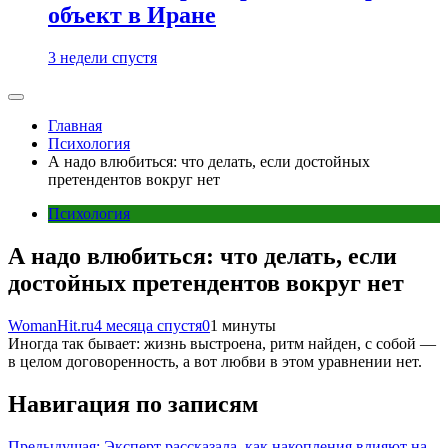
объект в Иране
3 недели спустя
Главная
Психология
А надо влюбиться: что делать, если достойных
претендентов вокруг нет
Психология
А надо влюбиться: что делать, если
достойных претендентов вокруг нет
WomanHit.ru
4 месяца спустя
0
1 минуты
Иногда так бывает: жизнь выстроена, ритм найден, с собой —
в целом договоренность, а вот любви в этом уравнении нет.
Навигация по записям
Предыдущая:
Эксперт рассказала, как накопления влияют на