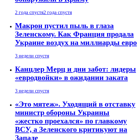
2 года спустя
2 года спустя
Макрон пустил пыль в глаза
Зеленскому. Как Франция продала
Украине воздух на миллиарды евро
3 недели спустя
Канцлер Мерц и дни забот: лидеры
«евродвойки» в ожидании заката
3 недели спустя
«Это мятеж». Уходящий в отставку
министр обороны Украины
«жестко проехался» по главкому
ВСУ, а Зеленского критикуют на
Западе