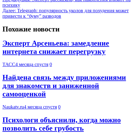
психику
Далее:
Telegraph: популярность уколов для похудения может
привести к “буму” разводов
Похожие новости
Эксперт Арсеньева: замедление
интернета снижает перегрузку
ТАСС
4 месяца спустя
0
Найдена связь между приложениями
для знакомств и заниженной
самооценкой
Naukatv.ru
4 месяца спустя
0
Психологи объяснили, когда можно
позволить себе грубость