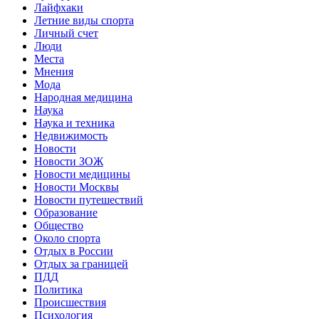
Лайфхаки
Летние виды спорта
Личный счет
Люди
Места
Мнения
Мода
Народная медицина
Наука
Наука и техника
Недвижимость
Новости
Новости ЗОЖ
Новости медицины
Новости Москвы
Новости путешествий
Образование
Общество
Около спорта
Отдых в России
Отдых за границей
ПДД
Политика
Происшествия
Психология