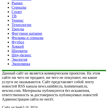
Рынки
Сериалы
Спорт
ТВ
Теннис
Технологии
Тренды
Фигурное катание
Фильмы и сериалы
Футбол
Хоккей
Шахматы
Шоу-бизнес
Экология
Экономика
Данный сайт не является коммерческим проектом. На этом
сайте ни чего не продают, ни чего не покупают, ни какие
услуги не оказываются. Сайт представляет собой ленту
новостей RSS канала news.rambler.ru, kommersant.ru,
newsru.com. Материалы публикуются без искажения,
ответственность за достоверность публикуемых новостей
Администрация сайта не несёт.
Сайт от bmb2 @ 2024