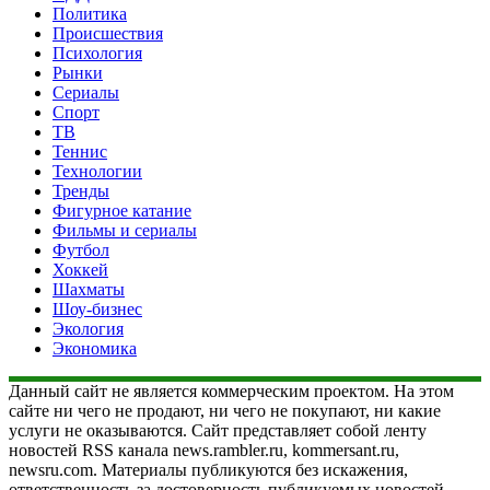
Политика
Происшествия
Психология
Рынки
Сериалы
Спорт
ТВ
Теннис
Технологии
Тренды
Фигурное катание
Фильмы и сериалы
Футбол
Хоккей
Шахматы
Шоу-бизнес
Экология
Экономика
Данный сайт не является коммерческим проектом. На этом
сайте ни чего не продают, ни чего не покупают, ни какие
услуги не оказываются. Сайт представляет собой ленту
новостей RSS канала news.rambler.ru, kommersant.ru,
newsru.com. Материалы публикуются без искажения,
ответственность за достоверность публикуемых новостей