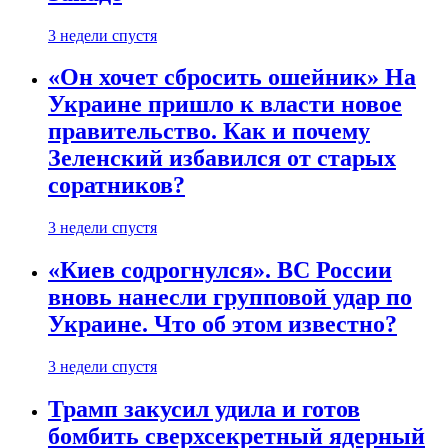
3 недели спустя
«Он хочет сбросить ошейник» На
Украине пришло к власти новое
правительство. Как и почему
Зеленский избавился от старых
соратников?
3 недели спустя
«Киев содрогнулся». ВС России
вновь нанесли групповой удар по
Украине. Что об этом известно?
3 недели спустя
Трамп закусил удила и готов
бомбить сверхсекретный ядерный