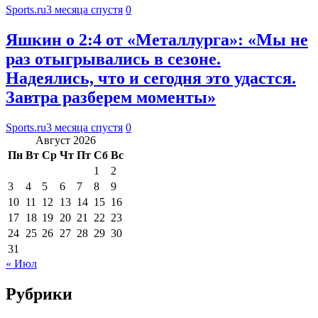
Sports.ru
3 месяца спустя
0
Яшкин о 2:4 от «Металлурга»: «Мы не
раз отыгрывались в сезоне.
Надеялись, что и сегодня это удастся.
Завтра разберем моменты»
Sports.ru
3 месяца спустя
0
Август 2026
Пн
Вт
Ср
Чт
Пт
Сб
Вс
1
2
3
4
5
6
7
8
9
10
11
12
13
14
15
16
17
18
19
20
21
22
23
24
25
26
27
28
29
30
31
« Июл
Рубрики