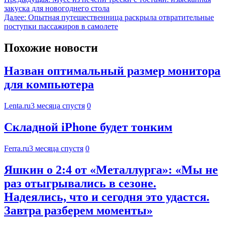
закуска для новогоднего стола
Далее:
Опытная путешественница раскрыла отвратительные
поступки пассажиров в самолете
Похожие новости
Назван оптимальный размер монитора
для компьютера
Lenta.ru
3 месяца спустя
0
Складной iPhone будет тонким
Ferra.ru
3 месяца спустя
0
Яшкин о 2:4 от «Металлурга»: «Мы не
раз отыгрывались в сезоне.
Надеялись, что и сегодня это удастся.
Завтра разберем моменты»