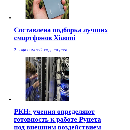
Составлена подборка лучших
смартфонов Xiaomi
2 года спустя
2 года спустя
РКН: учения определяют
готовность к работе Рунета
под внешним воздействием