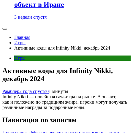
объект в Иране
3 недели спустя
Главная
Игры
Активные коды для Infinity Nikki, декабрь 2024
Игры
Активные коды для Infinity Nikki,
декабрь 2024
Рамблер
2 года спустя
0
1 минуты
Infinity Nikki — новейшая гача-игра на рынке. А значит,
как и положено по традициям жанра, игроки могут получать
различные награды за подарочные коды.
Навигация по записям
Предыдущая:
Мусс из печени трески с тостами: изысканная