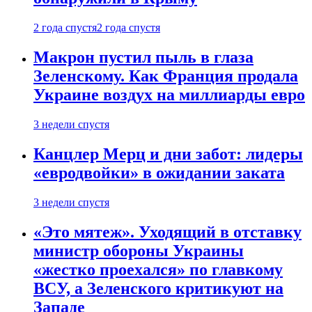
2 года спустя
2 года спустя
Макрон пустил пыль в глаза
Зеленскому. Как Франция продала
Украине воздух на миллиарды евро
3 недели спустя
Канцлер Мерц и дни забот: лидеры
«евродвойки» в ожидании заката
3 недели спустя
«Это мятеж». Уходящий в отставку
министр обороны Украины
«жестко проехался» по главкому
ВСУ, а Зеленского критикуют на
Западе