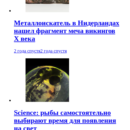
Металлоискатель в Нидерландах
нашел фрагмент меча викингов
X века
2 года спустя
2 года спустя
Science: рыбы самостоятельно
выбирают время для появления
на свет