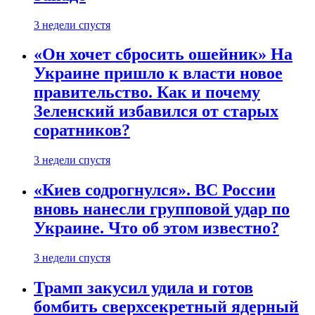
3 недели спустя
«Он хочет сбросить ошейник» На
Украине пришло к власти новое
правительство. Как и почему
Зеленский избавился от старых
соратников?
3 недели спустя
«Киев содрогнулся». ВС России
вновь нанесли групповой удар по
Украине. Что об этом известно?
3 недели спустя
Трамп закусил удила и готов
бомбить сверхсекретный ядерный