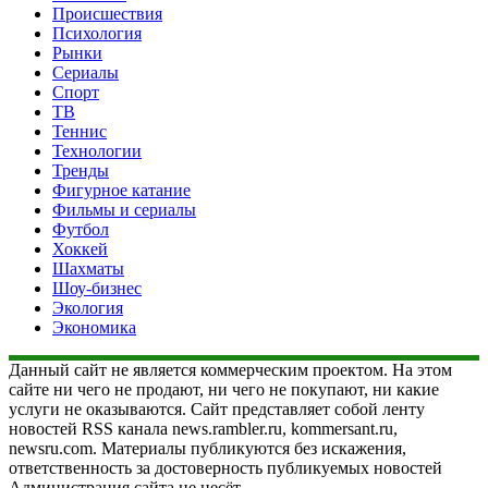
Происшествия
Психология
Рынки
Сериалы
Спорт
ТВ
Теннис
Технологии
Тренды
Фигурное катание
Фильмы и сериалы
Футбол
Хоккей
Шахматы
Шоу-бизнес
Экология
Экономика
Данный сайт не является коммерческим проектом. На этом
сайте ни чего не продают, ни чего не покупают, ни какие
услуги не оказываются. Сайт представляет собой ленту
новостей RSS канала news.rambler.ru, kommersant.ru,
newsru.com. Материалы публикуются без искажения,
ответственность за достоверность публикуемых новостей
Администрация сайта не несёт.