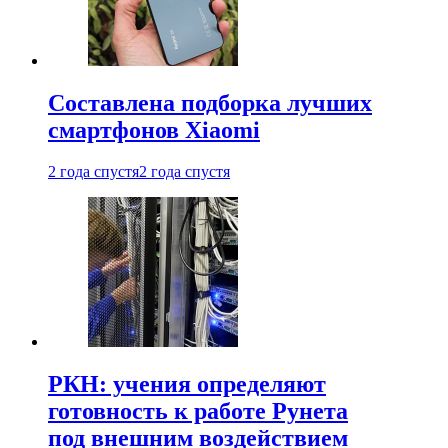
Составлена подборка лучших
смартфонов Xiaomi
2 года спустя
2 года спустя
РКН: учения определяют
готовность к работе Рунета
под внешним воздействием