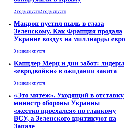
2 года спустя
2 года спустя
Макрон пустил пыль в глаза
Зеленскому. Как Франция продала
Украине воздух на миллиарды евро
3 недели спустя
Канцлер Мерц и дни забот: лидеры
«евродвойки» в ожидании заката
3 недели спустя
«Это мятеж». Уходящий в отставку
министр обороны Украины
«жестко проехался» по главкому
ВСУ, а Зеленского критикуют на
Западе