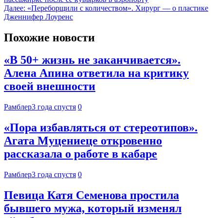
Далее:
«Переборщили с количеством». Хирург — о пластике
Дженнифер Лоуренс
Похожие новости
«В 50+ жизнь не заканчивается».
Алена Апина ответила на критику
своей внешности
Рамблер
3 года спустя
0
«Пора избавляться от стереотипов».
Агата Муцениеце откровенно
рассказала о работе в кабаре
Рамблер
3 года спустя
0
Певица Катя Семенова простила
бывшего мужа, который изменял