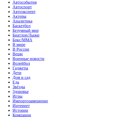
Автособытия
Автоспорт
Автоэксперт
Актеры
Аналитика
Баскетбол
Безумный мир
Биатлон/Лыжи
Бокс/MMA
В мире
В России
Вещи
Военные новости
Волейбол
Гаджеты
Дети
Дом и сад
Еда
Звёзды
Здоровье
Игры
Импортозамещение
Интернет
Истории
Компании