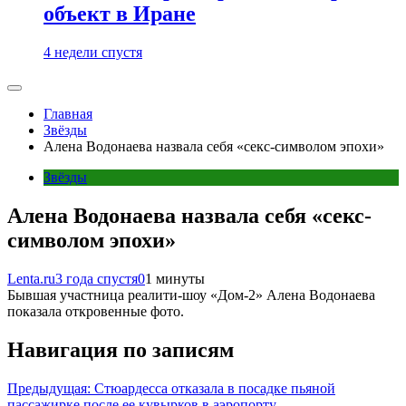
объект в Иране
4 недели спустя
Главная
Звёзды
Алена Водонаева назвала себя «секс-символом эпохи»
Звёзды
Алена Водонаева назвала себя «секс-
символом эпохи»
Lenta.ru
3 года спустя
0
1 минуты
Бывшая участница реалити-шоу «Дом-2» Алена Водонаева
показала откровенные фото.
Навигация по записям
Предыдущая:
Стюардесса отказала в посадке пьяной
пассажирке после ее кувырков в аэропорту