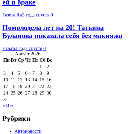
ей в браке
Газета.Ru
3 года спустя
0
Помолодела лет на 20! Татьяна
Буланова показала себя без макияжа
Eva.ru
3 года спустя
0
Август 2026
Пн
Вт
Ср
Чт
Пт
Сб
Вс
1
2
3
4
5
6
7
8
9
10
11
12
13
14
15
16
17
18
19
20
21
22
23
24
25
26
27
28
29
30
31
« Июл
Рубрики
Автоновости