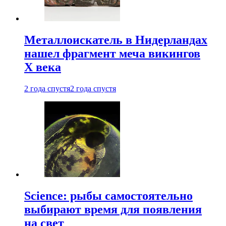
Металлоискатель в Нидерландах
нашел фрагмент меча викингов
X века
2 года спустя
2 года спустя
Science: рыбы самостоятельно
выбирают время для появления
на свет