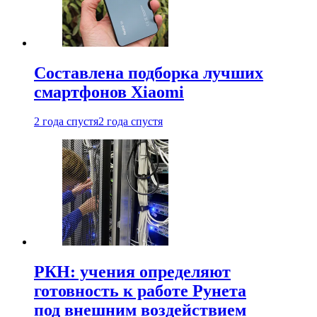
Составлена подборка лучших
смартфонов Xiaomi
2 года спустя
2 года спустя
РКН: учения определяют
готовность к работе Рунета
под внешним воздействием