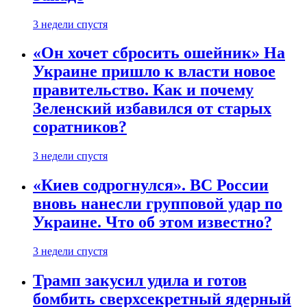
3 недели спустя
«Он хочет сбросить ошейник» На
Украине пришло к власти новое
правительство. Как и почему
Зеленский избавился от старых
соратников?
3 недели спустя
«Киев содрогнулся». ВС России
вновь нанесли групповой удар по
Украине. Что об этом известно?
3 недели спустя
Трамп закусил удила и готов
бомбить сверхсекретный ядерный