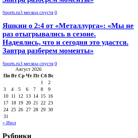
Sports.ru
3 месяца спустя
0
Яшкин о 2:4 от «Металлурга»: «Мы не
раз отыгрывались в сезоне.
Надеялись, что и сегодня это удастся.
Завтра разберем моменты»
Sports.ru
3 месяца спустя
0
Август 2026
Пн
Вт
Ср
Чт
Пт
Сб
Вс
1
2
3
4
5
6
7
8
9
10
11
12
13
14
15
16
17
18
19
20
21
22
23
24
25
26
27
28
29
30
31
« Июл
Рубрики