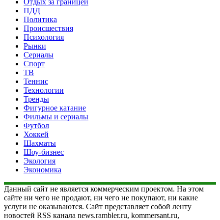
Отдых за границей
ПДД
Политика
Происшествия
Психология
Рынки
Сериалы
Спорт
ТВ
Теннис
Технологии
Тренды
Фигурное катание
Фильмы и сериалы
Футбол
Хоккей
Шахматы
Шоу-бизнес
Экология
Экономика
Данный сайт не является коммерческим проектом. На этом
сайте ни чего не продают, ни чего не покупают, ни какие
услуги не оказываются. Сайт представляет собой ленту
новостей RSS канала news.rambler.ru, kommersant.ru,