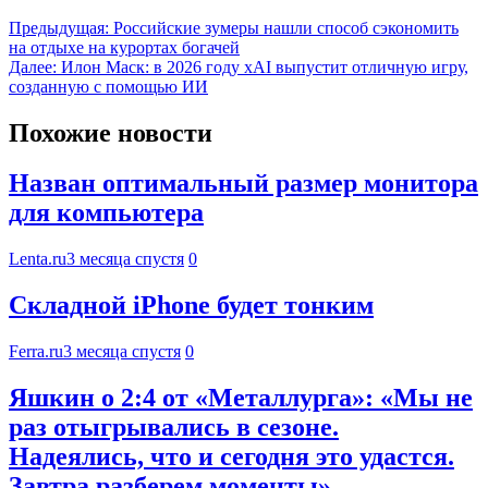
Предыдущая:
Российские зумеры нашли способ сэкономить
на отдыхе на курортах богачей
Далее:
Илон Маск: в 2026 году xAI выпустит отличную игру,
созданную с помощью ИИ
Похожие новости
Назван оптимальный размер монитора
для компьютера
Lenta.ru
3 месяца спустя
0
Складной iPhone будет тонким
Ferra.ru
3 месяца спустя
0
Яшкин о 2:4 от «Металлурга»: «Мы не
раз отыгрывались в сезоне.
Надеялись, что и сегодня это удастся.
Завтра разберем моменты»