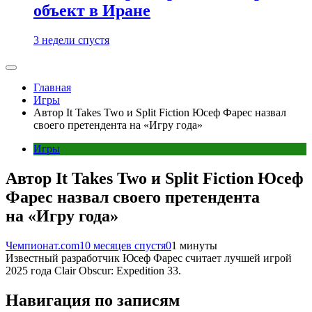
объект в Иране
3 недели спустя
Главная
Игры
Автор It Takes Two и Split Fiction Юсеф Фарес назвал
своего претендента на «Игру года»
Игры
Автор It Takes Two и Split Fiction Юсеф
Фарес назвал своего претендента
на «Игру года»
Чемпионат.com
10 месяцев спустя
0
1 минуты
Известный разработчик Юсеф Фарес считает лучшей игрой
2025 года Clair Obscur: Expedition 33.
Навигация по записям