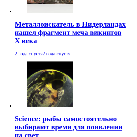
Металлоискатель в Нидерландах
нашел фрагмент меча викингов
X века
2 года спустя
2 года спустя
Science: рыбы самостоятельно
выбирают время для появления
на свет