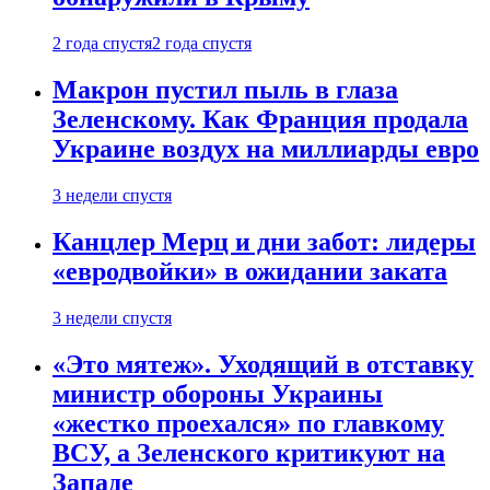
2 года спустя
2 года спустя
Макрон пустил пыль в глаза
Зеленскому. Как Франция продала
Украине воздух на миллиарды евро
3 недели спустя
Канцлер Мерц и дни забот: лидеры
«евродвойки» в ожидании заката
3 недели спустя
«Это мятеж». Уходящий в отставку
министр обороны Украины
«жестко проехался» по главкому
ВСУ, а Зеленского критикуют на
Западе