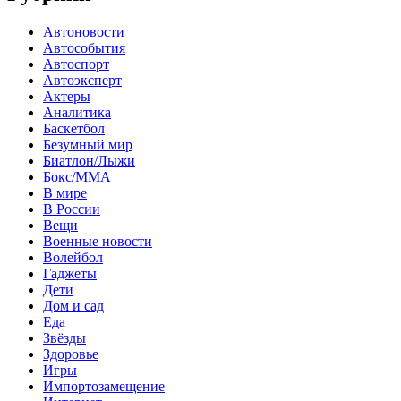
Автоновости
Автособытия
Автоспорт
Автоэксперт
Актеры
Аналитика
Баскетбол
Безумный мир
Биатлон/Лыжи
Бокс/MMA
В мире
В России
Вещи
Военные новости
Волейбол
Гаджеты
Дети
Дом и сад
Еда
Звёзды
Здоровье
Игры
Импортозамещение