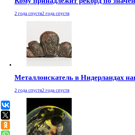
Кому принадлежит рекорд по значе
2 года спустя
2 года спустя
Металлоискатель в Нидерландах на
2 года спустя
2 года спустя