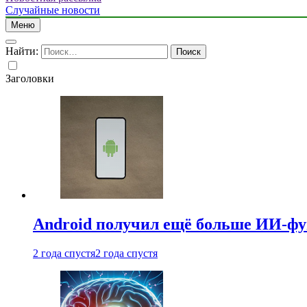
Случайные новости
Меню
Найти:
Заголовки
Android получил ещё больше ИИ-ф
2 года спустя
2 года спустя