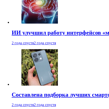
ИИ улучшил работу интерфейсов «
2 года спустя
2 года спустя
Составлена подборка лучших смарт
2 года спустя
2 года спустя