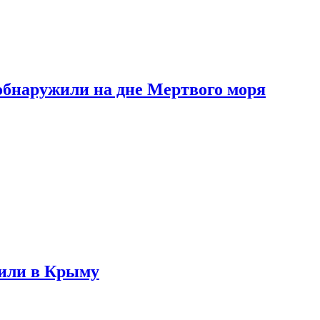
обнаружили на дне Мертвого моря
жили в Крыму