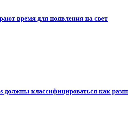
рают время для появления на свет
ns должны классифицироваться как раз