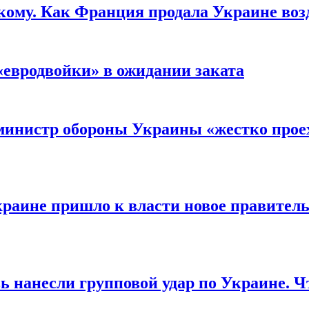
кому. Как Франция продала Украине воз
«евродвойки» в ожидании заката
министр обороны Украины «жестко проех
раине пришло к власти новое правитель
ь нанесли групповой удар по Украине. Ч