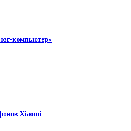
мозг-компьютер»
фонов Xiaomi