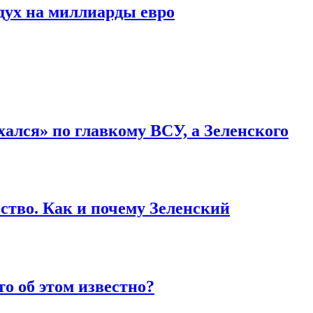
дух на миллиарды евро
ался» по главкому ВСУ, а Зеленского
ство. Как и почему Зеленский
то об этом известно?