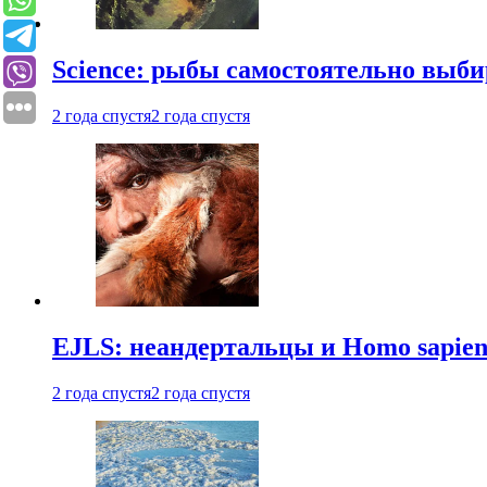
Science: рыбы самостоятельно выби
2 года спустя
2 года спустя
EJLS: неандертальцы и Homo sapie
2 года спустя
2 года спустя