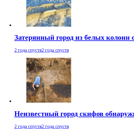
Затерянный город из белых колонн 
2 года спустя
2 года спустя
Неизвестный город скифов обнару
2 года спустя
2 года спустя