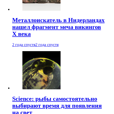
Металлоискатель в Нидерландах
нашел фрагмент меча викингов
X века
2 года спустя
2 года спустя
Science: рыбы самостоятельно
выбирают время для появления
на свет