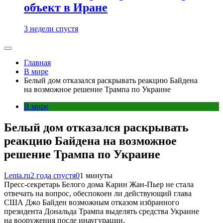
объект в Иране
3 недели спустя
Главная
В мире
Белый дом отказался раскрывать реакцию Байдена
на возможное решение Трампа по Украине
В мире
Белый дом отказался раскрывать
реакцию Байдена на возможное
решение Трампа по Украине
Lenta.ru
2 года спустя
0
1 минуты
Пресс-секретарь Белого дома Карин Жан-Пьер не стала
отвечать на вопрос, обеспокоен ли действующий глава
США Джо Байден возможным отказом избранного
президента Дональда Трампа выделять средства Украине
на вооружения после инаугурации.