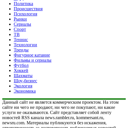
Политика
Происшествия
Психология
Рынки
Сериалы
Спорт
ТВ
Теннис
Технологии
Тренды
Фигурное катание
Фильмы и сериалы
Футбол
Хоккей
Шахматы
Шоу-бизнес
Экология
Экономика
Данный сайт не является коммерческим проектом. На этом
сайте ни чего не продают, ни чего не покупают, ни какие
услуги не оказываются. Сайт представляет собой ленту
новостей RSS канала news.rambler.ru, kommersant.ru,
newsru.com. Материалы публикуются без искажения,
ответственность за достоверность публикуемых новостей