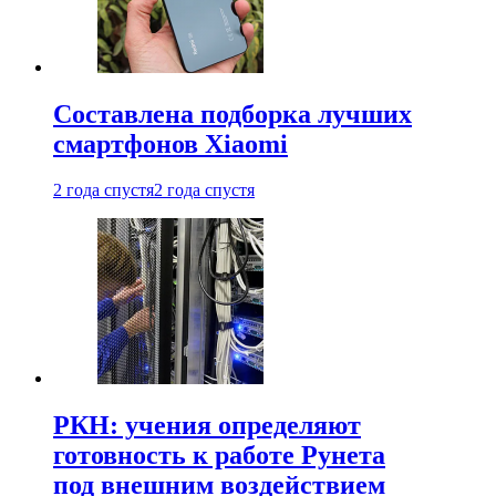
Составлена подборка лучших
смартфонов Xiaomi
2 года спустя
2 года спустя
РКН: учения определяют
готовность к работе Рунета
под внешним воздействием