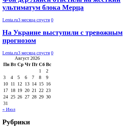
ультиматум блока Мерца
Lenta.ru
3 месяца спустя
0
На Украине выступили с тревожным
прогнозом
Lenta.ru
3 месяца спустя
0
Август 2026
Пн
Вт
Ср
Чт
Пт
Сб
Вс
1
2
3
4
5
6
7
8
9
10
11
12
13
14
15
16
17
18
19
20
21
22
23
24
25
26
27
28
29
30
31
« Июл
Рубрики