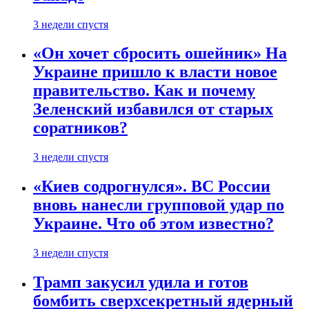
3 недели спустя
«Он хочет сбросить ошейник» На
Украине пришло к власти новое
правительство. Как и почему
Зеленский избавился от старых
соратников?
3 недели спустя
«Киев содрогнулся». ВС России
вновь нанесли групповой удар по
Украине. Что об этом известно?
3 недели спустя
Трамп закусил удила и готов
бомбить сверхсекретный ядерный