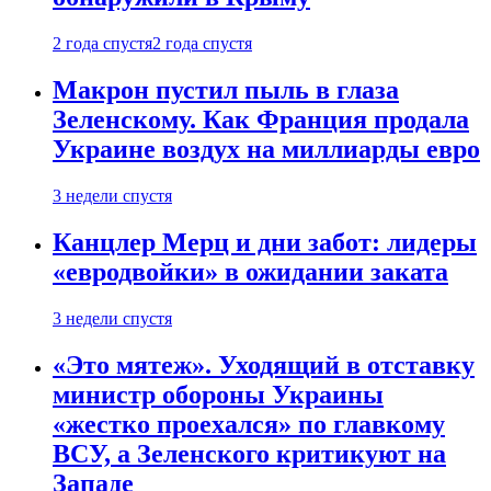
2 года спустя
2 года спустя
Макрон пустил пыль в глаза
Зеленскому. Как Франция продала
Украине воздух на миллиарды евро
3 недели спустя
Канцлер Мерц и дни забот: лидеры
«евродвойки» в ожидании заката
3 недели спустя
«Это мятеж». Уходящий в отставку
министр обороны Украины
«жестко проехался» по главкому
ВСУ, а Зеленского критикуют на
Западе