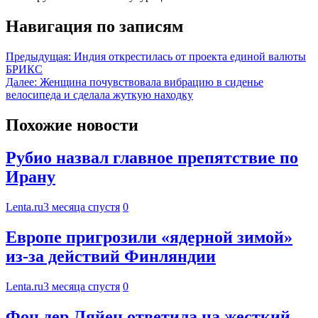
Навигация по записям
Предыдущая:
Индия открестилась от проекта единой валюты
БРИКС
Далее:
Женщина почувствовала вибрацию в сиденье
велосипеда и сделала жуткую находку
Похожие новости
Рубио назвал главное препятствие по
Ирану
Lenta.ru
3 месяца спустя
0
Европе пригрозили «ядерной зимой»
из-за действий Финляндии
Lenta.ru
3 месяца спустя
0
Фон дер Ляйен ответила на жесткий