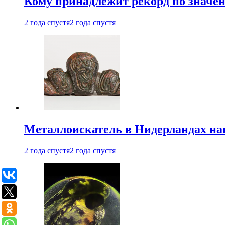
Кому принадлежит рекорд по значе
2 года спустя
2 года спустя
Металлоискатель в Нидерландах на
2 года спустя
2 года спустя