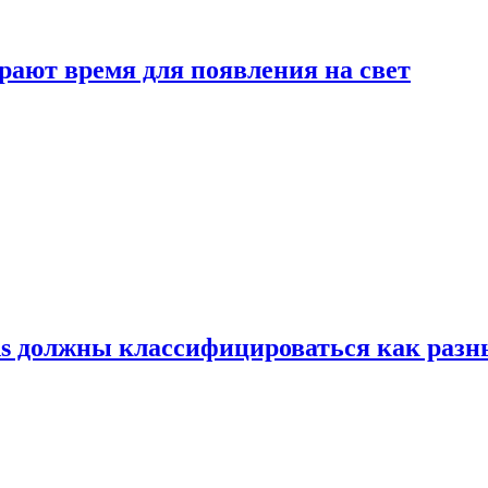
рают время для появления на свет
ns должны классифицироваться как раз