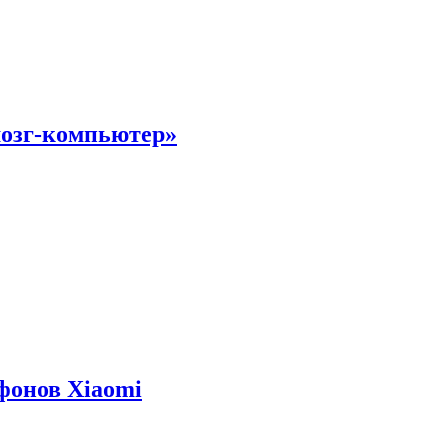
мозг-компьютер»
фонов Xiaomi