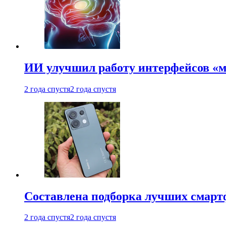
ИИ улучшил работу интерфейсов «
2 года спустя
2 года спустя
Составлена подборка лучших смарт
2 года спустя
2 года спустя