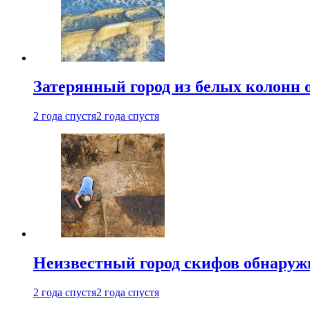
Затерянный город из белых колонн 
2 года спустя
2 года спустя
Неизвестный город скифов обнару
2 года спустя
2 года спустя