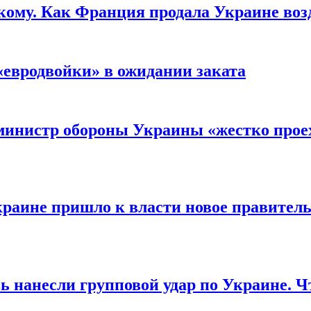
кому. Как Франция продала Украине воз
«евродвойки» в ожидании заката
министр обороны Украины «жестко проех
раине пришло к власти новое правитель
ь нанесли групповой удар по Украине. Ч