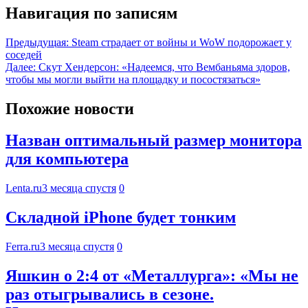
Навигация по записям
Предыдущая:
Steam страдает от войны и WoW подорожает у
соседей
Далее:
Скут Хендерсон: «Надеемся, что Вембаньяма здоров,
чтобы мы могли выйти на площадку и посостязаться»
Похожие новости
Назван оптимальный размер монитора
для компьютера
Lenta.ru
3 месяца спустя
0
Складной iPhone будет тонким
Ferra.ru
3 месяца спустя
0
Яшкин о 2:4 от «Металлурга»: «Мы не
раз отыгрывались в сезоне.