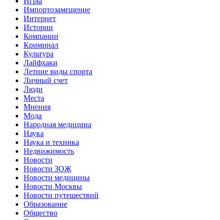
Игры
Импортозамещение
Интернет
Истории
Компании
Криминал
Культура
Лайфхаки
Летние виды спорта
Личный счет
Люди
Места
Мнения
Мода
Народная медицина
Наука
Наука и техника
Недвижимость
Новости
Новости ЗОЖ
Новости медицины
Новости Москвы
Новости путешествий
Образование
Общество