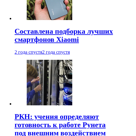
Составлена подборка лучших
смартфонов Xiaomi
2 года спустя
2 года спустя
РКН: учения определяют
готовность к работе Рунета
под внешним воздействием