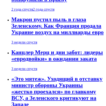
2 года спустя
2 года спустя
Макрон пустил пыль в глаза
Зеленскому. Как Франция продала
Украине воздух на миллиарды евро
3 недели спустя
Канцлер Мерц и дни забот: лидеры
«евродвойки» в ожидании заката
3 недели спустя
«Это мятеж». Уходящий в отставку
министр обороны Украины
«жестко проехался» по главкому
ВСУ, а Зеленского критикуют на
Западе