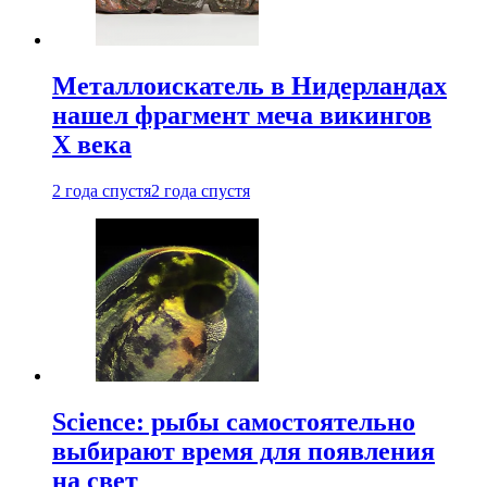
Металлоискатель в Нидерландах
нашел фрагмент меча викингов
X века
2 года спустя
2 года спустя
Science: рыбы самостоятельно
выбирают время для появления
на свет