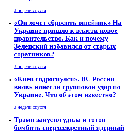
3 недели спустя
«Он хочет сбросить ошейник» На
Украине пришло к власти новое
правительство. Как и почему
Зеленский избавился от старых
соратников?
3 недели спустя
«Киев содрогнулся». ВС России
вновь нанесли групповой удар по
Украине. Что об этом известно?
3 недели спустя
Трамп закусил удила и готов
бомбить сверхсекретный ядерный