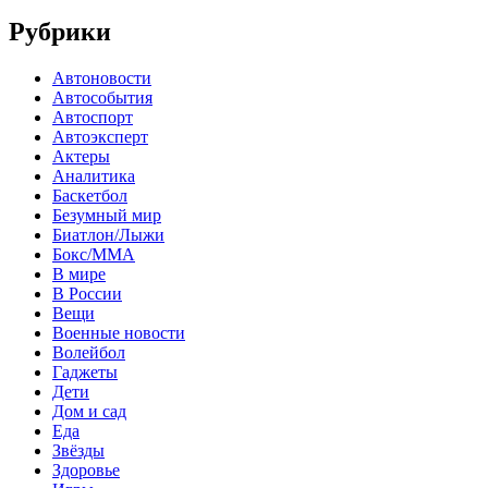
Рубрики
Автоновости
Автособытия
Автоспорт
Автоэксперт
Актеры
Аналитика
Баскетбол
Безумный мир
Биатлон/Лыжи
Бокс/MMA
В мире
В России
Вещи
Военные новости
Волейбол
Гаджеты
Дети
Дом и сад
Еда
Звёзды
Здоровье