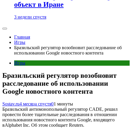
объект в Иране
3 недели спустя
Главная
Игры
Бразильский регулятор возобновит расследование об
использовании Google новостного контента
Игры
Бразильский регулятор возобновит
расследование об использовании
Google новостного контента
Sostav.ru
4 месяца спустя
0
1 минуты
Бразильский антимонопольный регулятор CADE, решил
провести более тщательные расследования в отношении
использования новостного контента Google, входящего
вAlphabet Inc. Об этом сообщает Reuters.