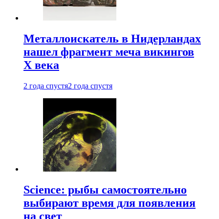
Металлоискатель в Нидерландах
нашел фрагмент меча викингов
X века
2 года спустя
2 года спустя
Science: рыбы самостоятельно
выбирают время для появления
на свет