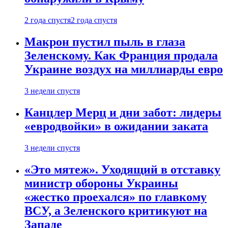
2 года спустя
2 года спустя
Макрон пустил пыль в глаза
Зеленскому. Как Франция продала
Украине воздух на миллиарды евро
3 недели спустя
Канцлер Мерц и дни забот: лидеры
«евродвойки» в ожидании заката
3 недели спустя
«Это мятеж». Уходящий в отставку
министр обороны Украины
«жестко проехался» по главкому
ВСУ, а Зеленского критикуют на
Западе