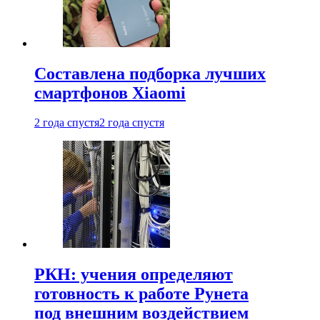
Составлена подборка лучших
смартфонов Xiaomi
2 года спустя
2 года спустя
РКН: учения определяют
готовность к работе Рунета
под внешним воздействием