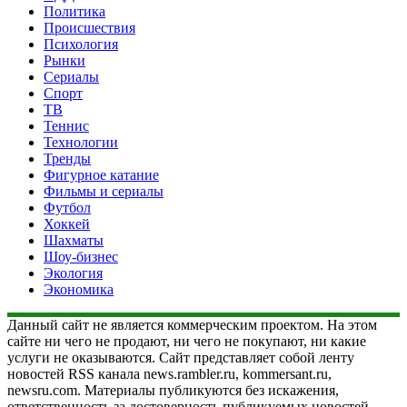
Политика
Происшествия
Психология
Рынки
Сериалы
Спорт
ТВ
Теннис
Технологии
Тренды
Фигурное катание
Фильмы и сериалы
Футбол
Хоккей
Шахматы
Шоу-бизнес
Экология
Экономика
Данный сайт не является коммерческим проектом. На этом
сайте ни чего не продают, ни чего не покупают, ни какие
услуги не оказываются. Сайт представляет собой ленту
новостей RSS канала news.rambler.ru, kommersant.ru,
newsru.com. Материалы публикуются без искажения,
ответственность за достоверность публикуемых новостей