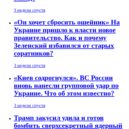
3 недели спустя
«Он хочет сбросить ошейник» На
Украине пришло к власти новое
правительство. Как и почему
Зеленский избавился от старых
соратников?
3 недели спустя
«Киев содрогнулся». ВС России
вновь нанесли групповой удар по
Украине. Что об этом известно?
3 недели спустя
Трамп закусил удила и готов
бомбить сверхсекретный ядерный