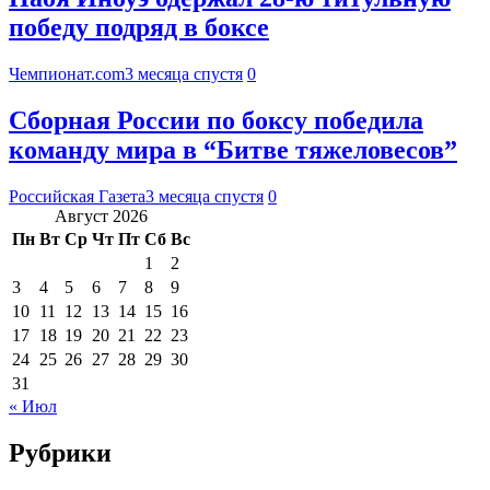
победу подряд в боксе
Чемпионат.com
3 месяца спустя
0
Сборная России по боксу победила
команду мира в “Битве тяжеловесов”
Российская Газета
3 месяца спустя
0
Август 2026
Пн
Вт
Ср
Чт
Пт
Сб
Вс
1
2
3
4
5
6
7
8
9
10
11
12
13
14
15
16
17
18
19
20
21
22
23
24
25
26
27
28
29
30
31
« Июл
Рубрики