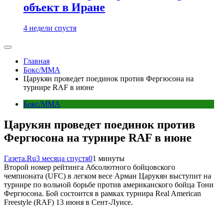
объект в Иране
4 недели спустя
Главная
Бокс/MMA
Царукян проведет поединок против Фергюсона на
турнире RAF в июне
Бокс/MMA
Царукян проведет поединок против
Фергюсона на турнире RAF в июне
Газета.Ru
3 месяца спустя
0
1 минуты
Второй номер рейтинга Абсолютного бойцовского
чемпионата (UFC) в легком весе Арман Царукян выступит на
турнире по вольной борьбе против американского бойца Тони
Фергюсона. Бой состоится в рамках турнира Real American
Freestyle (RAF) 13 июня в Сент-Луисе.