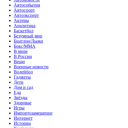
Автособытия
Автоспорт
Автоэксперт
Актеры
Аналитика
Баскетбол
Безумный мир
Биатлон/Лыжи
Бокс/MMA
В мире
В России
Вещи
Военные новости
Волейбол
Гаджеты
Дети
Дом и сад
Еда
Звёзды
Здоровье
Игры
Импортозамещение
Интернет
Истории