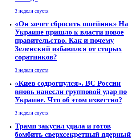
3 недели спустя
«Он хочет сбросить ошейник» На
Украине пришло к власти новое
правительство. Как и почему
Зеленский избавился от старых
соратников?
3 недели спустя
«Киев содрогнулся». ВС России
вновь нанесли групповой удар по
Украине. Что об этом известно?
3 недели спустя
Трамп закусил удила и готов
бомбить сверхсекретный ядерный