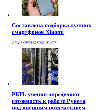
Составлена подборка лучших
смартфонов Xiaomi
2 года спустя
2 года спустя
РКН: учения определяют
готовность к работе Рунета
под внешним воздействием