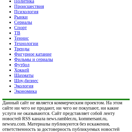
Политика
Происшествия
Психология
Рынки
Сериалы
Спорт
ТВ
Теннис
Технологии
Тренды
Фигурное катание
Фильмы и сериалы
Футбол
Хоккей
Шахматы
Шоу-бизнес
Экология
Экономика
Данный сайт не является коммерческим проектом. На этом
сайте ни чего не продают, ни чего не покупают, ни какие
услуги не оказываются. Сайт представляет собой ленту
новостей RSS канала news.rambler.ru, kommersant.ru,
newsru.com. Материалы публикуются без искажения,
ответственность за достоверность публикуемых новостей