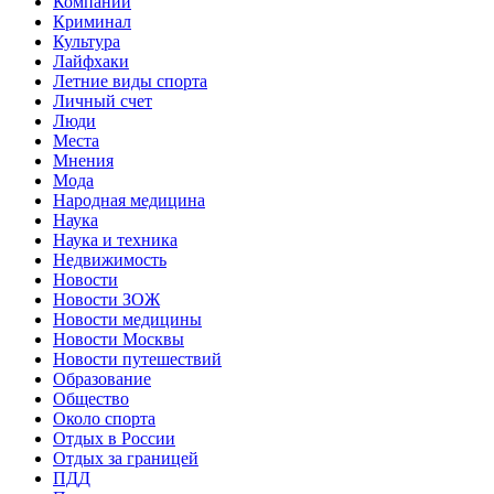
Компании
Криминал
Культура
Лайфхаки
Летние виды спорта
Личный счет
Люди
Места
Мнения
Мода
Народная медицина
Наука
Наука и техника
Недвижимость
Новости
Новости ЗОЖ
Новости медицины
Новости Москвы
Новости путешествий
Образование
Общество
Около спорта
Отдых в России
Отдых за границей
ПДД