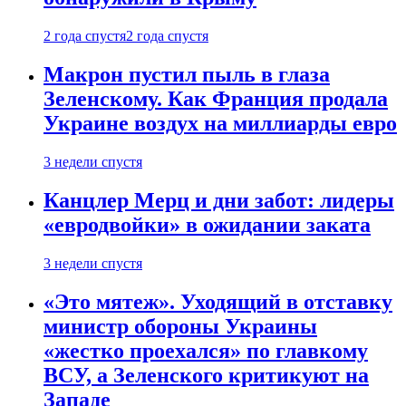
2 года спустя
2 года спустя
Макрон пустил пыль в глаза
Зеленскому. Как Франция продала
Украине воздух на миллиарды евро
3 недели спустя
Канцлер Мерц и дни забот: лидеры
«евродвойки» в ожидании заката
3 недели спустя
«Это мятеж». Уходящий в отставку
министр обороны Украины
«жестко проехался» по главкому
ВСУ, а Зеленского критикуют на
Западе