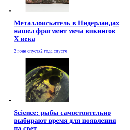
Металлоискатель в Нидерландах
нашел фрагмент меча викингов
X века
2 года спустя
2 года спустя
Science: рыбы самостоятельно
выбирают время для появления
на свет