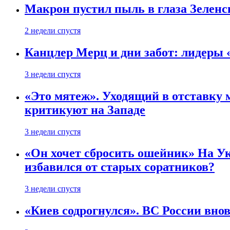
Макрон пустил пыль в глаза Зеленс
2 недели спустя
Канцлер Мерц и дни забот: лидеры 
3 недели спустя
«Это мятеж». Уходящий в отставку 
критикуют на Западе
3 недели спустя
«Он хочет сбросить ошейник» На Ук
избавился от старых соратников?
3 недели спустя
«Киев содрогнулся». ВС России внов