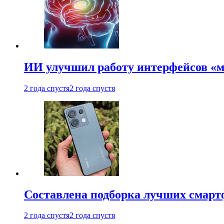
ИИ улучшил работу интерфейсов «
2 года спустя
2 года спустя
Составлена подборка лучших смарт
2 года спустя
2 года спустя