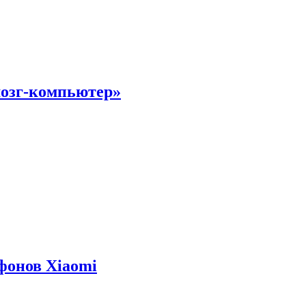
мозг-компьютер»
фонов Xiaomi