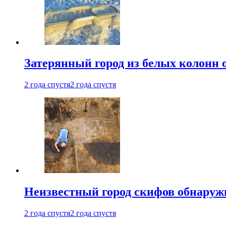
Затерянный город из белых колонн 
2 года спустя
2 года спустя
Неизвестный город скифов обнару
2 года спустя
2 года спустя