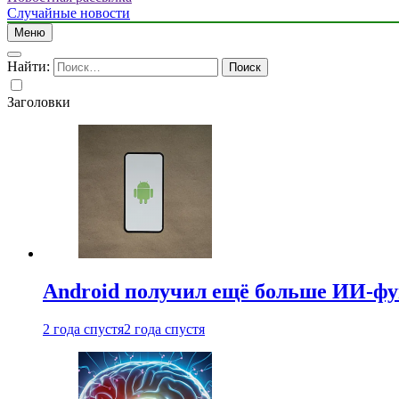
Случайные новости
Меню
Найти:
Заголовки
Android получил ещё больше ИИ-ф
2 года спустя
2 года спустя