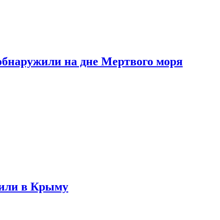
обнаружили на дне Мертвого моря
жили в Крыму