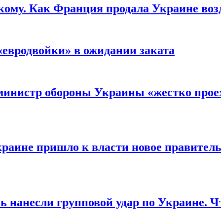
кому. Как Франция продала Украине воз
«евродвойки» в ожидании заката
министр обороны Украины «жестко проех
раине пришло к власти новое правитель
ь нанесли групповой удар по Украине. Ч