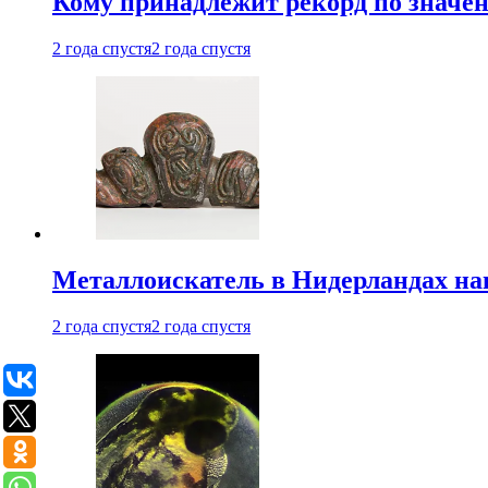
Кому принадлежит рекорд по значе
2 года спустя
2 года спустя
Металлоискатель в Нидерландах на
2 года спустя
2 года спустя