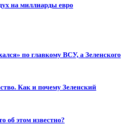
дух на миллиарды евро
ался» по главкому ВСУ, а Зеленского
ство. Как и почему Зеленский
то об этом известно?