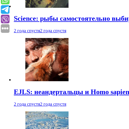
Science: рыбы самостоятельно выби
2 года спустя
2 года спустя
EJLS: неандертальцы и Homo sapie
2 года спустя
2 года спустя