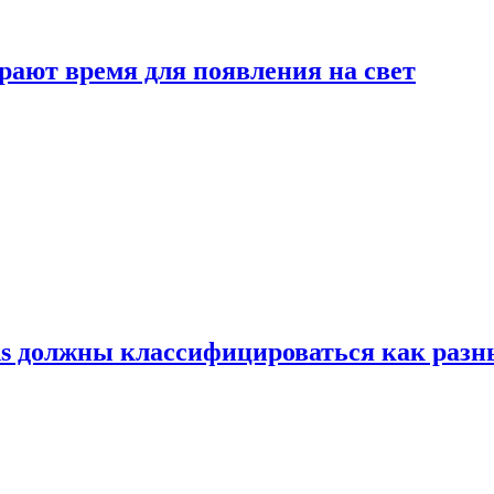
рают время для появления на свет
ns должны классифицироваться как раз