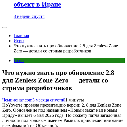
объект в Иране
3 недели спустя
Главная
Игры
Что нужно знать про обновление 2.8 для Zenless Zone
Zero — детали со стрима разработчиков
Игры
Что нужно знать про обновление 2.8
для Zenless Zone Zero — детали со
стрима разработчиков
Чемпионат.com
3 месяца спустя
0
1 минуты
HoYoverse провела презентацию версии 2. 8 для Zenless Zone
Zero. Обновление под названием «Новый закат над новым
Эриду» выйдет 6 мая 2026 года. По сюжету патча загадочная
личность под кодовым именем Рамиэль привлекает внимание
всех фракций на Объездной.