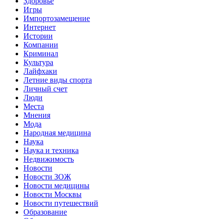
Здоровье
Игры
Импортозамещение
Интернет
Истории
Компании
Криминал
Культура
Лайфхаки
Летние виды спорта
Личный счет
Люди
Места
Мнения
Мода
Народная медицина
Наука
Наука и техника
Недвижимость
Новости
Новости ЗОЖ
Новости медицины
Новости Москвы
Новости путешествий
Образование