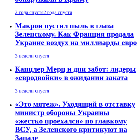
2 года спустя
2 года спустя
Макрон пустил пыль в глаза
Зеленскому. Как Франция продала
Украине воздух на миллиарды евро
3 недели спустя
Канцлер Мерц и дни забот: лидеры
«евродвойки» в ожидании заката
3 недели спустя
«Это мятеж». Уходящий в отставку
министр обороны Украины
«жестко проехался» по главкому
ВСУ, а Зеленского критикуют на
Западе