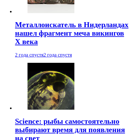
Металлоискатель в Нидерландах
нашел фрагмент меча викингов
X века
2 года спустя
2 года спустя
Science: рыбы самостоятельно
выбирают время для появления
на свет