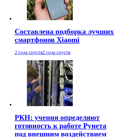
Составлена подборка лучших
смартфонов Xiaomi
2 года спустя
2 года спустя
РКН: учения определяют
готовность к работе Рунета
под внешним воздействием