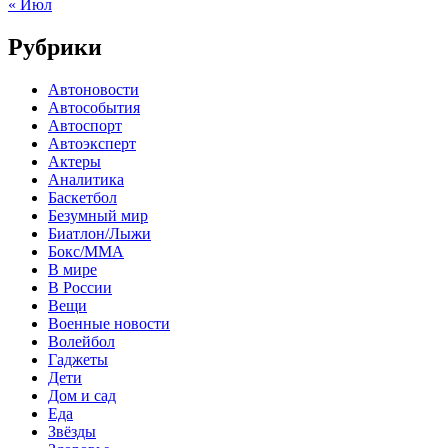
« Июл
Рубрики
Автоновости
Автособытия
Автоспорт
Автоэксперт
Актеры
Аналитика
Баскетбол
Безумный мир
Биатлон/Лыжи
Бокс/MMA
В мире
В России
Вещи
Военные новости
Волейбол
Гаджеты
Дети
Дом и сад
Еда
Звёзды