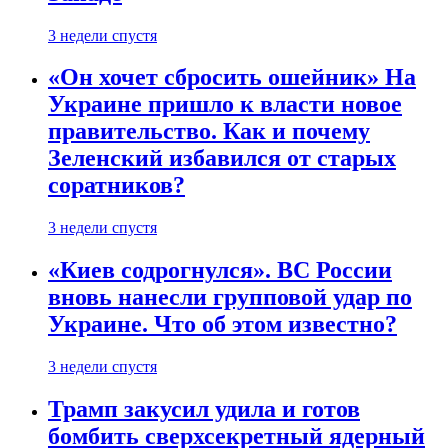
3 недели спустя
«Он хочет сбросить ошейник» На
Украине пришло к власти новое
правительство. Как и почему
Зеленский избавился от старых
соратников?
3 недели спустя
«Киев содрогнулся». ВС России
вновь нанесли групповой удар по
Украине. Что об этом известно?
3 недели спустя
Трамп закусил удила и готов
бомбить сверхсекретный ядерный