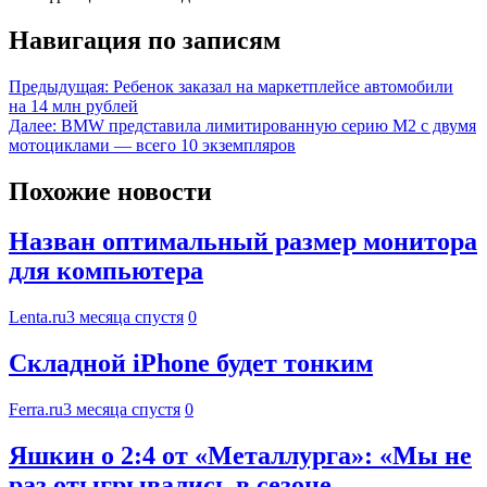
Навигация по записям
Предыдущая:
Ребенок заказал на маркетплейсе автомобили
на 14 млн рублей
Далее:
BMW представила лимитированную серию M2 с двумя
мотоциклами — всего 10 экземпляров
Похожие новости
Назван оптимальный размер монитора
для компьютера
Lenta.ru
3 месяца спустя
0
Складной iPhone будет тонким
Ferra.ru
3 месяца спустя
0
Яшкин о 2:4 от «Металлурга»: «Мы не
раз отыгрывались в сезоне.