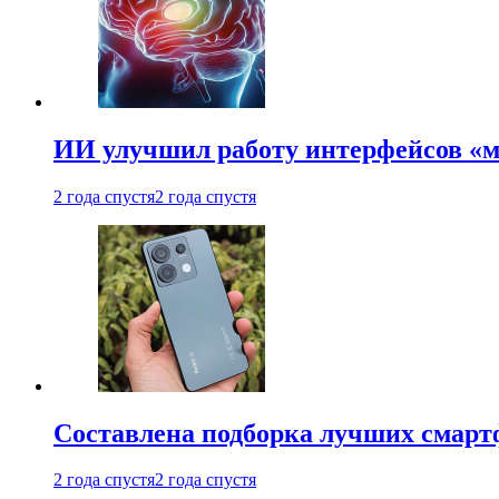
ИИ улучшил работу интерфейсов «
2 года спустя
2 года спустя
Составлена подборка лучших смарт
2 года спустя
2 года спустя