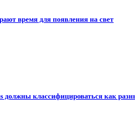
рают время для появления на свет
ns должны классифицироваться как раз