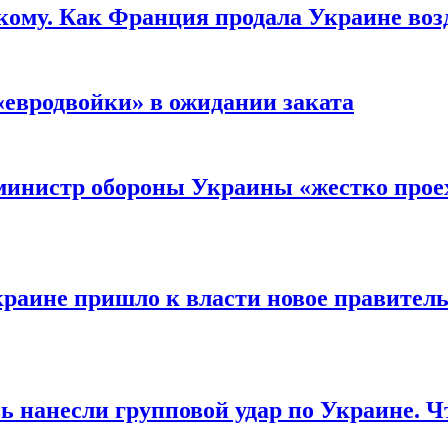
кому. Как Франция продала Украине воз
«евродвойки» в ожидании заката
министр обороны Украины «жестко проех
раине пришло к власти новое правитель
ь нанесли групповой удар по Украине. Ч