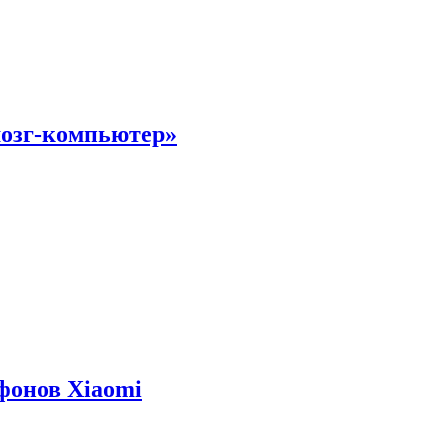
мозг-компьютер»
фонов Xiaomi