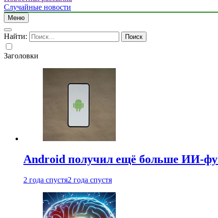
Случайные новости
Меню
Найти:
Заголовки
Android получил ещё больше ИИ-ф
2 года спустя
2 года спустя