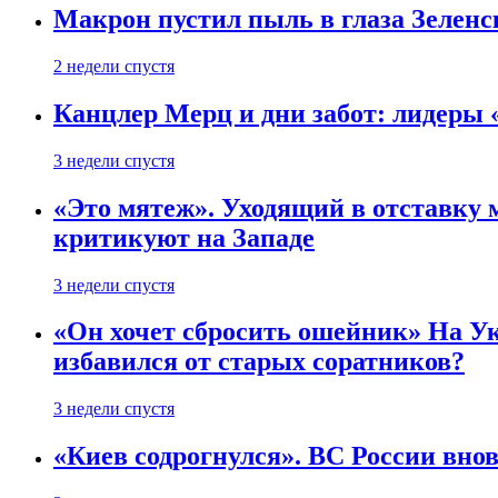
Макрон пустил пыль в глаза Зеленс
2 недели спустя
Канцлер Мерц и дни забот: лидеры 
3 недели спустя
«Это мятеж». Уходящий в отставку 
критикуют на Западе
3 недели спустя
«Он хочет сбросить ошейник» На Ук
избавился от старых соратников?
3 недели спустя
«Киев содрогнулся». ВС России внов