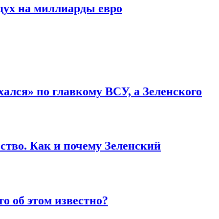
дух на миллиарды евро
ался» по главкому ВСУ, а Зеленского
ство. Как и почему Зеленский
то об этом известно?