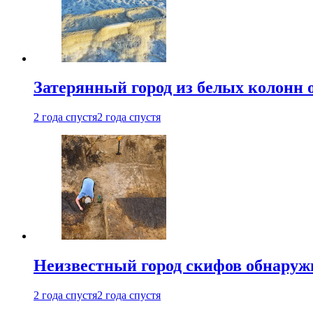
Затерянный город из белых колонн 
2 года спустя
2 года спустя
Неизвестный город скифов обнару
2 года спустя
2 года спустя