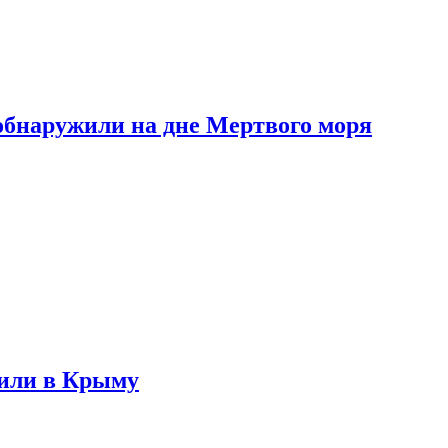
обнаружили на дне Мертвого моря
жили в Крыму