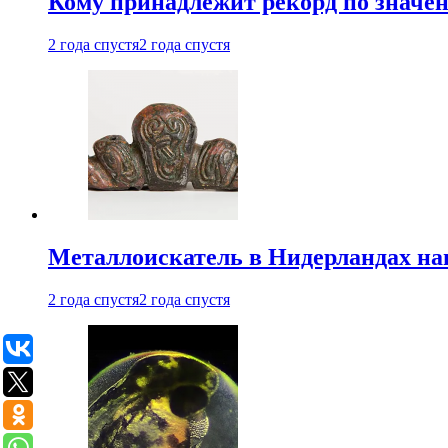
Кому принадлежит рекорд по значе
2 года спустя
2 года спустя
Металлоискатель в Нидерландах на
2 года спустя
2 года спустя