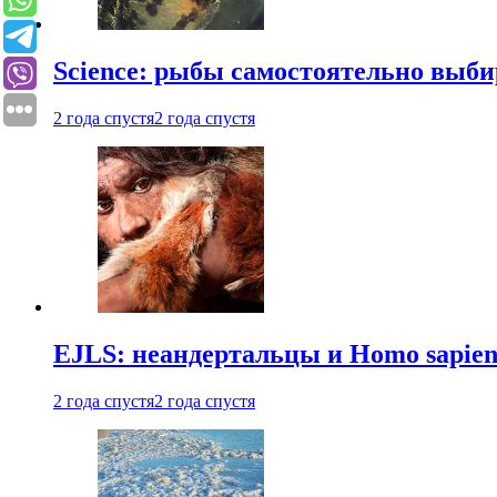
Science: рыбы самостоятельно выби
2 года спустя
2 года спустя
EJLS: неандертальцы и Homo sapie
2 года спустя
2 года спустя