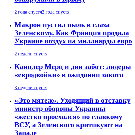
2 года спустя
2 года спустя
Макрон пустил пыль в глаза
Зеленскому. Как Франция продала
Украине воздух на миллиарды евро
2 недели спустя
Канцлер Мерц и дни забот: лидеры
«евродвойки» в ожидании заката
3 недели спустя
«Это мятеж». Уходящий в отставку
министр обороны Украины
«жестко проехался» по главкому
ВСУ, а Зеленского критикуют на
Западе