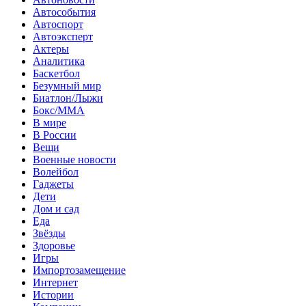
Автособытия
Автоспорт
Автоэксперт
Актеры
Аналитика
Баскетбол
Безумный мир
Биатлон/Лыжи
Бокс/MMA
В мире
В России
Вещи
Военные новости
Волейбол
Гаджеты
Дети
Дом и сад
Еда
Звёзды
Здоровье
Игры
Импортозамещение
Интернет
Истории