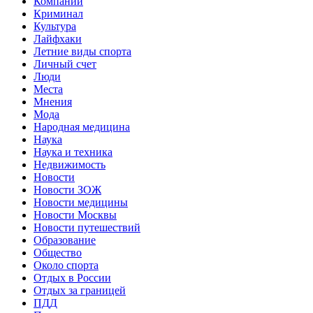
Компании
Криминал
Культура
Лайфхаки
Летние виды спорта
Личный счет
Люди
Места
Мнения
Мода
Народная медицина
Наука
Наука и техника
Недвижимость
Новости
Новости ЗОЖ
Новости медицины
Новости Москвы
Новости путешествий
Образование
Общество
Около спорта
Отдых в России
Отдых за границей
ПДД