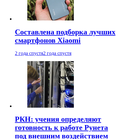
Составлена подборка лучших
смартфонов Xiaomi
2 года спустя
2 года спустя
РКН: учения определяют
готовность к работе Рунета
под внешним воздействием