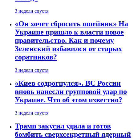
3 недели спустя
«Он хочет сбросить ошейник» На
Украине пришло к власти новое
правительство. Как и почему
Зеленский избавился от старых
соратников?
3 недели спустя
«Киев содрогнулся». ВС России
вновь нанесли групповой удар по
Украине. Что об этом известно?
3 недели спустя
Трамп закусил удила и готов
бомбить сверхсекретный ядерный