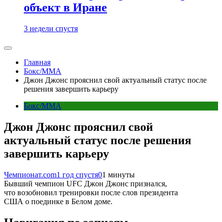
объект в Иране
3 недели спустя
Главная
Бокс/MMA
Джон Джонс прояснил свой актуальный статус после
решения завершить карьеру
Бокс/MMA
Джон Джонс прояснил свой
актуальный статус после решения
завершить карьеру
Чемпионат.com
1 год спустя
0
1 минуты
Бывший чемпион UFC Джон Джонс признался,
что возобновил тренировки после слов президента
США о поединке в Белом доме.