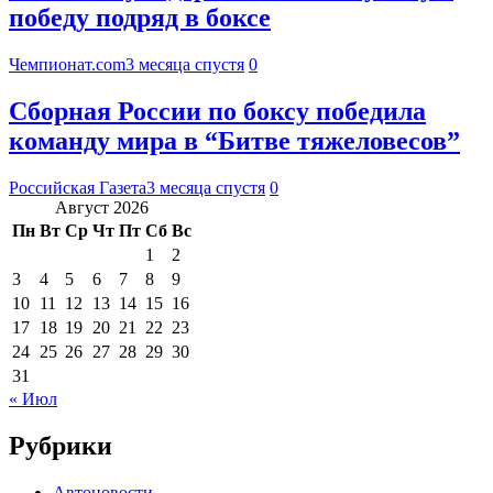
победу подряд в боксе
Чемпионат.com
3 месяца спустя
0
Сборная России по боксу победила
команду мира в “Битве тяжеловесов”
Российская Газета
3 месяца спустя
0
Август 2026
Пн
Вт
Ср
Чт
Пт
Сб
Вс
1
2
3
4
5
6
7
8
9
10
11
12
13
14
15
16
17
18
19
20
21
22
23
24
25
26
27
28
29
30
31
« Июл
Рубрики
Автоновости