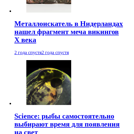
Металлоискатель в Нидерландах
нашел фрагмент меча викингов
X века
2 года спустя
2 года спустя
Science: рыбы самостоятельно
выбирают время для появления
на свет