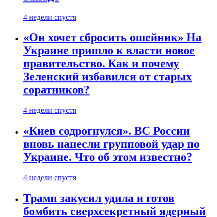
4 недели спустя
«Он хочет сбросить ошейник» На
Украине пришло к власти новое
правительство. Как и почему
Зеленский избавился от старых
соратников?
4 недели спустя
«Киев содрогнулся». ВС России
вновь нанесли групповой удар по
Украине. Что об этом известно?
4 недели спустя
Трамп закусил удила и готов
бомбить сверхсекретный ядерный