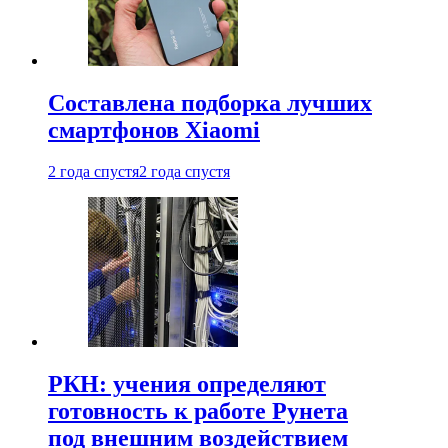
Составлена подборка лучших
смартфонов Xiaomi
2 года спустя
2 года спустя
РКН: учения определяют
готовность к работе Рунета
под внешним воздействием