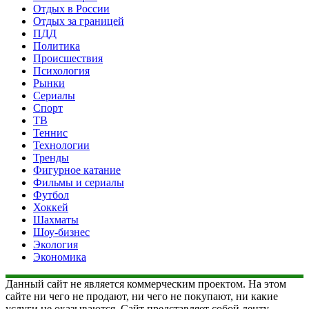
Отдых в России
Отдых за границей
ПДД
Политика
Происшествия
Психология
Рынки
Сериалы
Спорт
ТВ
Теннис
Технологии
Тренды
Фигурное катание
Фильмы и сериалы
Футбол
Хоккей
Шахматы
Шоу-бизнес
Экология
Экономика
Данный сайт не является коммерческим проектом. На этом
сайте ни чего не продают, ни чего не покупают, ни какие
услуги не оказываются. Сайт представляет собой ленту