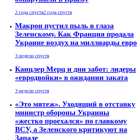
2 года спустя
2 года спустя
Макрон пустил пыль в глаза
Зеленскому. Как Франция продала
Украине воздух на миллиарды евро
3 недели спустя
Канцлер Мерц и дни забот: лидеры
«евродвойки» в ожидании заката
3 недели спустя
«Это мятеж». Уходящий в отставку
министр обороны Украины
«жестко проехался» по главкому
ВСУ, а Зеленского критикуют на
Западе