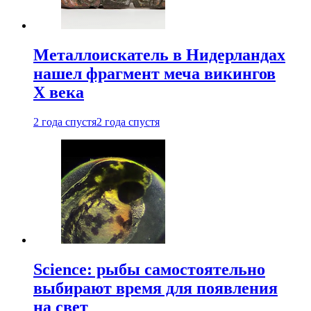
Металлоискатель в Нидерландах
нашел фрагмент меча викингов
X века
2 года спустя
2 года спустя
Science: рыбы самостоятельно
выбирают время для появления
на свет