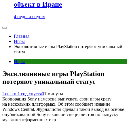
объект в Иране
4 недели спустя
Главная
Игры
Эксклюзивные игры PlayStation потеряют уникальный
статус
Игры
Эксклюзивные игры PlayStation
потеряют уникальный статус
Lenta.ru
1 год спустя
0
1 минуты
Корпорация Sony намерена выпускать свои игры сразу
на нескольких платформах. Об этом сообщает издание
Windows Central. Журналисты сделали такой вывод на основе
опубликованной Sony вакансии специалистов по выпуску
мультиплатформенных игр.