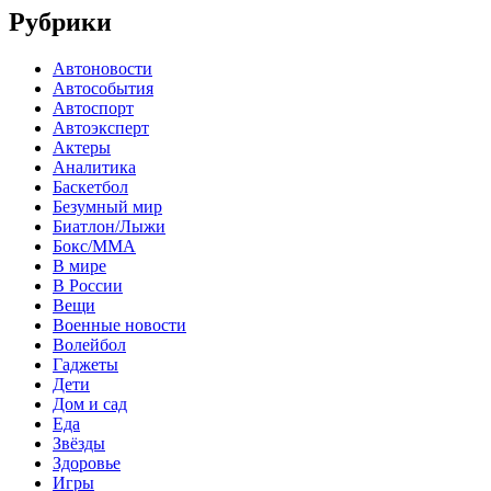
Рубрики
Автоновости
Автособытия
Автоспорт
Автоэксперт
Актеры
Аналитика
Баскетбол
Безумный мир
Биатлон/Лыжи
Бокс/MMA
В мире
В России
Вещи
Военные новости
Волейбол
Гаджеты
Дети
Дом и сад
Еда
Звёзды
Здоровье
Игры