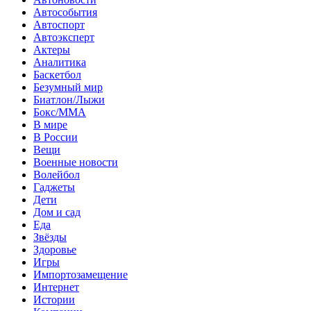
Автособытия
Автоспорт
Автоэксперт
Актеры
Аналитика
Баскетбол
Безумный мир
Биатлон/Лыжи
Бокс/MMA
В мире
В России
Вещи
Военные новости
Волейбол
Гаджеты
Дети
Дом и сад
Еда
Звёзды
Здоровье
Игры
Импортозамещение
Интернет
Истории