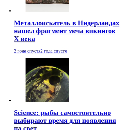
Металлоискатель в Нидерландах
нашел фрагмент меча викингов
X века
2 года спустя
2 года спустя
Science: рыбы самостоятельно
выбирают время для появления
на свет