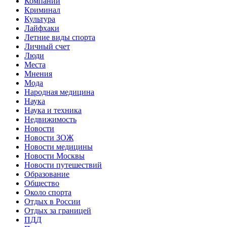
Компании
Криминал
Культура
Лайфхаки
Летние виды спорта
Личный счет
Люди
Места
Мнения
Мода
Народная медицина
Наука
Наука и техника
Недвижимость
Новости
Новости ЗОЖ
Новости медицины
Новости Москвы
Новости путешествий
Образование
Общество
Около спорта
Отдых в России
Отдых за границей
ПДД