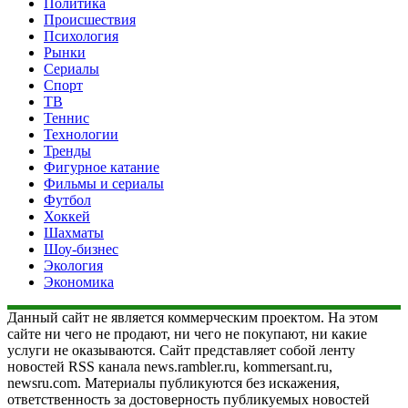
Политика
Происшествия
Психология
Рынки
Сериалы
Спорт
ТВ
Теннис
Технологии
Тренды
Фигурное катание
Фильмы и сериалы
Футбол
Хоккей
Шахматы
Шоу-бизнес
Экология
Экономика
Данный сайт не является коммерческим проектом. На этом
сайте ни чего не продают, ни чего не покупают, ни какие
услуги не оказываются. Сайт представляет собой ленту
новостей RSS канала news.rambler.ru, kommersant.ru,
newsru.com. Материалы публикуются без искажения,
ответственность за достоверность публикуемых новостей