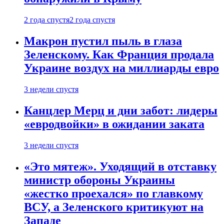
2 года спустя
2 года спустя
Макрон пустил пыль в глаза
Зеленскому. Как Франция продала
Украине воздух на миллиарды евро
3 недели спустя
Канцлер Мерц и дни забот: лидеры
«евродвойки» в ожидании заката
3 недели спустя
«Это мятеж». Уходящий в отставку
министр обороны Украины
«жестко проехался» по главкому
ВСУ, а Зеленского критикуют на
Западе