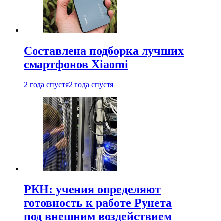
Составлена подборка лучших
смартфонов Xiaomi
2 года спустя
2 года спустя
РКН: учения определяют
готовность к работе Рунета
под внешним воздействием