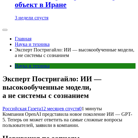
объект в Иране
3 недели спустя
Главная
Наука и техника
Эксперт Постригайло: ИИ — высокообученные модели,
а не системы с сознанием
Наука и техника
Эксперт Постригайло: ИИ —
высокообученные модели,
а не системы с сознанием
Российская Газета
12 месяцев спустя
0
1 минуты
Компания OpenAI представила новое поколение ИИ — GPT-
5. Теперь он может ответить на самые сложные вопросы
пользователей, заявили в компании.