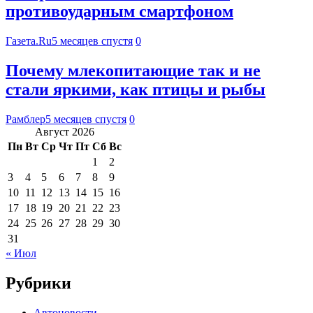
противоударным смартфоном
Газета.Ru
5 месяцев спустя
0
Почему млекопитающие так и не
стали яркими, как птицы и рыбы
Рамблер
5 месяцев спустя
0
Август 2026
Пн
Вт
Ср
Чт
Пт
Сб
Вс
1
2
3
4
5
6
7
8
9
10
11
12
13
14
15
16
17
18
19
20
21
22
23
24
25
26
27
28
29
30
31
« Июл
Рубрики
Автоновости