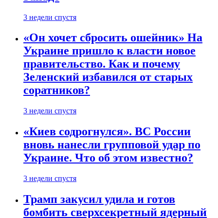
3 недели спустя
«Он хочет сбросить ошейник» На
Украине пришло к власти новое
правительство. Как и почему
Зеленский избавился от старых
соратников?
3 недели спустя
«Киев содрогнулся». ВС России
вновь нанесли групповой удар по
Украине. Что об этом известно?
3 недели спустя
Трамп закусил удила и готов
бомбить сверхсекретный ядерный