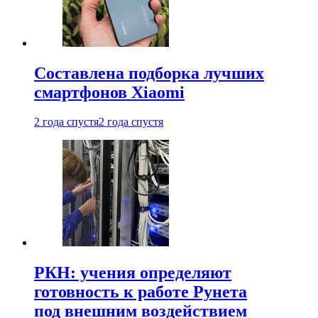
Составлена подборка лучших
смартфонов Xiaomi
2 года спустя
2 года спустя
РКН: учения определяют
готовность к работе Рунета
под внешним воздействием