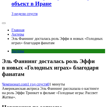
объект в Иране
3 недели спустя
Главная
Актеры
Эль Фаннинг досталась роль Эффи в новых «Голодных
играх» благодаря фанатам
Актеры
Эль Фаннинг досталась роль Эффи
в новых «Голодных играх» благодаря
фанатам
Чемпионат.com
1 год спустя
0
1 минуты
Американская актриса Эль Фаннинг рассказала о кастинге
на роль Эффи Тринкет в фильме «Голодные игры: Рассвет
Жатвы».