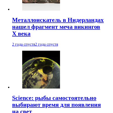
Металлоискатель в Нидерландах
нашел фрагмент меча викингов
X века
2 года спустя
2 года спустя
Science: рыбы самостоятельно
выбирают время для появления
на свет