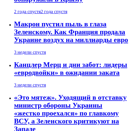
2 года спустя
2 года спустя
Макрон пустил пыль в глаза
Зеленскому. Как Франция продала
Украине воздух на миллиарды евро
3 недели спустя
Канцлер Мерц и дни забот: лидеры
«евродвойки» в ожидании заката
3 недели спустя
«Это мятеж». Уходящий в отставку
министр обороны Украины
«жестко проехался» по главкому
ВСУ, а Зеленского критикуют на
Западе