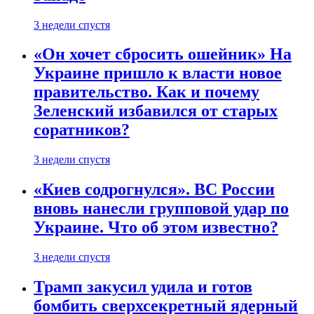
3 недели спустя
«Он хочет сбросить ошейник» На
Украине пришло к власти новое
правительство. Как и почему
Зеленский избавился от старых
соратников?
3 недели спустя
«Киев содрогнулся». ВС России
вновь нанесли групповой удар по
Украине. Что об этом известно?
3 недели спустя
Трамп закусил удила и готов
бомбить сверхсекретный ядерный