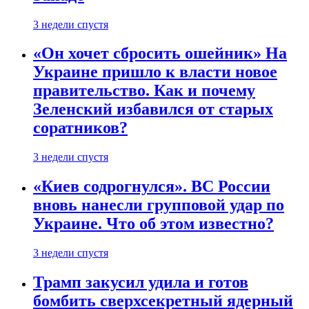
3 недели спустя
«Он хочет сбросить ошейник» На
Украине пришло к власти новое
правительство. Как и почему
Зеленский избавился от старых
соратников?
3 недели спустя
«Киев содрогнулся». ВС России
вновь нанесли групповой удар по
Украине. Что об этом известно?
3 недели спустя
Трамп закусил удила и готов
бомбить сверхсекретный ядерный