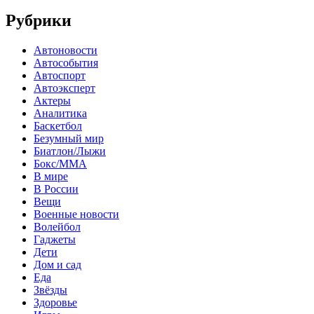
Рубрики
Автоновости
Автособытия
Автоспорт
Автоэксперт
Актеры
Аналитика
Баскетбол
Безумный мир
Биатлон/Лыжи
Бокс/MMA
В мире
В России
Вещи
Военные новости
Волейбол
Гаджеты
Дети
Дом и сад
Еда
Звёзды
Здоровье