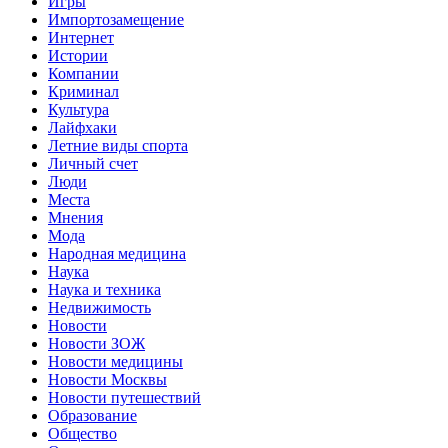
Игры
Импортозамещение
Интернет
Истории
Компании
Криминал
Культура
Лайфхаки
Летние виды спорта
Личный счет
Люди
Места
Мнения
Мода
Народная медицина
Наука
Наука и техника
Недвижимость
Новости
Новости ЗОЖ
Новости медицины
Новости Москвы
Новости путешествий
Образование
Общество