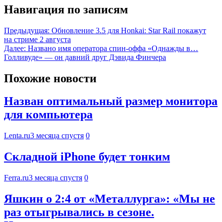
Навигация по записям
Предыдущая:
Обновление 3.5 для Honkai: Star Rail покажут
на стриме 2 августа
Далее:
Названо имя оператора спин-оффа «Однажды в…
Голливуде» — он давний друг Дэвида Финчера
Похожие новости
Назван оптимальный размер монитора
для компьютера
Lenta.ru
3 месяца спустя
0
Складной iPhone будет тонким
Ferra.ru
3 месяца спустя
0
Яшкин о 2:4 от «Металлурга»: «Мы не
раз отыгрывались в сезоне.