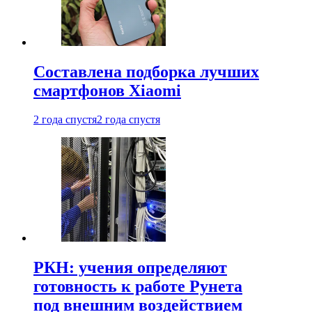
Составлена подборка лучших
смартфонов Xiaomi
2 года спустя
2 года спустя
РКН: учения определяют
готовность к работе Рунета
под внешним воздействием