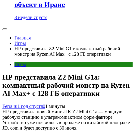
объект в Иране
3 недели спустя
Главная
Игры
HP представила Z2 Mini G1a: компактный рабочий
монстр на Ryzen AI Max+ с 128 ГБ оперативки
Игры
HP представила Z2 Mini G1a:
компактный рабочий монстр на Ryzen
AI Max+ с 128 ГБ оперативки
Ferra.ru
1 год спустя
0
1 минуты
HP представила новый мини-ПК Z2 Mini G1a — мощную
рабочую станцию в ультракомпактном форм-факторе.
Устройство уже появилось в продаже на китайской площадке
JD. com и будет доступно с 30 июля.