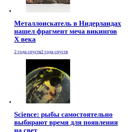
Металлоискатель в Нидерландах
нашел фрагмент меча викингов
X века
2 года спустя
2 года спустя
Science: рыбы самостоятельно
выбирают время для появления
на свет