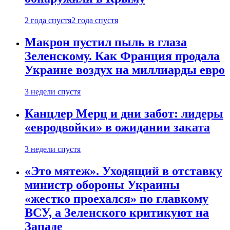
2 года спустя
2 года спустя
Макрон пустил пыль в глаза
Зеленскому. Как Франция продала
Украине воздух на миллиарды евро
3 недели спустя
Канцлер Мерц и дни забот: лидеры
«евродвойки» в ожидании заката
3 недели спустя
«Это мятеж». Уходящий в отставку
министр обороны Украины
«жестко проехался» по главкому
ВСУ, а Зеленского критикуют на
Западе