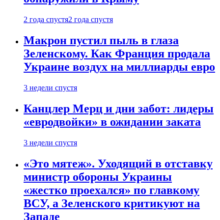
2 года спустя
2 года спустя
Макрон пустил пыль в глаза
Зеленскому. Как Франция продала
Украине воздух на миллиарды евро
3 недели спустя
Канцлер Мерц и дни забот: лидеры
«евродвойки» в ожидании заката
3 недели спустя
«Это мятеж». Уходящий в отставку
министр обороны Украины
«жестко проехался» по главкому
ВСУ, а Зеленского критикуют на
Западе