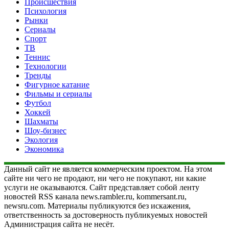
Происшествия
Психология
Рынки
Сериалы
Спорт
ТВ
Теннис
Технологии
Тренды
Фигурное катание
Фильмы и сериалы
Футбол
Хоккей
Шахматы
Шоу-бизнес
Экология
Экономика
Данный сайт не является коммерческим проектом. На этом
сайте ни чего не продают, ни чего не покупают, ни какие
услуги не оказываются. Сайт представляет собой ленту
новостей RSS канала news.rambler.ru, kommersant.ru,
newsru.com. Материалы публикуются без искажения,
ответственность за достоверность публикуемых новостей
Администрация сайта не несёт.