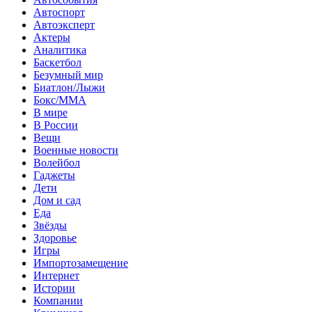
Автоспорт
Автоэксперт
Актеры
Аналитика
Баскетбол
Безумный мир
Биатлон/Лыжи
Бокс/MMA
В мире
В России
Вещи
Военные новости
Волейбол
Гаджеты
Дети
Дом и сад
Еда
Звёзды
Здоровье
Игры
Импортозамещение
Интернет
Истории
Компании