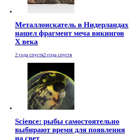
Металлоискатель в Нидерландах
нашел фрагмент меча викингов
X века
2 года спустя
2 года спустя
Science: рыбы самостоятельно
выбирают время для появления
на свет