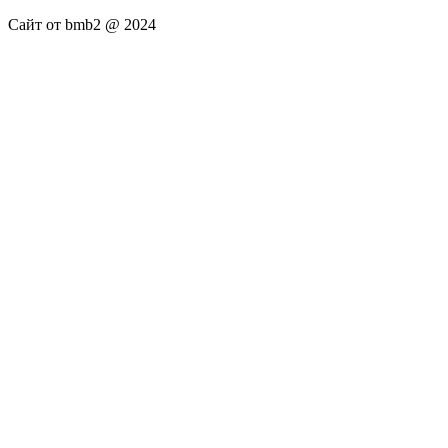
Сайт от bmb2 @ 2024