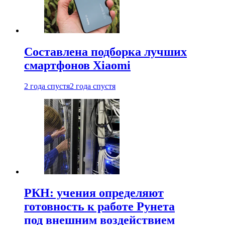
Составлена подборка лучших
смартфонов Xiaomi
2 года спустя
2 года спустя
РКН: учения определяют
готовность к работе Рунета
под внешним воздействием