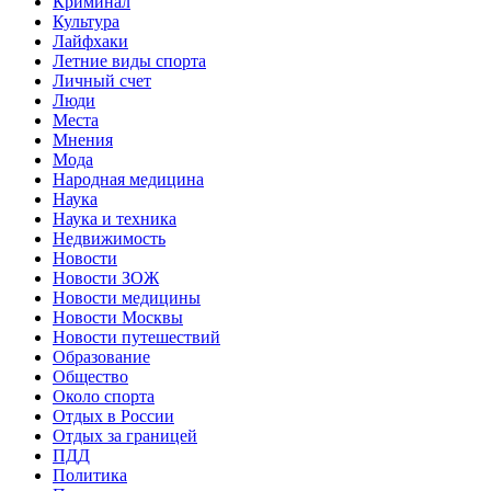
Криминал
Культура
Лайфхаки
Летние виды спорта
Личный счет
Люди
Места
Мнения
Мода
Народная медицина
Наука
Наука и техника
Недвижимость
Новости
Новости ЗОЖ
Новости медицины
Новости Москвы
Новости путешествий
Образование
Общество
Около спорта
Отдых в России
Отдых за границей
ПДД
Политика