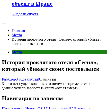
объект в Иране
3 недели спустя
Главная
Места
История проклятого отеля «Сесил», который убивает
своих постояльцев
Места
История проклятого отеля «Сесил»,
который убивает своих постояльцев
Рамблер
3 года спустя
0
1 минуты
За сто лет существования это ничем не примечательное
здание успело заработать славу «отеля смерти».
Навигация по записям
Предыдущая:
Новая iOS 17.1 уменьшит SAR-излучение