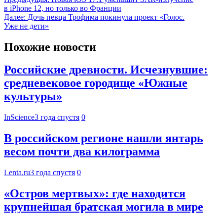
в iPhone 12, но только во Франции
Далее:
Дочь певца Трофима покинула проект «Голос.
Уже не дети»
Похожие новости
Российские древности. Исчезнувшие:
средневековое городище «Южные
культуры»
InScience
3 года спустя
0
В российском регионе нашли янтарь
весом почти два килограмма
Lenta.ru
3 года спустя
0
«Остров мертвых»: где находится
крупнейшая братская могила в мире