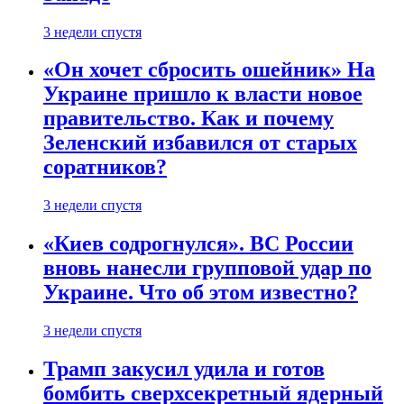
3 недели спустя
«Он хочет сбросить ошейник» На
Украине пришло к власти новое
правительство. Как и почему
Зеленский избавился от старых
соратников?
3 недели спустя
«Киев содрогнулся». ВС России
вновь нанесли групповой удар по
Украине. Что об этом известно?
3 недели спустя
Трамп закусил удила и готов
бомбить сверхсекретный ядерный