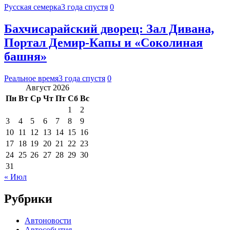
Русская семерка
3 года спустя
0
Бахчисарайский дворец: Зал Дивана,
Портал Демир-Капы и «Соколиная
башня»
Реальное время
3 года спустя
0
Август 2026
Пн
Вт
Ср
Чт
Пт
Сб
Вс
1
2
3
4
5
6
7
8
9
10
11
12
13
14
15
16
17
18
19
20
21
22
23
24
25
26
27
28
29
30
31
« Июл
Рубрики
Автоновости
Автособытия