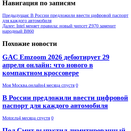
Навигация по записям
Предыдущая:
В России предложили ввести цифровой паспорт
для каждого автомобиля
Далее:
Intel меняет правила: новый чипсет Z970 заменит
народный B860
Похожие новости
GAC Emzoom 2026 дебютирует 29
апреля онлайн: что нового в
компактном кроссовере
Моя Москва.онлайн
4 месяца спустя
0
В России предложили ввести цифровой
паспорт для каждого автомобиля
Motor.ru
4 месяца спустя
0
Пол Смит выпустил лимитированный