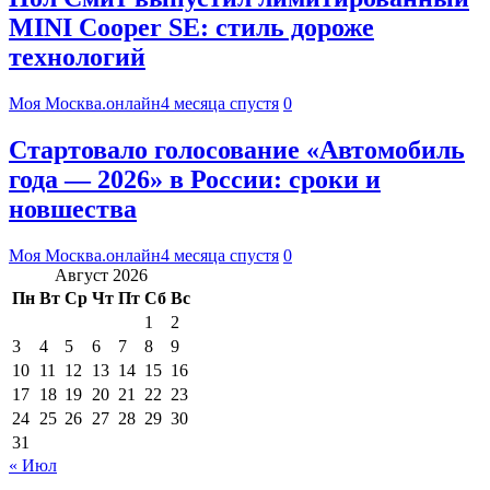
MINI Cooper SE: стиль дороже
технологий
Моя Москва.онлайн
4 месяца спустя
0
Стартовало голосование «Автомобиль
года — 2026» в России: сроки и
новшества
Моя Москва.онлайн
4 месяца спустя
0
Август 2026
Пн
Вт
Ср
Чт
Пт
Сб
Вс
1
2
3
4
5
6
7
8
9
10
11
12
13
14
15
16
17
18
19
20
21
22
23
24
25
26
27
28
29
30
31
« Июл