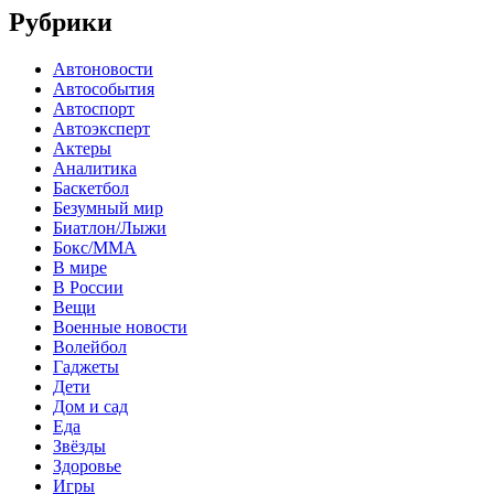
Рубрики
Автоновости
Автособытия
Автоспорт
Автоэксперт
Актеры
Аналитика
Баскетбол
Безумный мир
Биатлон/Лыжи
Бокс/MMA
В мире
В России
Вещи
Военные новости
Волейбол
Гаджеты
Дети
Дом и сад
Еда
Звёзды
Здоровье
Игры