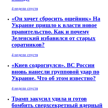
4 недели спустя
«Он хочет сбросить ошейник» На
Украине пришло к власти новое
правительство. Как и почему
Зеленский избавился от старых
соратников?
4 недели спустя
«Киев содрогнулся». ВС России
вновь нанесли групповой удар по
Украине. Что об этом известно?
4 недели спустя
Трамп закусил удила и готов
бомбить сверхсекретный ядерный