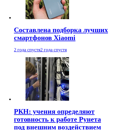
Составлена подборка лучших
смартфонов Xiaomi
2 года спустя
2 года спустя
РКН: учения определяют
готовность к работе Рунета
под внешним воздействием