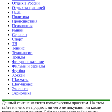
Отдых в России
Отдых за границей
ПДД
Политика
Происшествия
Психология
Рынки
Сериалы
Спорт
ТВ
Теннис
Технологии
Тренды
Фигурное катание
Фильмы и сериалы
Футбол
Хоккей
Шахматы
Шоу-бизнес
Экология
Экономика
Данный сайт не является коммерческим проектом. На этом
сайте ни чего не продают, ни чего не покупают, ни какие
услуги не оказываются. Сайт представляет собой ленту