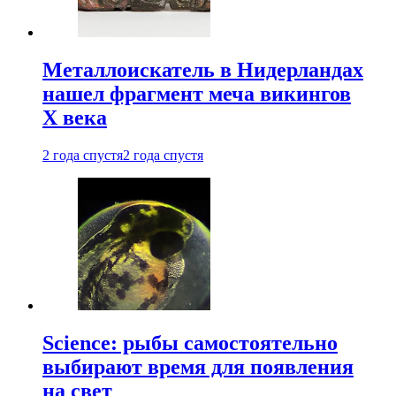
Металлоискатель в Нидерландах
нашел фрагмент меча викингов
X века
2 года спустя
2 года спустя
Science: рыбы самостоятельно
выбирают время для появления
на свет