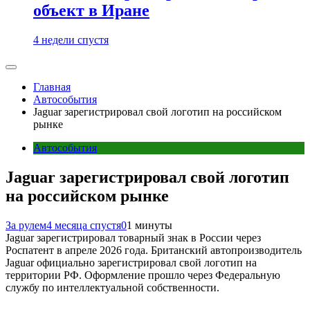
объект в Иране
4 недели спустя
Главная
Автособытия
Jaguar зарегистрировал свой логотип на российском
рынке
Автособытия
Jaguar зарегистрировал свой логотип
на российском рынке
За рулем
4 месяца спустя
0
1 минуты
Jaguar зарегистрировал товарный знак в России через
Роспатент в апреле 2026 года. Британский автопроизводитель
Jaguar официально зарегистрировал свой логотип на
территории РФ. Оформление прошло через Федеральную
службу по интеллектуальной собственности.