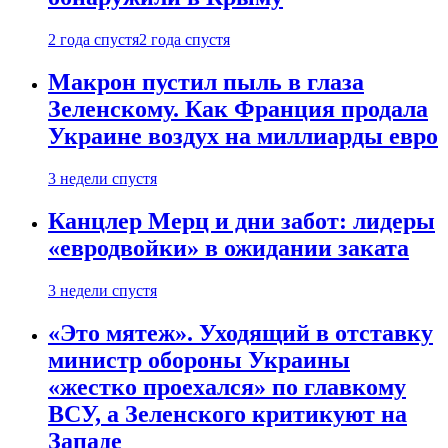
2 года спустя
2 года спустя
Макрон пустил пыль в глаза
Зеленскому. Как Франция продала
Украине воздух на миллиарды евро
3 недели спустя
Канцлер Мерц и дни забот: лидеры
«евродвойки» в ожидании заката
3 недели спустя
«Это мятеж». Уходящий в отставку
министр обороны Украины
«жестко проехался» по главкому
ВСУ, а Зеленского критикуют на
Западе