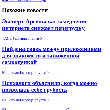
Похожие новости
Эксперт Арсеньева: замедление
интернета снижает перегрузку
ТАСС
4 месяца спустя
0
Найдена связь между приложениями
для знакомств и заниженной
самооценкой
Naukatv.ru
4 месяца спустя
0
Психологи объяснили, когда можно
позволить себе грубость
Naukatv.ru
4 месяца спустя
0