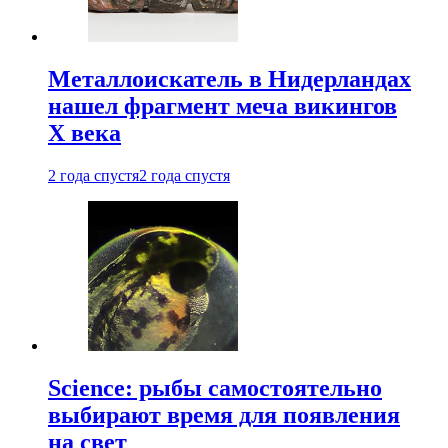
Металлоискатель в Нидерландах
нашел фрагмент меча викингов
X века
2 года спустя
2 года спустя
Science: рыбы самостоятельно
выбирают время для появления
на свет