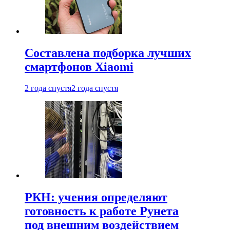
Составлена подборка лучших
смартфонов Xiaomi
2 года спустя
2 года спустя
РКН: учения определяют
готовность к работе Рунета
под внешним воздействием