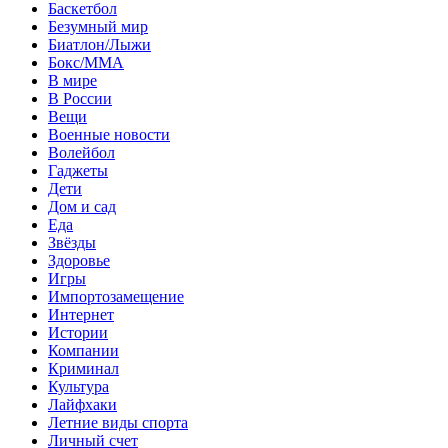
Баскетбол
Безумный мир
Биатлон/Лыжи
Бокс/MMA
В мире
В России
Вещи
Военные новости
Волейбол
Гаджеты
Дети
Дом и сад
Еда
Звёзды
Здоровье
Игры
Импортозамещение
Интернет
Истории
Компании
Криминал
Культура
Лайфхаки
Летние виды спорта
Личный счет