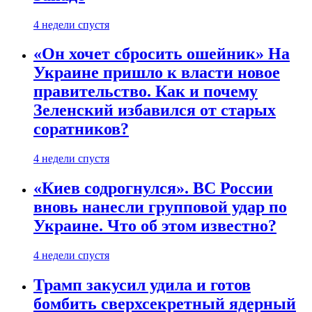
4 недели спустя
«Он хочет сбросить ошейник» На
Украине пришло к власти новое
правительство. Как и почему
Зеленский избавился от старых
соратников?
4 недели спустя
«Киев содрогнулся». ВС России
вновь нанесли групповой удар по
Украине. Что об этом известно?
4 недели спустя
Трамп закусил удила и готов
бомбить сверхсекретный ядерный