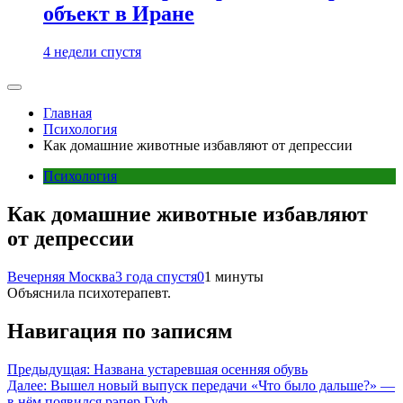
объект в Иране
4 недели спустя
Главная
Психология
Как домашние животные избавляют от депрессии
Психология
Как домашние животные избавляют
от депрессии
Вечерняя Москва
3 года спустя
0
1 минуты
Объяснила психотерапевт.
Навигация по записям
Предыдущая:
Названа устаревшая осенняя обувь
Далее:
Вышел новый выпуск передачи «Что было дальше?» —
в нём появился рэпер Гуф