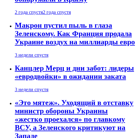
2 года спустя
2 года спустя
Макрон пустил пыль в глаза
Зеленскому. Как Франция продала
Украине воздух на миллиарды евро
3 недели спустя
Канцлер Мерц и дни забот: лидеры
«евродвойки» в ожидании заката
3 недели спустя
«Это мятеж». Уходящий в отставку
министр обороны Украины
«жестко проехался» по главкому
ВСУ, а Зеленского критикуют на
Западе