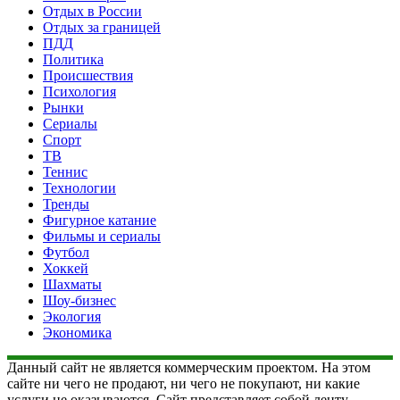
Отдых в России
Отдых за границей
ПДД
Политика
Происшествия
Психология
Рынки
Сериалы
Спорт
ТВ
Теннис
Технологии
Тренды
Фигурное катание
Фильмы и сериалы
Футбол
Хоккей
Шахматы
Шоу-бизнес
Экология
Экономика
Данный сайт не является коммерческим проектом. На этом
сайте ни чего не продают, ни чего не покупают, ни какие
услуги не оказываются. Сайт представляет собой ленту