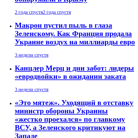
2 года спустя
2 года спустя
Макрон пустил пыль в глаза
Зеленскому. Как Франция продала
Украине воздух на миллиарды евро
3 недели спустя
Канцлер Мерц и дни забот: лидеры
«евродвойки» в ожидании заката
3 недели спустя
«Это мятеж». Уходящий в отставку
министр обороны Украины
«жестко проехался» по главкому
ВСУ, а Зеленского критикуют на
Западе