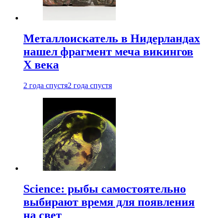
Металлоискатель в Нидерландах
нашел фрагмент меча викингов
X века
2 года спустя
2 года спустя
Science: рыбы самостоятельно
выбирают время для появления
на свет