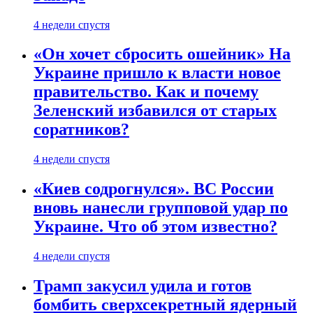
4 недели спустя
«Он хочет сбросить ошейник» На
Украине пришло к власти новое
правительство. Как и почему
Зеленский избавился от старых
соратников?
4 недели спустя
«Киев содрогнулся». ВС России
вновь нанесли групповой удар по
Украине. Что об этом известно?
4 недели спустя
Трамп закусил удила и готов
бомбить сверхсекретный ядерный