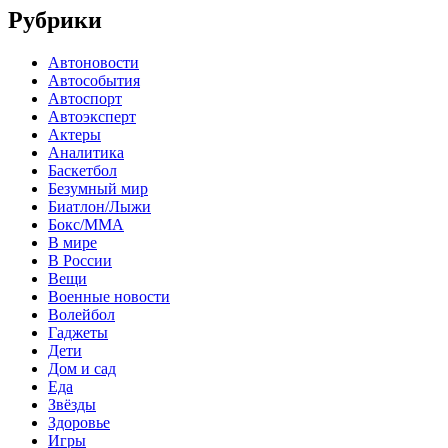
Рубрики
Автоновости
Автособытия
Автоспорт
Автоэксперт
Актеры
Аналитика
Баскетбол
Безумный мир
Биатлон/Лыжи
Бокс/MMA
В мире
В России
Вещи
Военные новости
Волейбол
Гаджеты
Дети
Дом и сад
Еда
Звёзды
Здоровье
Игры