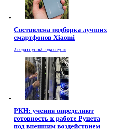
Составлена подборка лучших
смартфонов Xiaomi
2 года спустя
2 года спустя
РКН: учения определяют
готовность к работе Рунета
под внешним воздействием