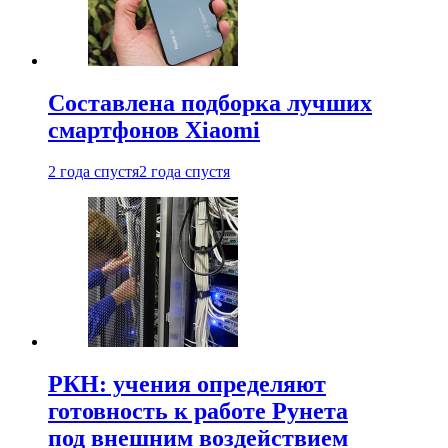
Составлена подборка лучших
смартфонов Xiaomi
2 года спустя
2 года спустя
РКН: учения определяют
готовность к работе Рунета
под внешним воздействием