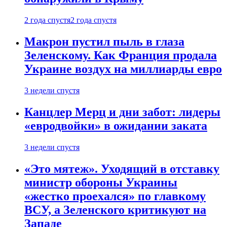
2 года спустя
2 года спустя
Макрон пустил пыль в глаза
Зеленскому. Как Франция продала
Украине воздух на миллиарды евро
3 недели спустя
Канцлер Мерц и дни забот: лидеры
«евродвойки» в ожидании заката
3 недели спустя
«Это мятеж». Уходящий в отставку
министр обороны Украины
«жестко проехался» по главкому
ВСУ, а Зеленского критикуют на
Западе