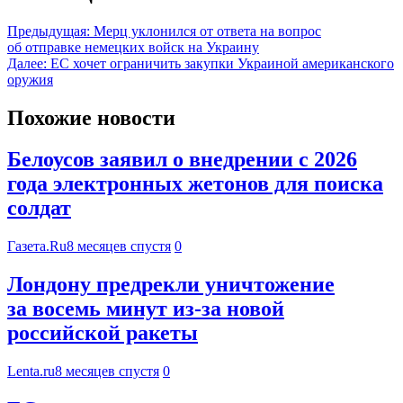
Предыдущая:
Мерц уклонился от ответа на вопрос
об отправке немецких войск на Украину
Далее:
ЕС хочет ограничить закупки Украиной американского
оружия
Похожие новости
Белоусов заявил о внедрении с 2026
года электронных жетонов для поиска
солдат
Газета.Ru
8 месяцев спустя
0
Лондону предрекли уничтожение
за восемь минут из-за новой
российской ракеты
Lenta.ru
8 месяцев спустя
0