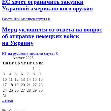
ЕС хочет ограничить закупки
Украиной американского оружия
Газета.Ru
8 месяцев спустя
0
Мерц уклонился от ответа на вопрос
об отправке немецких войск
на Украину
RT на русском
8 месяцев спустя
0
Август 2026
Пн
Вт
Ср
Чт
Пт
Сб
Вс
1
2
3
4
5
6
7
8
9
10
11
12
13
14
15
16
17
18
19
20
21
22
23
24
25
26
27
28
29
30
31
« Июл