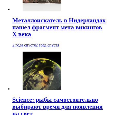
Металлоискатель в Нидерландах
нашел фрагмент меча викингов
X века
2 года спустя
2 года спустя
Science: рыбы самостоятельно
выбирают время для появления
на свет