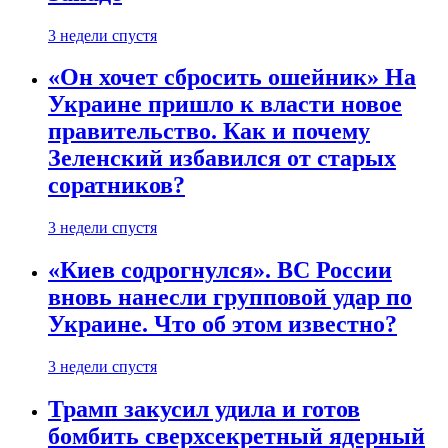
3 недели спустя
«Он хочет сбросить ошейник» На
Украине пришло к власти новое
правительство. Как и почему
Зеленский избавился от старых
соратников?
3 недели спустя
«Киев содрогнулся». ВС России
вновь нанесли групповой удар по
Украине. Что об этом известно?
3 недели спустя
Трамп закусил удила и готов
бомбить сверхсекретный ядерный