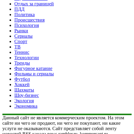
Отдых за границей
ПДД
Политика
Происшествия
Психология
Рынки
Сериалы
Спорт
ТВ
Теннис
Технологии
Тренды
Фигурное катание
Фильмы и сериалы
Футбол
Хоккей
Шахматы
Шоу-бизнес
Экология
Экономика
Данный сайт не является коммерческим проектом. На этом
сайте ни чего не продают, ни чего не покупают, ни какие
услуги не оказываются. Сайт представляет собой ленту
новостей RSS канала news.rambler.ru, kommersant.ru,