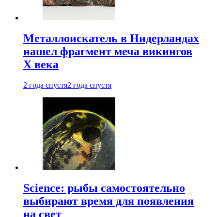
Металлоискатель в Нидерландах
нашел фрагмент меча викингов
X века
2 года спустя
2 года спустя
Science: рыбы самостоятельно
выбирают время для появления
на свет