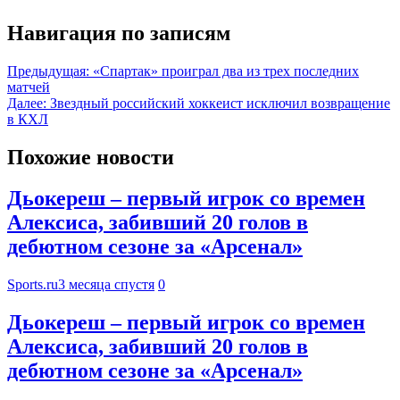
Навигация по записям
Предыдущая:
«Спартак» проиграл два из трех последних
матчей
Далее:
Звездный российский хоккеист исключил возвращение
в КХЛ
Похожие новости
Дьокереш – первый игрок со времен
Алексиса, забивший 20 голов в
дебютном сезоне за «Арсенал»
Sports.ru
3 месяца спустя
0
Дьокереш – первый игрок со времен
Алексиса, забивший 20 голов в
дебютном сезоне за «Арсенал»