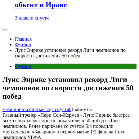
объект в Иране
3 недели спустя
Главная
Футбол
Луис Энрике установил рекорд Лиги чемпионов по
скорости достижения 50 побед
Футбол
Луис Энрике установил рекорд Лиги
чемпионов по скорости достижения 50
побед
Чемпионат.com
3 месяца спустя
0
1 минуты
Главный тренер «Пари Сен-Жермен» Луис Энрике быстрее
всех своих коллег достиг показателя в 50 побед в Лиге
чемпионов. Ранее парижане со счётом 5:4 победили
мюнхенскую «Баварию» в первом матче 1/2 финала Лиги
чемпионов УЕФА.