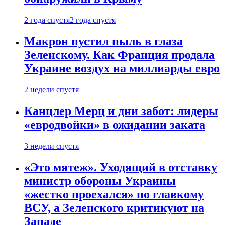
2 года спустя
2 года спустя
Макрон пустил пыль в глаза
Зеленскому. Как Франция продала
Украине воздух на миллиарды евро
2 недели спустя
Канцлер Мерц и дни забот: лидеры
«евродвойки» в ожидании заката
3 недели спустя
«Это мятеж». Уходящий в отставку
министр обороны Украины
«жестко проехался» по главкому
ВСУ, а Зеленского критикуют на
Западе