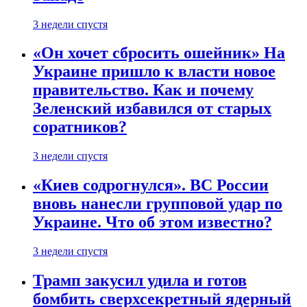
3 недели спустя
«Он хочет сбросить ошейник» На
Украине пришло к власти новое
правительство. Как и почему
Зеленский избавился от старых
соратников?
3 недели спустя
«Киев содрогнулся». ВС России
вновь нанесли групповой удар по
Украине. Что об этом известно?
3 недели спустя
Трамп закусил удила и готов
бомбить сверхсекретный ядерный