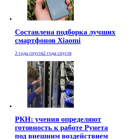
Составлена подборка лучших
смартфонов Xiaomi
2 года спустя
2 года спустя
РКН: учения определяют
готовность к работе Рунета
под внешним воздействием