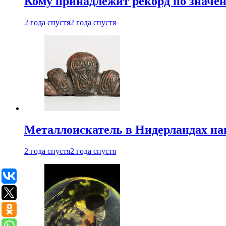
Кому принадлежит рекорд по значе
2 года спустя
2 года спустя
Металлоискатель в Нидерландах на
2 года спустя
2 года спустя