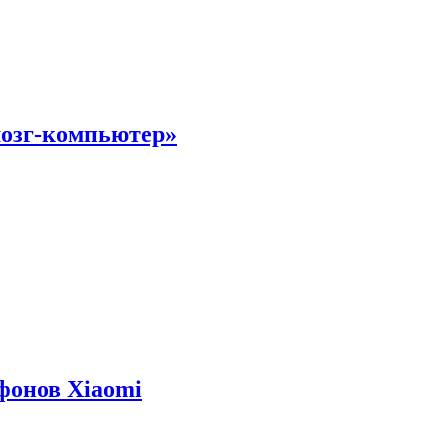
мозг-компьютер»
фонов Xiaomi