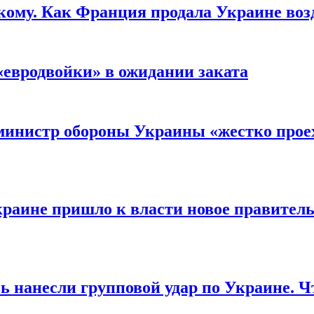
кому. Как Франция продала Украине воз
«евродвойки» в ожидании заката
министр обороны Украины «жестко проех
раине пришло к власти новое правитель
ь нанесли групповой удар по Украине. Ч