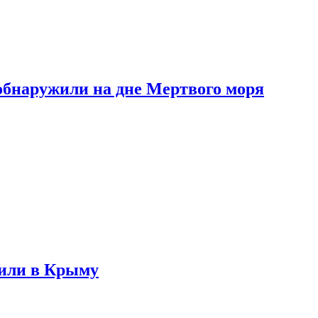
обнаружили на дне Мертвого моря
жили в Крыму