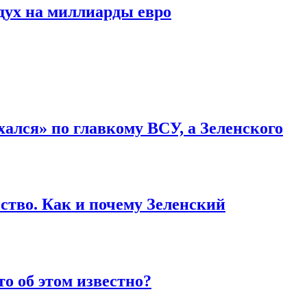
дух на миллиарды евро
ался» по главкому ВСУ, а Зеленского
ство. Как и почему Зеленский
то об этом известно?