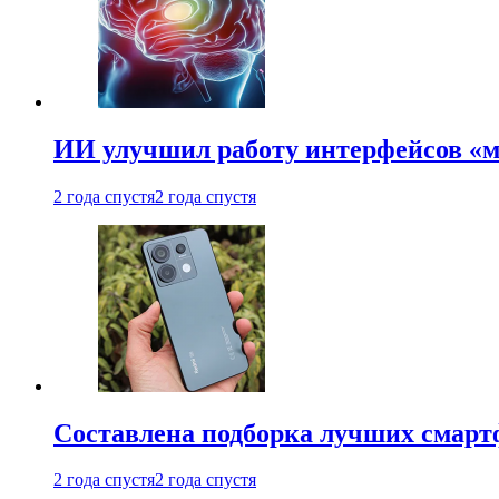
ИИ улучшил работу интерфейсов «
2 года спустя
2 года спустя
Составлена подборка лучших смарт
2 года спустя
2 года спустя