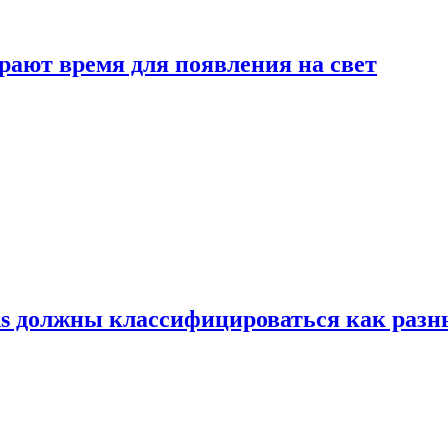
рают время для появления на свет
ns должны классифицироваться как раз