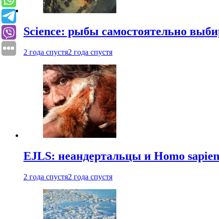
Science: рыбы самостоятельно выби
2 года спустя
2 года спустя
EJLS: неандертальцы и Homo sapie
2 года спустя
2 года спустя