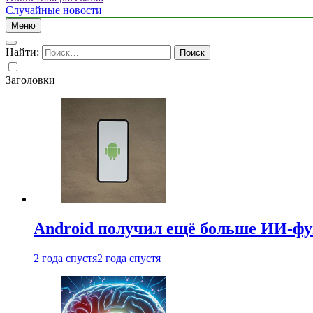
Случайные новости
Меню
Найти:
Заголовки
Android получил ещё больше ИИ-ф
2 года спустя
2 года спустя