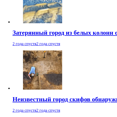
Затерянный город из белых колонн 
2 года спустя
2 года спустя
Неизвестный город скифов обнару
2 года спустя
2 года спустя