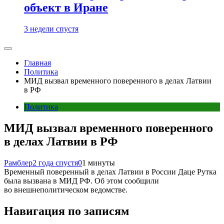
объект в Иране
3 недели спустя
Главная
Политика
МИД вызвал временного поверенного в делах Латвии
в РФ
Политика
МИД вызвал временного поверенного
в делах Латвии в РФ
Рамблер
2 года спустя
0
1 минуты
Временный поверенный в делах Латвии в России Даце Рутка
была вызвана в МИД РФ. Об этом сообщили
во внешнеполитическом ведомстве.
Навигация по записям