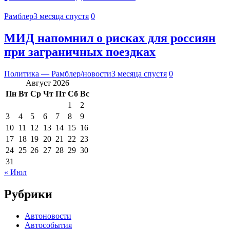
Рамблер
3 месяца спустя
0
МИД напомнил о рисках для россиян
при заграничных поездках
Политика — Рамблер/новости
3 месяца спустя
0
Август 2026
Пн
Вт
Ср
Чт
Пт
Сб
Вс
1
2
3
4
5
6
7
8
9
10
11
12
13
14
15
16
17
18
19
20
21
22
23
24
25
26
27
28
29
30
31
« Июл
Рубрики
Автоновости
Автособытия