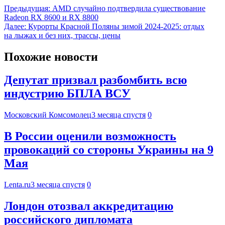
Предыдущая:
AMD случайно подтвердила существование
Radeon RX 8600 и RX 8800
Далее:
Курорты Красной Поляны зимой 2024-2025: отдых
на лыжах и без них, трассы, цены
Похожие новости
Депутат призвал разбомбить всю
индустрию БПЛА ВСУ
Московский Комсомолец
3 месяца спустя
0
В России оценили возможность
провокаций со стороны Украины на 9
Мая
Lenta.ru
3 месяца спустя
0
Лондон отозвал аккредитацию
российского дипломата