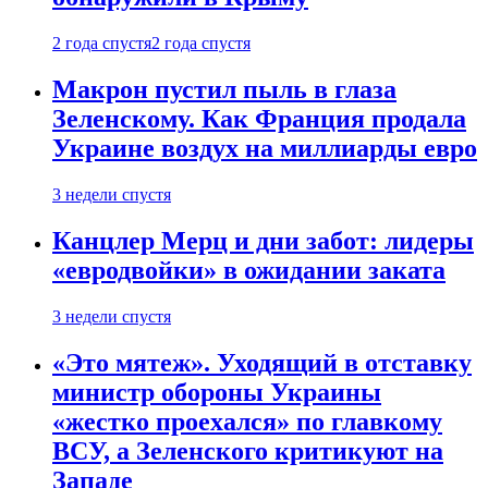
2 года спустя
2 года спустя
Макрон пустил пыль в глаза
Зеленскому. Как Франция продала
Украине воздух на миллиарды евро
3 недели спустя
Канцлер Мерц и дни забот: лидеры
«евродвойки» в ожидании заката
3 недели спустя
«Это мятеж». Уходящий в отставку
министр обороны Украины
«жестко проехался» по главкому
ВСУ, а Зеленского критикуют на
Западе