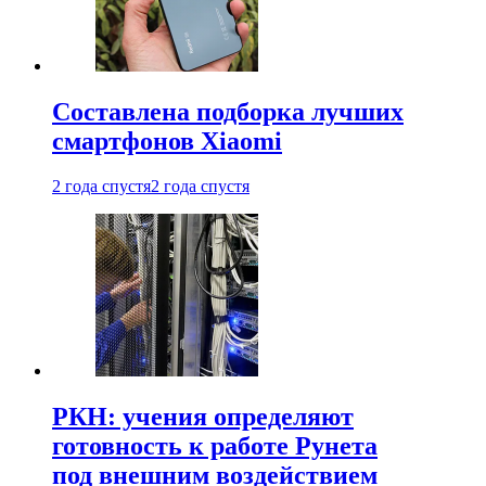
Составлена подборка лучших
смартфонов Xiaomi
2 года спустя
2 года спустя
РКН: учения определяют
готовность к работе Рунета
под внешним воздействием