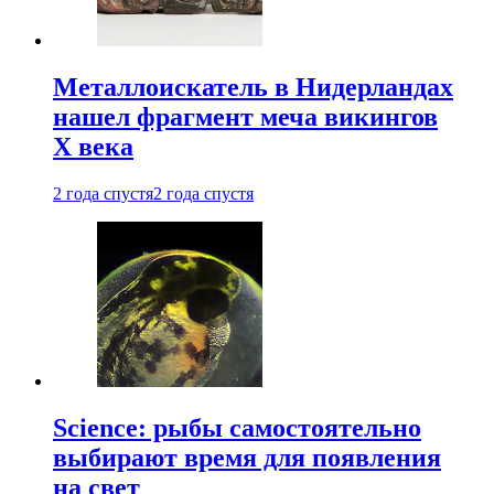
Металлоискатель в Нидерландах
нашел фрагмент меча викингов
X века
2 года спустя
2 года спустя
Science: рыбы самостоятельно
выбирают время для появления
на свет