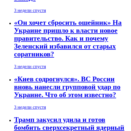
3 недели спустя
«Он хочет сбросить ошейник» На
Украине пришло к власти новое
правительство. Как и почему
Зеленский избавился от старых
соратников?
3 недели спустя
«Киев содрогнулся». ВС России
вновь нанесли групповой удар по
Украине. Что об этом известно?
3 недели спустя
Трамп закусил удила и готов
бомбить сверхсекретный ядерный