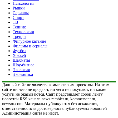
Психология
Рынки
Сериалы
Спорт
ТВ
Теннис
Технологии
Тренды
Фигурное катание
Фильмы и сериалы
Футбол
Хоккей
Шахматы
Шоу-бизнес
Экология
Экономика
Данный сайт не является коммерческим проектом. На этом
сайте ни чего не продают, ни чего не покупают, ни какие
услуги не оказываются. Сайт представляет собой ленту
новостей RSS канала news.rambler.ru, kommersant.ru,
newsru.com. Материалы публикуются без искажения,
ответственность за достоверность публикуемых новостей
Администрация сайта не несёт.