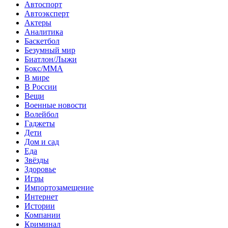
Автоспорт
Автоэксперт
Актеры
Аналитика
Баскетбол
Безумный мир
Биатлон/Лыжи
Бокс/MMA
В мире
В России
Вещи
Военные новости
Волейбол
Гаджеты
Дети
Дом и сад
Еда
Звёзды
Здоровье
Игры
Импортозамещение
Интернет
Истории
Компании
Криминал