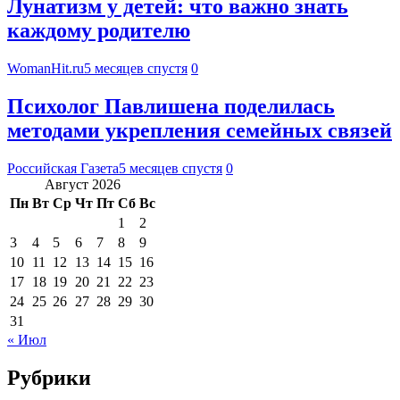
Лунатизм у детей: что важно знать
каждому родителю
WomanHit.ru
5 месяцев спустя
0
Психолог Павлишена поделилась
методами укрепления семейных связей
Российская Газета
5 месяцев спустя
0
Август 2026
Пн
Вт
Ср
Чт
Пт
Сб
Вс
1
2
3
4
5
6
7
8
9
10
11
12
13
14
15
16
17
18
19
20
21
22
23
24
25
26
27
28
29
30
31
« Июл
Рубрики