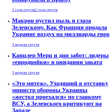
2 года спустя
2 года спустя
Макрон пустил пыль в глаза
Зеленскому. Как Франция продала
Украине воздух на миллиарды евро
3 недели спустя
Канцлер Мерц и дни забот: лидеры
«евродвойки» в ожидании заката
3 недели спустя
«Это мятеж». Уходящий в отставку
министр обороны Украины
«жестко проехался» по главкому
ВСУ, а Зеленского критикуют на
Западе