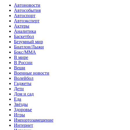
Автоновости
Автособытия
Автоспорт
Автоэксперт
Актеры
Аналитика
Баскетбол
Безумный мир
Биатлон/Лыжи
Бокс/MMA
В мире
В России
Вещи
Военные новости
Волейбол
Гаджеты
Дети
Дом и сад
Еда
Звёзды
Здоровье
Игры
Импортозамещение
Интернет