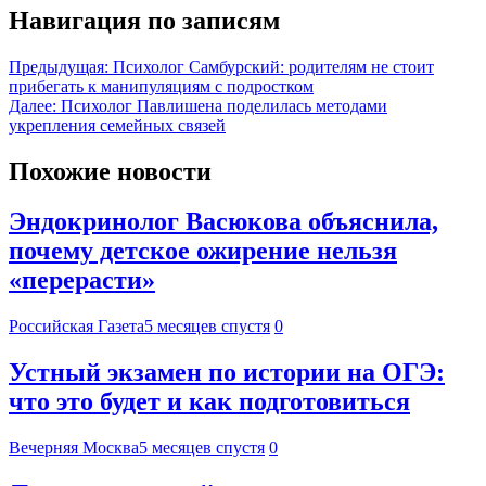
Навигация по записям
Предыдущая:
Психолог Самбурский: родителям не стоит
прибегать к манипуляциям с подростком
Далее:
Психолог Павлишена поделилась методами
укрепления семейных связей
Похожие новости
Эндокринолог Васюкова объяснила,
почему детское ожирение нельзя
«перерасти»
Российская Газета
5 месяцев спустя
0
Устный экзамен по истории на ОГЭ:
что это будет и как подготовиться
Вечерняя Москва
5 месяцев спустя
0