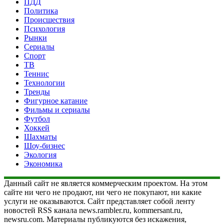
ПДД
Политика
Происшествия
Психология
Рынки
Сериалы
Спорт
ТВ
Теннис
Технологии
Тренды
Фигурное катание
Фильмы и сериалы
Футбол
Хоккей
Шахматы
Шоу-бизнес
Экология
Экономика
Данный сайт не является коммерческим проектом. На этом
сайте ни чего не продают, ни чего не покупают, ни какие
услуги не оказываются. Сайт представляет собой ленту
новостей RSS канала news.rambler.ru, kommersant.ru,
newsru.com. Материалы публикуются без искажения,