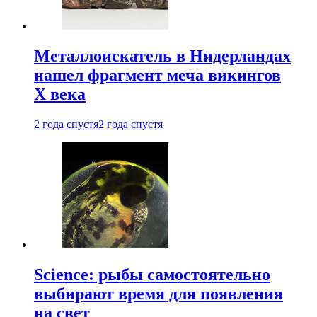
Металлоискатель в Нидерландах
нашел фрагмент меча викингов
X века
2 года спустя
2 года спустя
Science: рыбы самостоятельно
выбирают время для появления
на свет