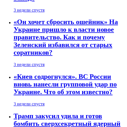
3 недели спустя
«Он хочет сбросить ошейник» На
Украине пришло к власти новое
правительство. Как и почему
Зеленский избавился от старых
соратников?
3 недели спустя
«Киев содрогнулся». ВС России
вновь нанесли групповой удар по
Украине. Что об этом известно?
3 недели спустя
Трамп закусил удила и готов
бомбить сверхсекретный ядерный