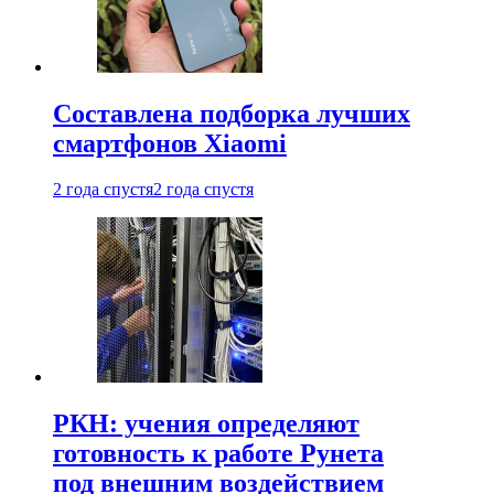
Составлена подборка лучших
смартфонов Xiaomi
2 года спустя
2 года спустя
РКН: учения определяют
готовность к работе Рунета
под внешним воздействием