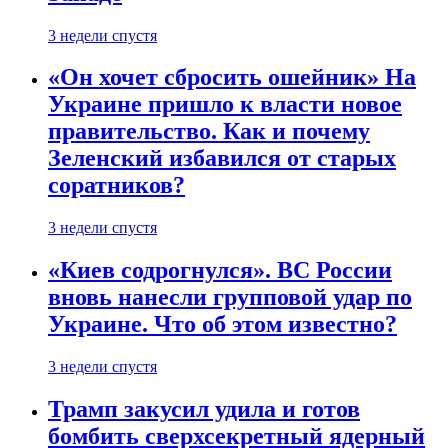
3 недели спустя
«Он хочет сбросить ошейник» На
Украине пришло к власти новое
правительство. Как и почему
Зеленский избавился от старых
соратников?
3 недели спустя
«Киев содрогнулся». ВС России
вновь нанесли групповой удар по
Украине. Что об этом известно?
3 недели спустя
Трамп закусил удила и готов
бомбить сверхсекретный ядерный