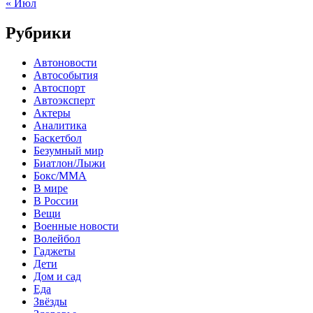
« Июл
Рубрики
Автоновости
Автособытия
Автоспорт
Автоэксперт
Актеры
Аналитика
Баскетбол
Безумный мир
Биатлон/Лыжи
Бокс/MMA
В мире
В России
Вещи
Военные новости
Волейбол
Гаджеты
Дети
Дом и сад
Еда
Звёзды