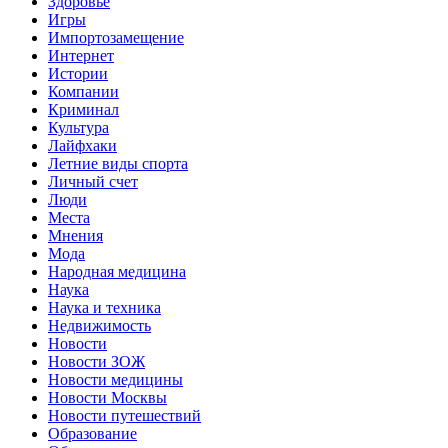
Здоровье
Игры
Импортозамещение
Интернет
Истории
Компании
Криминал
Культура
Лайфхаки
Летние виды спорта
Личный счет
Люди
Места
Мнения
Мода
Народная медицина
Наука
Наука и техника
Недвижимость
Новости
Новости ЗОЖ
Новости медицины
Новости Москвы
Новости путешествий
Образование