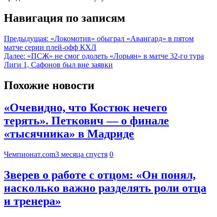
Навигация по записям
Предыдущая:
«Локомотив» обыграл «Авангард» в пятом
матче серии плей-офф КХЛ
Далее:
«ПСЖ» не смог одолеть «Лорьян» в матче 32-го тура
Лиги 1, Сафонов был вне заявки
Похожие новости
«Очевидно, что Костюк нечего
терять». Петкович — о финале
«тысячника» в Мадриде
Чемпионат.com
3 месяца спустя
0
Зверев о работе с отцом: «Он понял,
насколько важно разделять роли отца
и тренера»