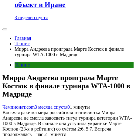
объект в Иране
3 недели спустя
Главная
Теннис
Мирра Андреева проиграла Марте Костюк в финале
турнира WTA-1000 в Мадриде
Теннис
Мирра Андреева проиграла Марте
Костюк в финале турнира WTA-1000 в
Мадриде
Чемпионат.com
3 месяца спустя
0
1 минуты
Восьмая ракетка мира российская теннисистка Мирра
Андреева не смогла завоевать титул турнира категории WTA-
1000 в Мадриде. В финале она уступила украинке Марте
Костюк (23-я в рейтинге) со счётом 2:6, 5:7. Встреча
продолжалась 1 час 21 минуту.