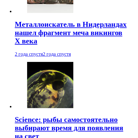
Металлоискатель в Нидерландах
нашел фрагмент меча викингов
X века
2 года спустя
2 года спустя
Science: рыбы самостоятельно
выбирают время для появления
на свет