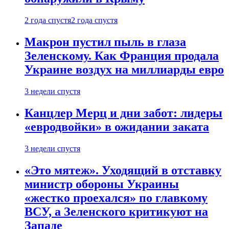
2 года спустя
2 года спустя
Макрон пустил пыль в глаза
Зеленскому. Как Франция продала
Украине воздух на миллиарды евро
3 недели спустя
Канцлер Мерц и дни забот: лидеры
«евродвойки» в ожидании заката
3 недели спустя
«Это мятеж». Уходящий в отставку
министр обороны Украины
«жестко проехался» по главкому
ВСУ, а Зеленского критикуют на
Западе