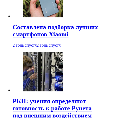
Составлена подборка лучших
смартфонов Xiaomi
2 года спустя
2 года спустя
РКН: учения определяют
готовность к работе Рунета
под внешним воздействием