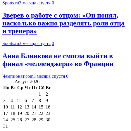
Sports.ru
3 месяца спустя
0
Зверев о работе с отцом: «Он понял,
насколько важно разделять роли отца
и тренера»
Sports.ru
3 месяца спустя
0
Анна Блинкова не смогла выйти в
финал «челленджера» во Франции
Чемпионат.com
3 месяца спустя
0
Август 2026
Пн
Вт
Ср
Чт
Пт
Сб
Вс
1
2
3
4
5
6
7
8
9
10
11
12
13
14
15
16
17
18
19
20
21
22
23
24
25
26
27
28
29
30
31