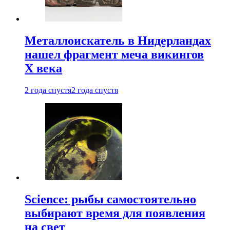
Металлоискатель в Нидерландах
нашел фрагмент меча викингов
X века
2 года спустя
2 года спустя
Science: рыбы самостоятельно
выбирают время для появления
на свет