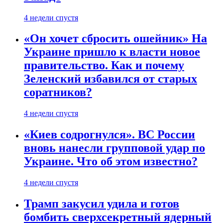
4 недели спустя
«Он хочет сбросить ошейник» На
Украине пришло к власти новое
правительство. Как и почему
Зеленский избавился от старых
соратников?
4 недели спустя
«Киев содрогнулся». ВС России
вновь нанесли групповой удар по
Украине. Что об этом известно?
4 недели спустя
Трамп закусил удила и готов
бомбить сверхсекретный ядерный