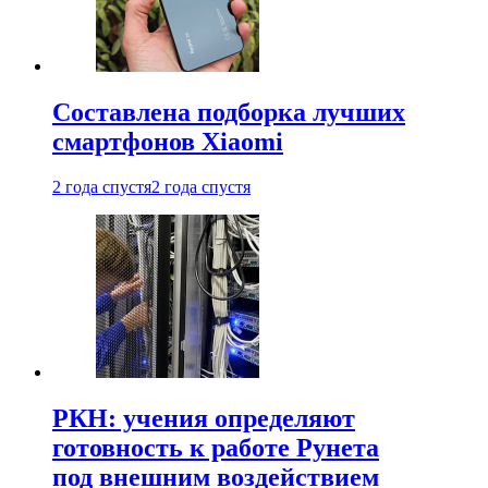
Составлена подборка лучших
смартфонов Xiaomi
2 года спустя
2 года спустя
РКН: учения определяют
готовность к работе Рунета
под внешним воздействием