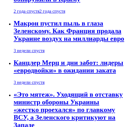
2 года спустя
2 года спустя
Макрон пустил пыль в глаза
Зеленскому. Как Франция продала
Украине воздух на миллиарды евро
3 недели спустя
Канцлер Мерц и дни забот: лидеры
«евродвойки» в ожидании заката
3 недели спустя
«Это мятеж». Уходящий в отставку
министр обороны Украины
«жестко проехался» по главкому
ВСУ, а Зеленского критикуют на
Западе