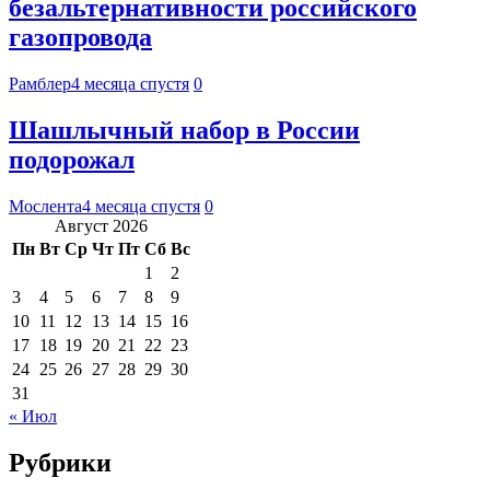
безальтернативности российского
газопровода
Рамблер
4 месяца спустя
0
Шашлычный набор в России
подорожал
Мослента
4 месяца спустя
0
Август 2026
Пн
Вт
Ср
Чт
Пт
Сб
Вс
1
2
3
4
5
6
7
8
9
10
11
12
13
14
15
16
17
18
19
20
21
22
23
24
25
26
27
28
29
30
31
« Июл
Рубрики