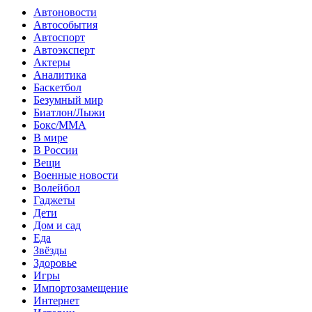
Автоновости
Автособытия
Автоспорт
Автоэксперт
Актеры
Аналитика
Баскетбол
Безумный мир
Биатлон/Лыжи
Бокс/MMA
В мире
В России
Вещи
Военные новости
Волейбол
Гаджеты
Дети
Дом и сад
Еда
Звёзды
Здоровье
Игры
Импортозамещение
Интернет