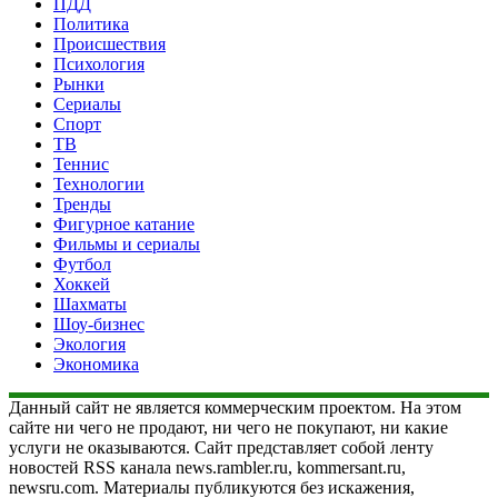
ПДД
Политика
Происшествия
Психология
Рынки
Сериалы
Спорт
ТВ
Теннис
Технологии
Тренды
Фигурное катание
Фильмы и сериалы
Футбол
Хоккей
Шахматы
Шоу-бизнес
Экология
Экономика
Данный сайт не является коммерческим проектом. На этом
сайте ни чего не продают, ни чего не покупают, ни какие
услуги не оказываются. Сайт представляет собой ленту
новостей RSS канала news.rambler.ru, kommersant.ru,
newsru.com. Материалы публикуются без искажения,