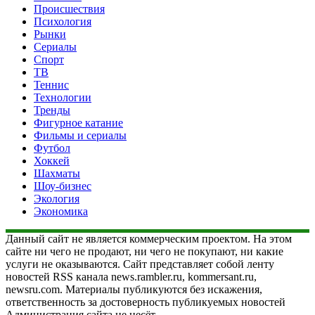
Происшествия
Психология
Рынки
Сериалы
Спорт
ТВ
Теннис
Технологии
Тренды
Фигурное катание
Фильмы и сериалы
Футбол
Хоккей
Шахматы
Шоу-бизнес
Экология
Экономика
Данный сайт не является коммерческим проектом. На этом
сайте ни чего не продают, ни чего не покупают, ни какие
услуги не оказываются. Сайт представляет собой ленту
новостей RSS канала news.rambler.ru, kommersant.ru,
newsru.com. Материалы публикуются без искажения,
ответственность за достоверность публикуемых новостей
Администрация сайта не несёт.