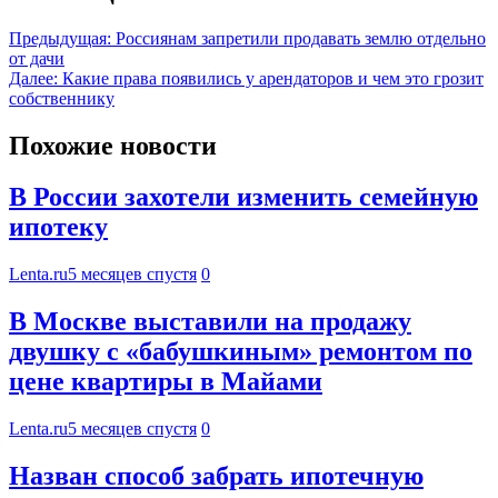
Предыдущая:
Россиянам запретили продавать землю отдельно
от дачи
Далее:
Какие права появились у арендаторов и чем это грозит
собственнику
Похожие новости
В России захотели изменить семейную
ипотеку
Lenta.ru
5 месяцев спустя
0
В Москве выставили на продажу
двушку с «бабушкиным» ремонтом по
цене квартиры в Майами
Lenta.ru
5 месяцев спустя
0
Назван способ забрать ипотечную