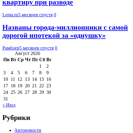
квартиру при разводе
Lenta.ru
5 месяцев спустя
0
Названы города-миллионники с самой
дорогой ипотекой за «однушку»
Рамблер
5 месяцев спустя
0
Август 2026
Пн
Вт
Ср
Чт
Пт
Сб
Вс
1
2
3
4
5
6
7
8
9
10
11
12
13
14
15
16
17
18
19
20
21
22
23
24
25
26
27
28
29
30
31
« Июл
Рубрики
Автоновости