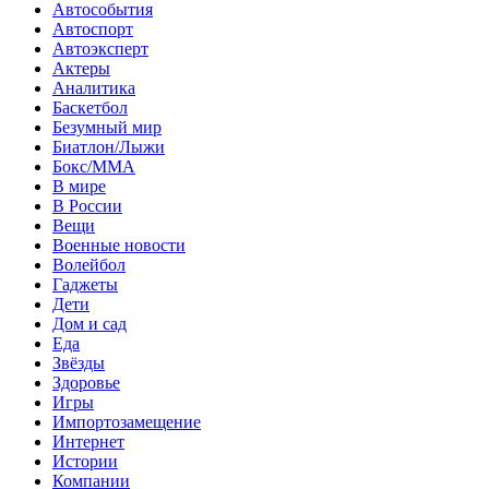
Автособытия
Автоспорт
Автоэксперт
Актеры
Аналитика
Баскетбол
Безумный мир
Биатлон/Лыжи
Бокс/MMA
В мире
В России
Вещи
Военные новости
Волейбол
Гаджеты
Дети
Дом и сад
Еда
Звёзды
Здоровье
Игры
Импортозамещение
Интернет
Истории
Компании