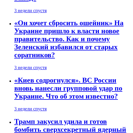
3 недели спустя
«Он хочет сбросить ошейник» На
Украине пришло к власти новое
правительство. Как и почему
Зеленский избавился от старых
соратников?
3 недели спустя
«Киев содрогнулся». ВС России
вновь нанесли групповой удар по
Украине. Что об этом известно?
3 недели спустя
Трамп закусил удила и готов
бомбить сверхсекретный ядерный