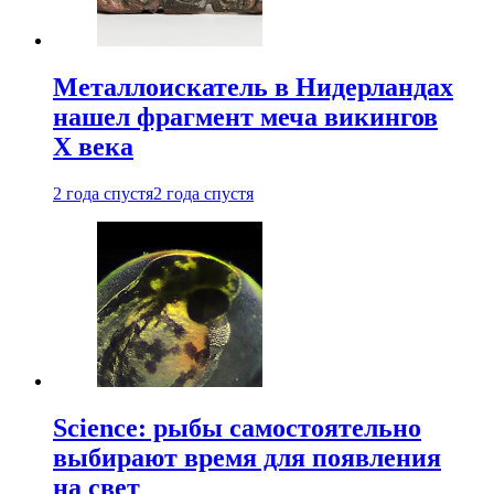
Металлоискатель в Нидерландах
нашел фрагмент меча викингов
X века
2 года спустя
2 года спустя
Science: рыбы самостоятельно
выбирают время для появления
на свет