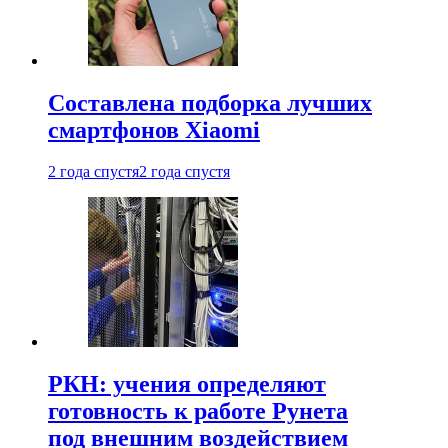
Составлена подборка лучших
смартфонов Xiaomi
2 года спустя
2 года спустя
РКН: учения определяют
готовность к работе Рунета
под внешним воздействием