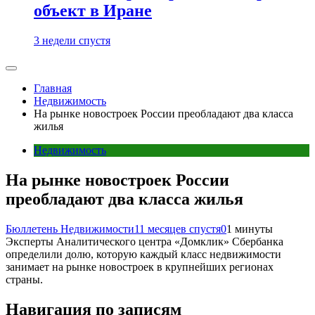
объект в Иране
3 недели спустя
Главная
Недвижимость
На рынке новостроек России преобладают два класса
жилья
Недвижимость
На рынке новостроек России
преобладают два класса жилья
Бюллетень Недвижимости
11 месяцев спустя
0
1 минуты
Эксперты Аналитического центра «Домклик» Сбербанка
определили долю, которую каждый класс недвижимости
занимает на рынке новостроек в крупнейших регионах
страны.
Навигация по записям