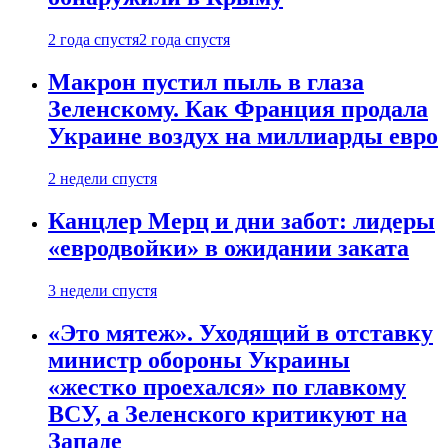
2 года спустя
2 года спустя
Макрон пустил пыль в глаза
Зеленскому. Как Франция продала
Украине воздух на миллиарды евро
2 недели спустя
Канцлер Мерц и дни забот: лидеры
«евродвойки» в ожидании заката
3 недели спустя
«Это мятеж». Уходящий в отставку
министр обороны Украины
«жестко проехался» по главкому
ВСУ, а Зеленского критикуют на
Западе