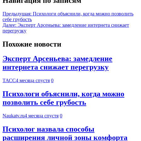
Навигация по записям
Предыдущая:
Психологи объяснили, когда можно позволить
себе грубость
Далее:
Эксперт Арсеньева: замедление интернета снижает
перегрузку
Похожие новости
Эксперт Арсеньева: замедление
интернета снижает перегрузку
ТАСС
4 месяца спустя
0
Психологи объяснили, когда можно
позволить себе грубость
Naukatv.ru
4 месяца спустя
0
Психолог назвала способы
расширения личной зоны комфорта