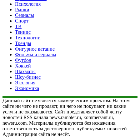
Психология
Рынки
Сериалы
Спорт
ТВ
Теннис
Технологии
Тренды
Фигурное катание
Фильмы и сериалы
Футбол
Хоккей
Шахматы
Шоу-бизнес
Экология
Экономика
Данный сайт не является коммерческим проектом. На этом
сайте ни чего не продают, ни чего не покупают, ни какие
услуги не оказываются. Сайт представляет собой ленту
новостей RSS канала news.rambler.ru, kommersant.ru,
newsru.com. Материалы публикуются без искажения,
ответственность за достоверность публикуемых новостей
Администрация сайта не несёт.