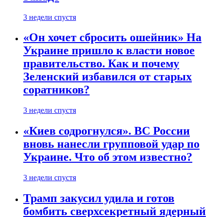
3 недели спустя
«Он хочет сбросить ошейник» На
Украине пришло к власти новое
правительство. Как и почему
Зеленский избавился от старых
соратников?
3 недели спустя
«Киев содрогнулся». ВС России
вновь нанесли групповой удар по
Украине. Что об этом известно?
3 недели спустя
Трамп закусил удила и готов
бомбить сверхсекретный ядерный