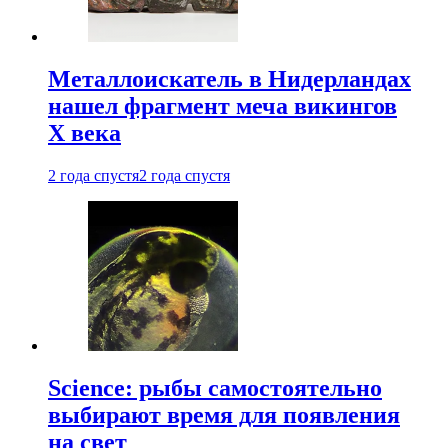
Металлоискатель в Нидерландах
нашел фрагмент меча викингов
X века
2 года спустя
2 года спустя
Science: рыбы самостоятельно
выбирают время для появления
на свет