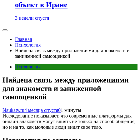
объект в Иране
3 недели спустя
Главная
Психология
Найдена связь между приложениями для знакомств и
заниженной самооценкой
Психология
Найдена связь между приложениями
для знакомств и заниженной
самооценкой
Naukatv.ru
4 месяца спустя
0
1 минуты
Исследование показывает, что современные платформы для
онлайн-знакомств могут влиять не только на способ общения,
но и на то, как молодые люди видят свое тело.