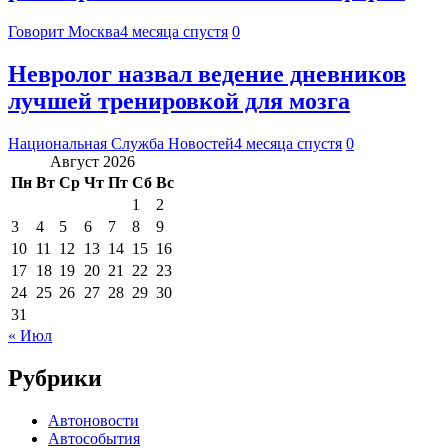
Говорит Москва
4 месяца спустя
0
Невролог назвал ведение дневников
лучшей тренировкой для мозга
Национальная Служба Новостей
4 месяца спустя
0
Август 2026
Пн
Вт
Ср
Чт
Пт
Сб
Вс
1
2
3
4
5
6
7
8
9
10
11
12
13
14
15
16
17
18
19
20
21
22
23
24
25
26
27
28
29
30
31
« Июл
Рубрики
Автоновости
Автособытия