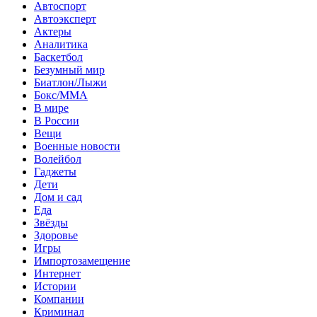
Автоспорт
Автоэксперт
Актеры
Аналитика
Баскетбол
Безумный мир
Биатлон/Лыжи
Бокс/MMA
В мире
В России
Вещи
Военные новости
Волейбол
Гаджеты
Дети
Дом и сад
Еда
Звёзды
Здоровье
Игры
Импортозамещение
Интернет
Истории
Компании
Криминал