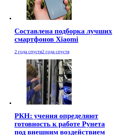
Составлена подборка лучших
смартфонов Xiaomi
2 года спустя
2 года спустя
РКН: учения определяют
готовность к работе Рунета
под внешним воздействием