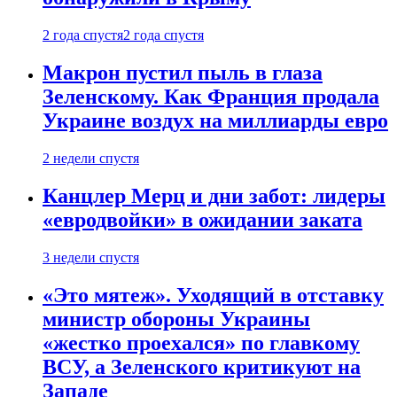
2 года спустя
2 года спустя
Макрон пустил пыль в глаза
Зеленскому. Как Франция продала
Украине воздух на миллиарды евро
2 недели спустя
Канцлер Мерц и дни забот: лидеры
«евродвойки» в ожидании заката
3 недели спустя
«Это мятеж». Уходящий в отставку
министр обороны Украины
«жестко проехался» по главкому
ВСУ, а Зеленского критикуют на
Западе