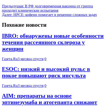
Предыдущая:
В РФ долговременная вакцина от гриппа
проходит клинические испытания
Далее:
HPCE: кофеин помогает в решении сложных задач
Похожие новости
IBRO: обнаружены новые особенности
течения рассеянного склероза у
женщин
Газета.Ru
3 месяца спустя
0
ESOC: низкий и высокий пульс в
покое повышают риск инсульта
Газета.Ru
3 месяца спустя
0
AIM: препараты на основе
эптинезумаба и атогепанта снижают