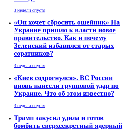
3 недели спустя
«Он хочет сбросить ошейник» На
Украине пришло к власти новое
правительство. Как и почему
Зеленский избавился от старых
соратников?
3 недели спустя
«Киев содрогнулся». ВС России
вновь нанесли групповой удар по
Украине. Что об этом известно?
3 недели спустя
Трамп закусил удила и готов
бомбить сверхсекретный ядерный