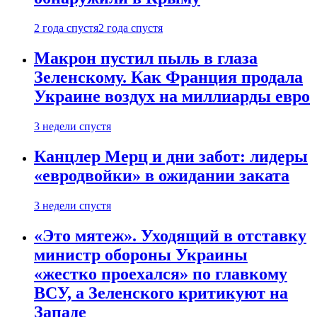
2 года спустя
2 года спустя
Макрон пустил пыль в глаза
Зеленскому. Как Франция продала
Украине воздух на миллиарды евро
3 недели спустя
Канцлер Мерц и дни забот: лидеры
«евродвойки» в ожидании заката
3 недели спустя
«Это мятеж». Уходящий в отставку
министр обороны Украины
«жестко проехался» по главкому
ВСУ, а Зеленского критикуют на
Западе