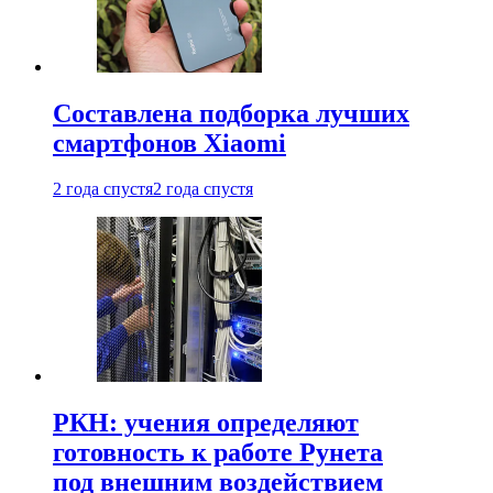
Составлена подборка лучших
смартфонов Xiaomi
2 года спустя
2 года спустя
РКН: учения определяют
готовность к работе Рунета
под внешним воздействием