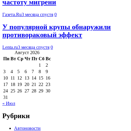
частоту мигрени
Газета.Ru
3 месяца спустя
0
У популярной крупы обнаружили
противораковый эффект
Lenta.ru
3 месяца спустя
0
Август 2026
Пн
Вт
Ср
Чт
Пт
Сб
Вс
1
2
3
4
5
6
7
8
9
10
11
12
13
14
15
16
17
18
19
20
21
22
23
24
25
26
27
28
29
30
31
« Июл
Рубрики
Автоновости