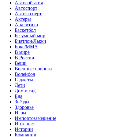
Автособытия
Автоспорт
Автоэксперт
Актеры
Аналитика
Баскетбол
Безумный мир
Биатлон/Лыжи
Бокс/MMA
В мире
В России
Вещи
Военные новости
Волейбол
Гаджеты
Дети
Дом и сад
Еда
Звёзды
Здоровье
Игры
Импортозамещение
Интернет
Истории
Компании