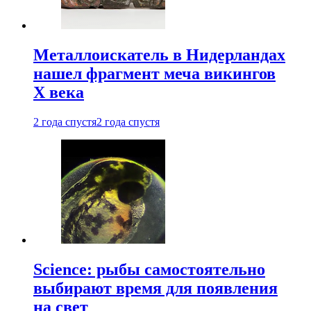
Металлоискатель в Нидерландах
нашел фрагмент меча викингов
X века
2 года спустя
2 года спустя
Science: рыбы самостоятельно
выбирают время для появления
на свет