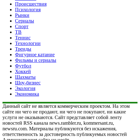
Происшествия
Психология
Рынки
Сериалы
Спорт
ТВ
Теннис
Технологии
Тренды
Фигурное катание
Фильмы и сериалы
Футбол
Хоккей
Шахматы
Шоу-бизнес
Экология
Экономика
Данный сайт не является коммерческим проектом. На этом
сайте ни чего не продают, ни чего не покупают, ни какие
услуги не оказываются. Сайт представляет собой ленту
новостей RSS канала news.rambler.ru, kommersant.ru,
newsru.com. Материалы публикуются без искажения,
ответственность за достоверность публикуемых новостей
Администрация сайта не несёт.