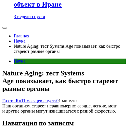
объект в Иране
3 недели спустя
Главная
Наука
Nature Aging: тест Systems Age показывает, как быстро
стареют разные органы
Наука
Nature Aging: тест Systems
Age показывает, как быстро стареют
разные органы
Газета.Ru
11 месяцев спустя
0
1 минуты
Наш организм стареет неравномерно: сердце, легкие, мозг
и другие органы могут изнашиваться с разной скоростью.
Навигация по записям