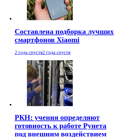
Составлена подборка лучших
смартфонов Xiaomi
2 года спустя
2 года спустя
РКН: учения определяют
готовность к работе Рунета
под внешним воздействием