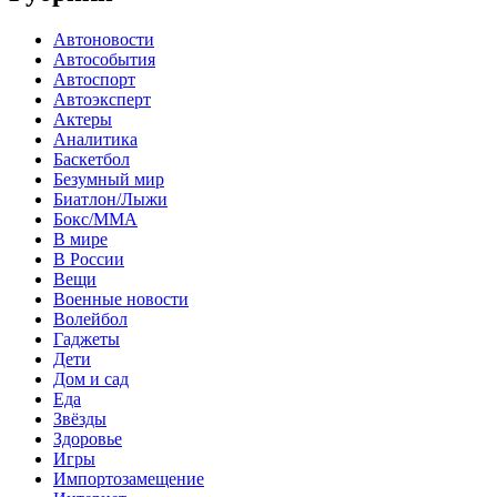
Автоновости
Автособытия
Автоспорт
Автоэксперт
Актеры
Аналитика
Баскетбол
Безумный мир
Биатлон/Лыжи
Бокс/MMA
В мире
В России
Вещи
Военные новости
Волейбол
Гаджеты
Дети
Дом и сад
Еда
Звёзды
Здоровье
Игры
Импортозамещение