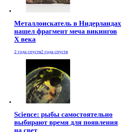
Металлоискатель в Нидерландах
нашел фрагмент меча викингов
X века
2 года спустя
2 года спустя
Science: рыбы самостоятельно
выбирают время для появления
на свет