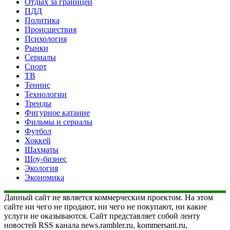
Отдых за границей
ПДД
Политика
Происшествия
Психология
Рынки
Сериалы
Спорт
ТВ
Теннис
Технологии
Тренды
Фигурное катание
Фильмы и сериалы
Футбол
Хоккей
Шахматы
Шоу-бизнес
Экология
Экономика
Данный сайт не является коммерческим проектом. На этом
сайте ни чего не продают, ни чего не покупают, ни какие
услуги не оказываются. Сайт представляет собой ленту
новостей RSS канала news.rambler.ru, kommersant.ru,