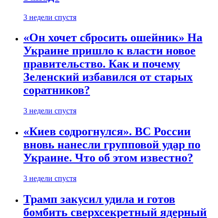
3 недели спустя
«Он хочет сбросить ошейник» На
Украине пришло к власти новое
правительство. Как и почему
Зеленский избавился от старых
соратников?
3 недели спустя
«Киев содрогнулся». ВС России
вновь нанесли групповой удар по
Украине. Что об этом известно?
3 недели спустя
Трамп закусил удила и готов
бомбить сверхсекретный ядерный