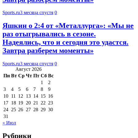
Sports.ru
3 месяца спустя
0
Яшкин о 2:4 от «Металлурга»: «Мы не
раз отыгрывались в сезоне.
Надеялись, что и сегодня это удастся.
Завтра разберем моменты»
Sports.ru
3 месяца спустя
0
Август 2026
Пн
Вт
Ср
Чт
Пт
Сб
Вс
1
2
3
4
5
6
7
8
9
10
11
12
13
14
15
16
17
18
19
20
21
22
23
24
25
26
27
28
29
30
31
« Июл
Рубрики