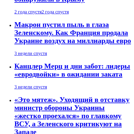
2 года спустя
2 года спустя
Макрон пустил пыль в глаза
Зеленскому. Как Франция продала
Украине воздух на миллиарды евро
3 недели спустя
Канцлер Мерц и дни забот: лидеры
«евродвойки» в ожидании заката
3 недели спустя
«Это мятеж». Уходящий в отставку
министр обороны Украины
«жестко проехался» по главкому
ВСУ, а Зеленского критикуют на
Западе