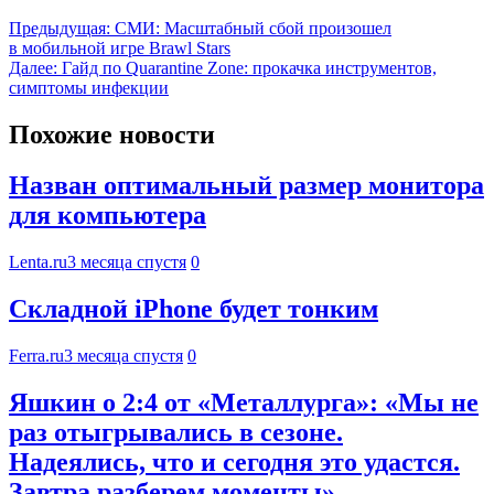
Предыдущая:
СМИ: Масштабный сбой произошел
в мобильной игре Brawl Stars
Далее:
Гайд по Quarantine Zone: прокачка инструментов,
симптомы инфекции
Похожие новости
Назван оптимальный размер монитора
для компьютера
Lenta.ru
3 месяца спустя
0
Складной iPhone будет тонким
Ferra.ru
3 месяца спустя
0
Яшкин о 2:4 от «Металлурга»: «Мы не
раз отыгрывались в сезоне.
Надеялись, что и сегодня это удастся.
Завтра разберем моменты»