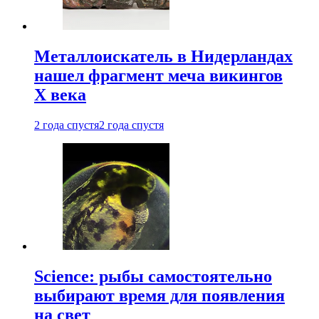
Металлоискатель в Нидерландах
нашел фрагмент меча викингов
X века
2 года спустя
2 года спустя
Science: рыбы самостоятельно
выбирают время для появления
на свет