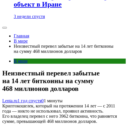
объект в Иране
3 недели спустя
Главная
В мире
Неизвестный перевел забытые на 14 лет биткоины
на сумму 468 миллионов долларов
В мире
Неизвестный перевел забытые
на 14 лет биткоины на сумму
468 миллионов долларов
Lenta.ru
1 год спустя
0
1 минуты
Криптокошелек, который на протяжении 14 лет — с 2011
года — никто не использовал, проявил активность.
Его владелец перевел с него 3962 биткоина, что равняется
сумме, превышающей 468 миллионов долларов.