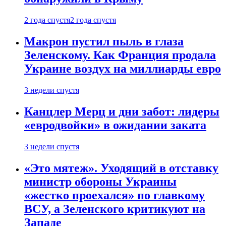
2 года спустя
2 года спустя
Макрон пустил пыль в глаза
Зеленскому. Как Франция продала
Украине воздух на миллиарды евро
3 недели спустя
Канцлер Мерц и дни забот: лидеры
«евродвойки» в ожидании заката
3 недели спустя
«Это мятеж». Уходящий в отставку
министр обороны Украины
«жестко проехался» по главкому
ВСУ, а Зеленского критикуют на
Западе