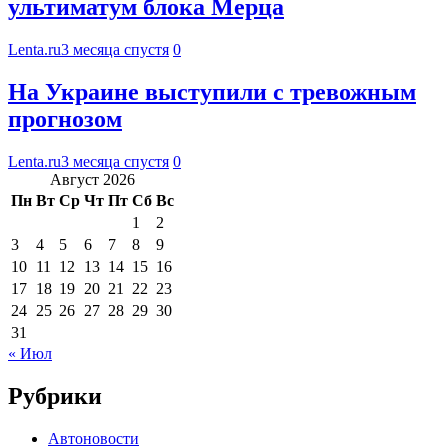
ультиматум блока Мерца
Lenta.ru
3 месяца спустя
0
На Украине выступили с тревожным
прогнозом
Lenta.ru
3 месяца спустя
0
Август 2026
Пн
Вт
Ср
Чт
Пт
Сб
Вс
1
2
3
4
5
6
7
8
9
10
11
12
13
14
15
16
17
18
19
20
21
22
23
24
25
26
27
28
29
30
31
« Июл
Рубрики
Автоновости