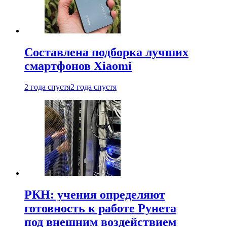
Составлена подборка лучших
смартфонов Xiaomi
2 года спустя
2 года спустя
РКН: учения определяют
готовность к работе Рунета
под внешним воздействием