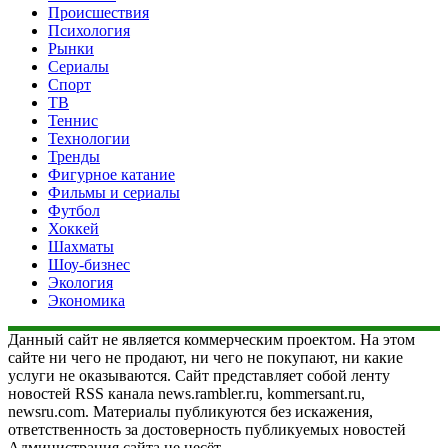
Происшествия
Психология
Рынки
Сериалы
Спорт
ТВ
Теннис
Технологии
Тренды
Фигурное катание
Фильмы и сериалы
Футбол
Хоккей
Шахматы
Шоу-бизнес
Экология
Экономика
Данный сайт не является коммерческим проектом. На этом
сайте ни чего не продают, ни чего не покупают, ни какие
услуги не оказываются. Сайт представляет собой ленту
новостей RSS канала news.rambler.ru, kommersant.ru,
newsru.com. Материалы публикуются без искажения,
ответственность за достоверность публикуемых новостей
Администрация сайта не несёт.