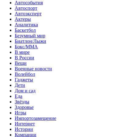
Автособытия
Автоспорт
Автоэксперт
Актеры
Аналитика
Баскетбол
Безумный мир
Биатлон/Лыжи
Бокс/MMA
В мире
В России
Вещи
Военные новости
Волейбол
Гаджеты
Дети
Дом и сад
Еда
Звёзды
Здоровье
Игры
Импортозамещение
Интернет
Истории
Компании