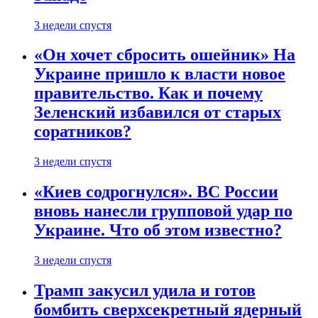
3 недели спустя
«Он хочет сбросить ошейник» На
Украине пришло к власти новое
правительство. Как и почему
Зеленский избавился от старых
соратников?
3 недели спустя
«Киев содрогнулся». ВС России
вновь нанесли групповой удар по
Украине. Что об этом известно?
3 недели спустя
Трамп закусил удила и готов
бомбить сверхсекретный ядерный