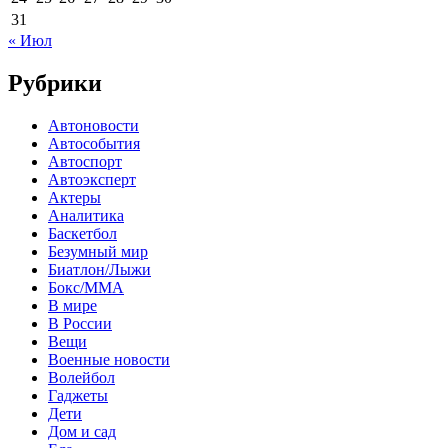
31
« Июл
Рубрики
Автоновости
Автособытия
Автоспорт
Автоэксперт
Актеры
Аналитика
Баскетбол
Безумный мир
Биатлон/Лыжи
Бокс/MMA
В мире
В России
Вещи
Военные новости
Волейбол
Гаджеты
Дети
Дом и сад