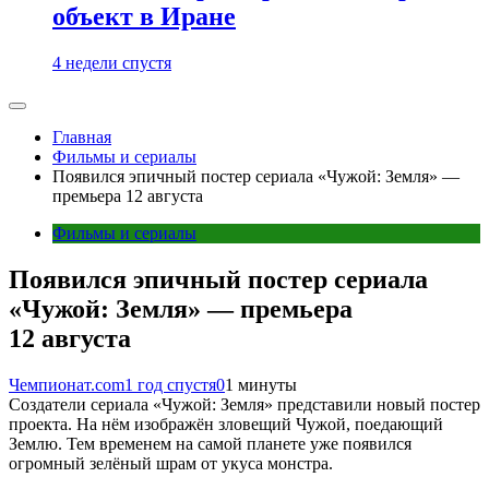
объект в Иране
4 недели спустя
Главная
Фильмы и сериалы
Появился эпичный постер сериала «Чужой: Земля» —
премьера 12 августа
Фильмы и сериалы
Появился эпичный постер сериала
«Чужой: Земля» — премьера
12 августа
Чемпионат.com
1 год спустя
0
1 минуты
Создатели сериала «Чужой: Земля» представили новый постер
проекта. На нём изображён зловещий Чужой, поедающий
Землю. Тем временем на самой планете уже появился
огромный зелёный шрам от укуса монстра.