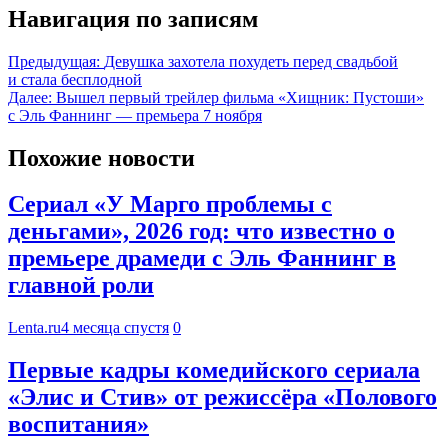
Навигация по записям
Предыдущая:
Девушка захотела похудеть перед свадьбой
и стала бесплодной
Далее:
Вышел первый трейлер фильма «Хищник: Пустоши»
с Эль Фаннинг — премьера 7 ноября
Похожие новости
Сериал «У Марго проблемы с
деньгами», 2026 год: что известно о
премьере драмеди с Эль Фаннинг в
главной роли
Lenta.ru
4 месяца спустя
0
Первые кадры комедийского сериала
«Элис и Стив» от режиссёра «Полового
воспитания»