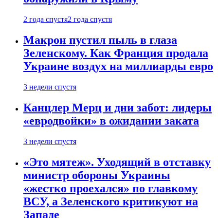
2 года спустя
2 года спустя
Макрон пустил пыль в глаза
Зеленскому. Как Франция продала
Украине воздух на миллиарды евро
3 недели спустя
Канцлер Мерц и дни забот: лидеры
«евродвойки» в ожидании заката
3 недели спустя
«Это мятеж». Уходящий в отставку
министр обороны Украины
«жестко проехался» по главкому
ВСУ, а Зеленского критикуют на
Западе