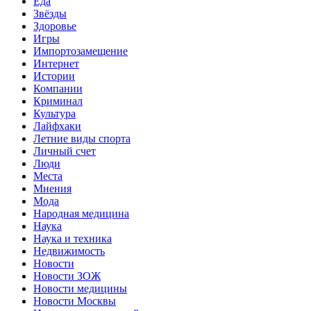
Еда
Звёзды
Здоровье
Игры
Импортозамещение
Интернет
Истории
Компании
Криминал
Культура
Лайфхаки
Летние виды спорта
Личный счет
Люди
Места
Мнения
Мода
Народная медицина
Наука
Наука и техника
Недвижимость
Новости
Новости ЗОЖ
Новости медицины
Новости Москвы