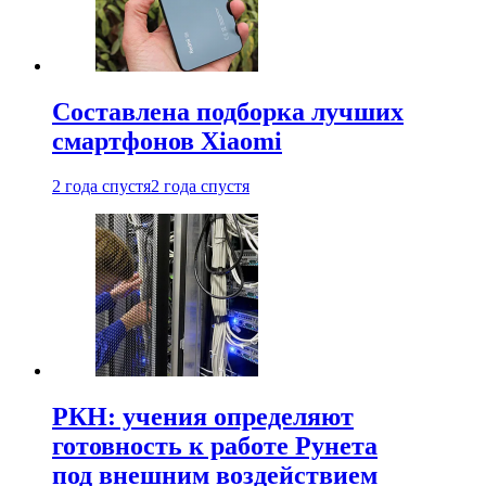
Составлена подборка лучших
смартфонов Xiaomi
2 года спустя
2 года спустя
РКН: учения определяют
готовность к работе Рунета
под внешним воздействием