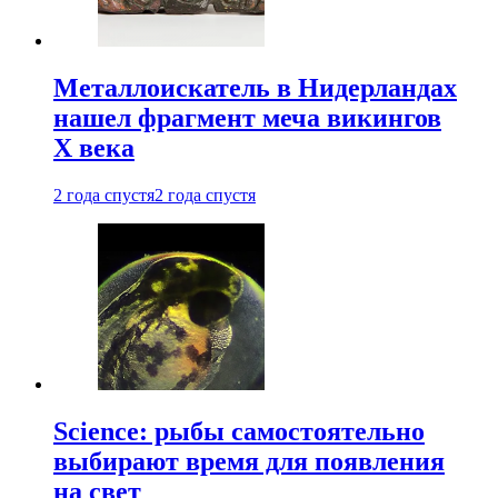
Металлоискатель в Нидерландах
нашел фрагмент меча викингов
X века
2 года спустя
2 года спустя
Science: рыбы самостоятельно
выбирают время для появления
на свет