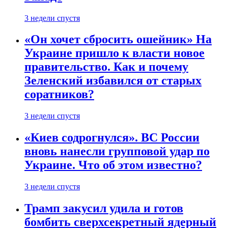
3 недели спустя
«Он хочет сбросить ошейник» На
Украине пришло к власти новое
правительство. Как и почему
Зеленский избавился от старых
соратников?
3 недели спустя
«Киев содрогнулся». ВС России
вновь нанесли групповой удар по
Украине. Что об этом известно?
3 недели спустя
Трамп закусил удила и готов
бомбить сверхсекретный ядерный