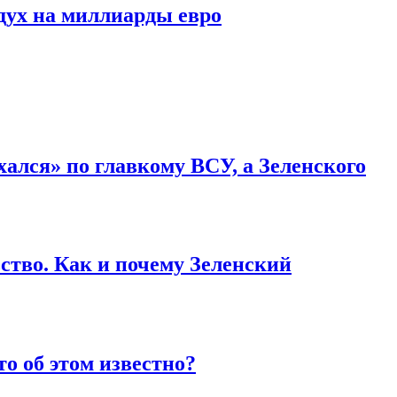
дух на миллиарды евро
ался» по главкому ВСУ, а Зеленского
ство. Как и почему Зеленский
то об этом известно?