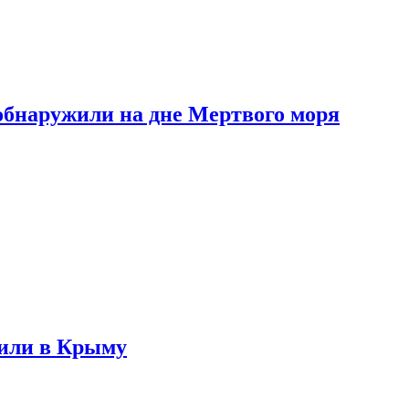
обнаружили на дне Мертвого моря
жили в Крыму