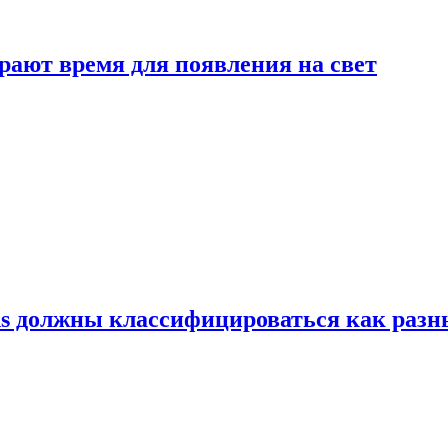
рают время для появления на свет
ns должны классифицироваться как раз