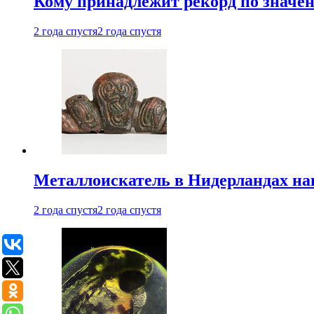
Кому принадлежит рекорд по значе
2 года спустя
2 года спустя
Металлоискатель в Нидерландах на
2 года спустя
2 года спустя