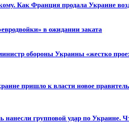
кому. Как Франция продала Украине воз
«евродвойки» в ожидании заката
министр обороны Украины «жестко проех
раине пришло к власти новое правитель
ь нанесли групповой удар по Украине. Ч