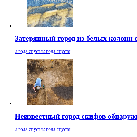
Затерянный город из белых колонн 
2 года спустя
2 года спустя
Неизвестный город скифов обнару
2 года спустя
2 года спустя