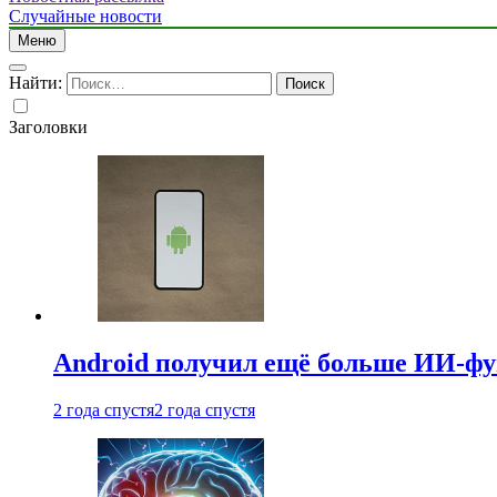
Случайные новости
Меню
Найти:
Заголовки
Android получил ещё больше ИИ-ф
2 года спустя
2 года спустя