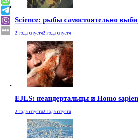
Science: рыбы самостоятельно выби
2 года спустя
2 года спустя
EJLS: неандертальцы и Homo sapie
2 года спустя
2 года спустя