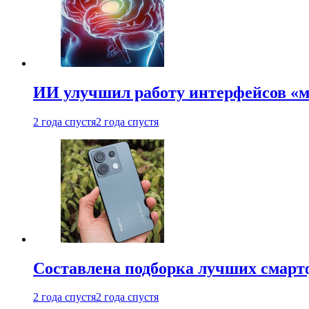
ИИ улучшил работу интерфейсов «
2 года спустя
2 года спустя
Составлена подборка лучших смарт
2 года спустя
2 года спустя