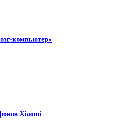
мозг-компьютер»
фонов Xiaomi