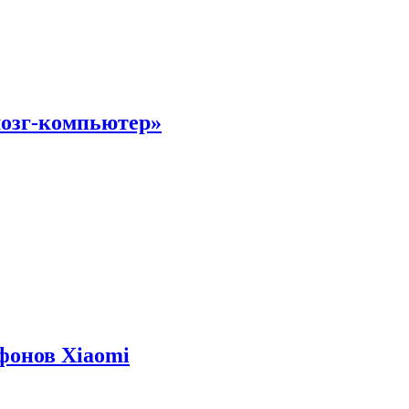
мозг-компьютер»
фонов Xiaomi