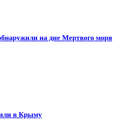
обнаружили на дне Мертвого моря
жили в Крыму