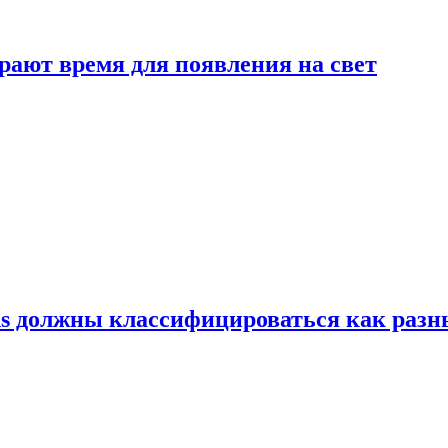
рают время для появления на свет
ns должны классифицироваться как раз