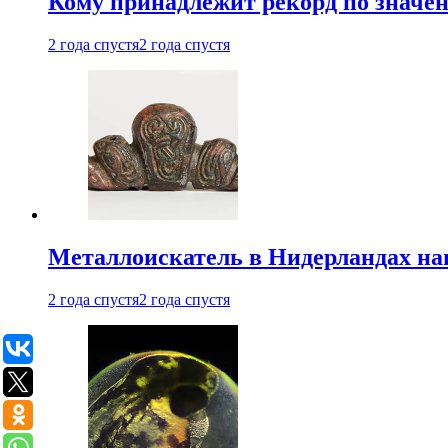
Кому принадлежит рекорд по значе
2 года спустя
2 года спустя
Металлоискатель в Нидерландах на
2 года спустя
2 года спустя