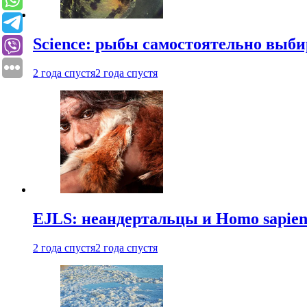
Science: рыбы самостоятельно выби
2 года спустя
2 года спустя
EJLS: неандертальцы и Homo sapie
2 года спустя
2 года спустя