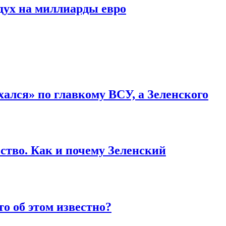
дух на миллиарды евро
ался» по главкому ВСУ, а Зеленского
ство. Как и почему Зеленский
то об этом известно?