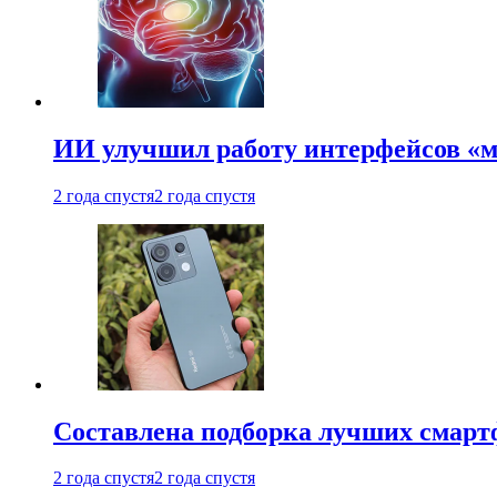
ИИ улучшил работу интерфейсов «
2 года спустя
2 года спустя
Составлена подборка лучших смарт
2 года спустя
2 года спустя