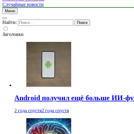
Случайные новости
Меню
Найти:
Заголовки
Android получил ещё больше ИИ-ф
2 года спустя
2 года спустя