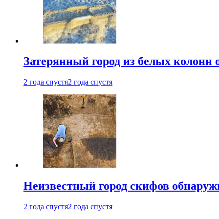
Затерянный город из белых колонн 
2 года спустя
2 года спустя
Неизвестный город скифов обнару
2 года спустя
2 года спустя