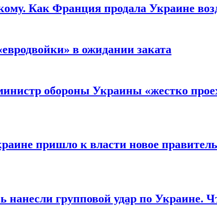
кому. Как Франция продала Украине воз
«евродвойки» в ожидании заката
министр обороны Украины «жестко проех
раине пришло к власти новое правитель
ь нанесли групповой удар по Украине. Ч