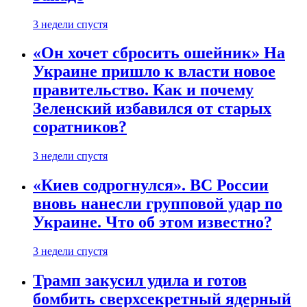
3 недели спустя
«Он хочет сбросить ошейник» На
Украине пришло к власти новое
правительство. Как и почему
Зеленский избавился от старых
соратников?
3 недели спустя
«Киев содрогнулся». ВС России
вновь нанесли групповой удар по
Украине. Что об этом известно?
3 недели спустя
Трамп закусил удила и готов
бомбить сверхсекретный ядерный