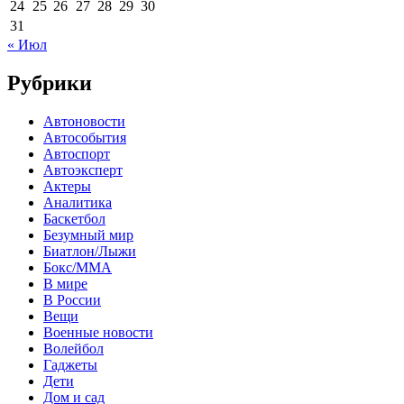
24
25
26
27
28
29
30
31
« Июл
Рубрики
Автоновости
Автособытия
Автоспорт
Автоэксперт
Актеры
Аналитика
Баскетбол
Безумный мир
Биатлон/Лыжи
Бокс/MMA
В мире
В России
Вещи
Военные новости
Волейбол
Гаджеты
Дети
Дом и сад