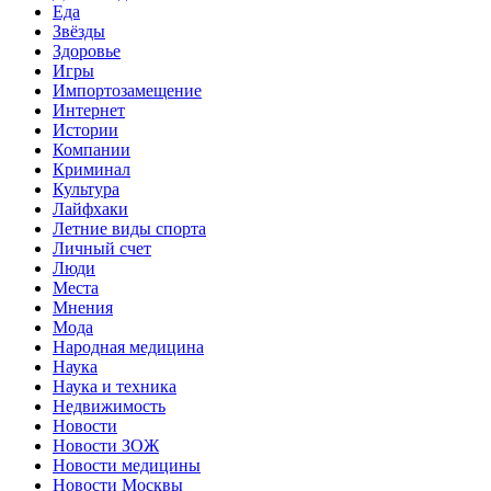
Еда
Звёзды
Здоровье
Игры
Импортозамещение
Интернет
Истории
Компании
Криминал
Культура
Лайфхаки
Летние виды спорта
Личный счет
Люди
Места
Мнения
Мода
Народная медицина
Наука
Наука и техника
Недвижимость
Новости
Новости ЗОЖ
Новости медицины
Новости Москвы