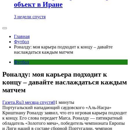
объект в Иране
3 недели спустя
Главная
Футбол
Роналду: моя карьера подходит к концу – давайте
наслаждаться каждым матчем
Футбол
Роналду: моя карьера подходит к
концу – давайте наслаждаться каждым
матчем
Газета.Ru
3 месяца спустя
0
1 минуты
Португальский нападающий саудовского «Аль-Насра»
Криштиану Роналду заявил, что его игровая карьера подходит
к концу. Его слова передает Marca. Роналду — пятикратный
обладатель «Золотого мяча», победитель чемпионата Европы
и Лиги наций в составе сборной Португалии, чемпион