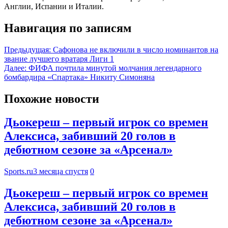
Англии, Испании и Италии.
Навигация по записям
Предыдущая:
Сафонова не включили в число номинантов на
звание лучшего вратаря Лиги 1
Далее:
ФИФА почтила минутой молчания легендарного
бомбардира «Спартака» Никиту Симоняна
Похожие новости
Дьокереш – первый игрок со времен
Алексиса, забивший 20 голов в
дебютном сезоне за «Арсенал»
Sports.ru
3 месяца спустя
0
Дьокереш – первый игрок со времен
Алексиса, забивший 20 голов в
дебютном сезоне за «Арсенал»