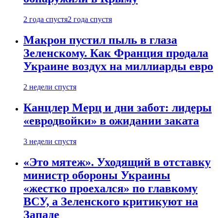
2 года спустя
2 года спустя
Макрон пустил пыль в глаза
Зеленскому. Как Франция продала
Украине воздух на миллиарды евро
2 недели спустя
Канцлер Мерц и дни забот: лидеры
«евродвойки» в ожидании заката
3 недели спустя
«Это мятеж». Уходящий в отставку
министр обороны Украины
«жестко проехался» по главкому
ВСУ, а Зеленского критикуют на
Западе