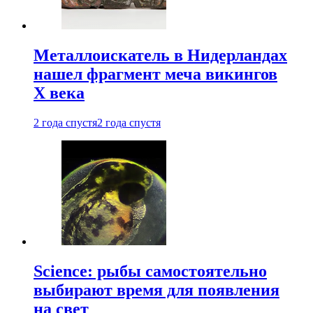
Металлоискатель в Нидерландах
нашел фрагмент меча викингов
X века
2 года спустя
2 года спустя
Science: рыбы самостоятельно
выбирают время для появления
на свет