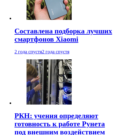
Составлена подборка лучших
смартфонов Xiaomi
2 года спустя
2 года спустя
РКН: учения определяют
готовность к работе Рунета
под внешним воздействием