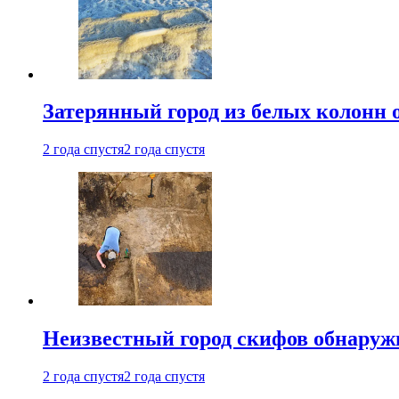
Затерянный город из белых колонн 
2 года спустя
2 года спустя
Неизвестный город скифов обнару
2 года спустя
2 года спустя