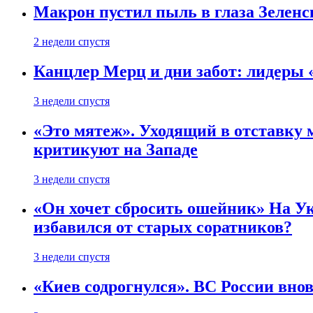
Макрон пустил пыль в глаза Зеленс
2 недели спустя
Канцлер Мерц и дни забот: лидеры 
3 недели спустя
«Это мятеж». Уходящий в отставку 
критикуют на Западе
3 недели спустя
«Он хочет сбросить ошейник» На Ук
избавился от старых соратников?
3 недели спустя
«Киев содрогнулся». ВС России внов