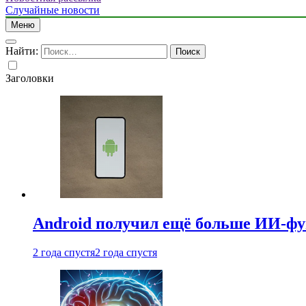
Случайные новости
Меню
Найти:
Заголовки
Android получил ещё больше ИИ-ф
2 года спустя
2 года спустя