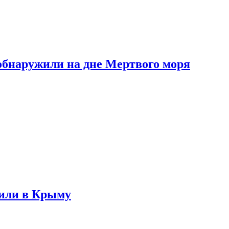
обнаружили на дне Мертвого моря
жили в Крыму