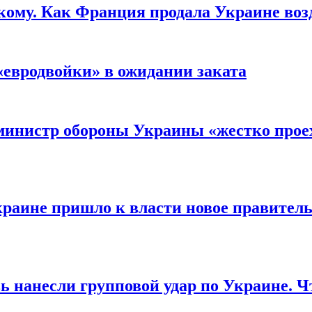
кому. Как Франция продала Украине воз
«евродвойки» в ожидании заката
министр обороны Украины «жестко проех
раине пришло к власти новое правитель
ь нанесли групповой удар по Украине. Ч