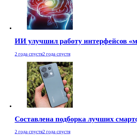
ИИ улучшил работу интерфейсов «
2 года спустя
2 года спустя
Составлена подборка лучших смарт
2 года спустя
2 года спустя