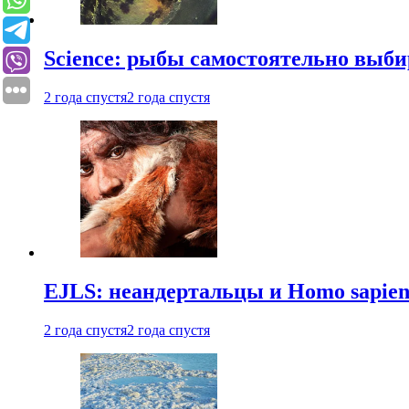
Science: рыбы самостоятельно выби
2 года спустя
2 года спустя
EJLS: неандертальцы и Homo sapie
2 года спустя
2 года спустя