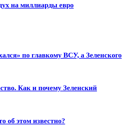
дух на миллиарды евро
ался» по главкому ВСУ, а Зеленского
ство. Как и почему Зеленский
то об этом известно?