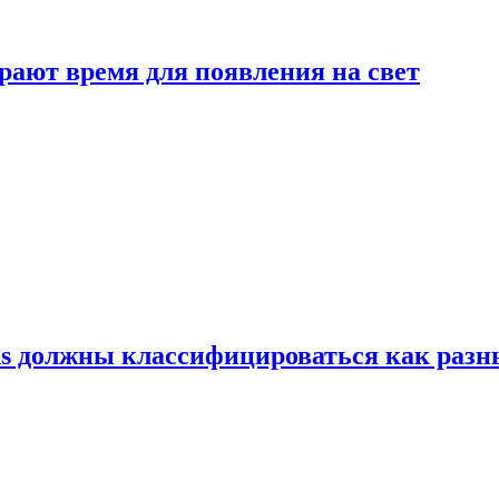
рают время для появления на свет
ns должны классифицироваться как раз