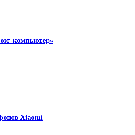
мозг-компьютер»
фонов Xiaomi