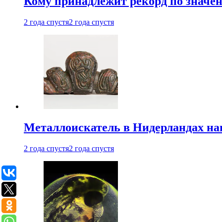
Кому принадлежит рекорд по значе
2 года спустя
2 года спустя
Металлоискатель в Нидерландах на
2 года спустя
2 года спустя