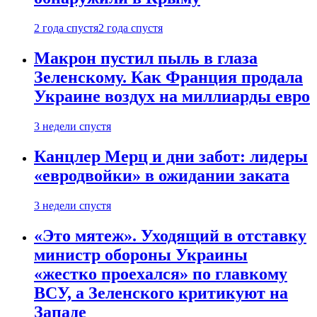
2 года спустя
2 года спустя
Макрон пустил пыль в глаза
Зеленскому. Как Франция продала
Украине воздух на миллиарды евро
3 недели спустя
Канцлер Мерц и дни забот: лидеры
«евродвойки» в ожидании заката
3 недели спустя
«Это мятеж». Уходящий в отставку
министр обороны Украины
«жестко проехался» по главкому
ВСУ, а Зеленского критикуют на
Западе