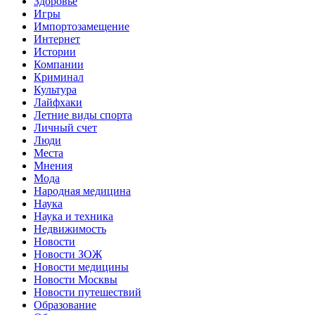
Здоровье
Игры
Импортозамещение
Интернет
Истории
Компании
Криминал
Культура
Лайфхаки
Летние виды спорта
Личный счет
Люди
Места
Мнения
Мода
Народная медицина
Наука
Наука и техника
Недвижимость
Новости
Новости ЗОЖ
Новости медицины
Новости Москвы
Новости путешествий
Образование