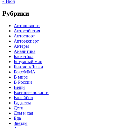
« Июл
Рубрики
Автоновости
Автособытия
Автоспорт
Автоэксперт
Актеры
Аналитика
Баскетбол
Безумный мир
Биатлон/Лыжи
Бокс/MMA
В мире
В России
Вещи
Военные новости
Волейбол
Гаджеты
Дети
Дом и сад
Еда
Звёзды