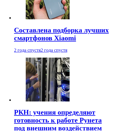
Составлена подборка лучших
смартфонов Xiaomi
2 года спустя
2 года спустя
РКН: учения определяют
готовность к работе Рунета
под внешним воздействием