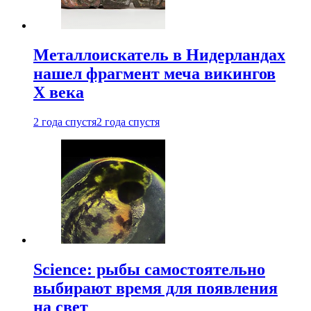
Металлоискатель в Нидерландах
нашел фрагмент меча викингов
X века
2 года спустя
2 года спустя
Science: рыбы самостоятельно
выбирают время для появления
на свет