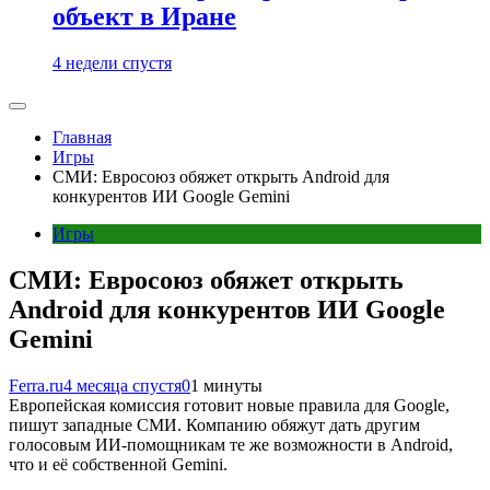
объект в Иране
4 недели спустя
Главная
Игры
СМИ: Евросоюз обяжет открыть Android для
конкурентов ИИ Google Gemini
Игры
СМИ: Евросоюз обяжет открыть
Android для конкурентов ИИ Google
Gemini
Ferra.ru
4 месяца спустя
0
1 минуты
Европейская комиссия готовит новые правила для Google,
пишут западные СМИ. Компанию обяжут дать другим
голосовым ИИ-помощникам те же возможности в Android,
что и её собственной Gemini.