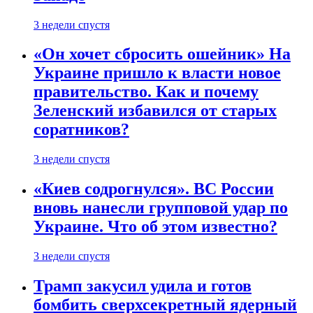
3 недели спустя
«Он хочет сбросить ошейник» На
Украине пришло к власти новое
правительство. Как и почему
Зеленский избавился от старых
соратников?
3 недели спустя
«Киев содрогнулся». ВС России
вновь нанесли групповой удар по
Украине. Что об этом известно?
3 недели спустя
Трамп закусил удила и готов
бомбить сверхсекретный ядерный