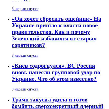
3 недели спустя
«Он хочет сбросить ошейник» На
Украине пришло к власти новое
правительство. Как и почему
Зеленский избавился от старых
соратников?
3 недели спустя
«Киев содрогнулся». ВС России
вновь нанесли групповой удар по
Украине. Что об этом известно?
3 недели спустя
Трамп закусил удила и готов
бомбить сверхсекретный ядерный