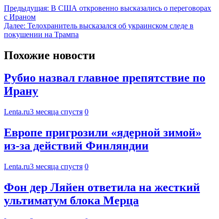
Предыдущая:
В США откровенно высказались о переговорах
с Ираном
Далее:
Телохранитель высказался об украинском следе в
покушении на Трампа
Похожие новости
Рубио назвал главное препятствие по
Ирану
Lenta.ru
3 месяца спустя
0
Европе пригрозили «ядерной зимой»
из-за действий Финляндии
Lenta.ru
3 месяца спустя
0
Фон дер Ляйен ответила на жесткий
ультиматум блока Мерца