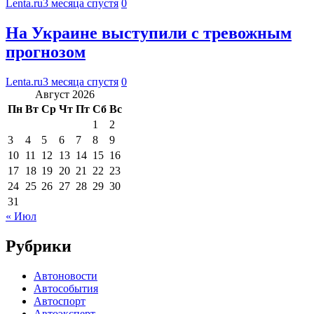
Lenta.ru
3 месяца спустя
0
На Украине выступили с тревожным
прогнозом
Lenta.ru
3 месяца спустя
0
Август 2026
Пн
Вт
Ср
Чт
Пт
Сб
Вс
1
2
3
4
5
6
7
8
9
10
11
12
13
14
15
16
17
18
19
20
21
22
23
24
25
26
27
28
29
30
31
« Июл
Рубрики
Автоновости
Автособытия
Автоспорт
Автоэксперт