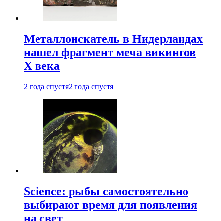
Металлоискатель в Нидерландах
нашел фрагмент меча викингов
X века
2 года спустя
2 года спустя
Science: рыбы самостоятельно
выбирают время для появления
на свет