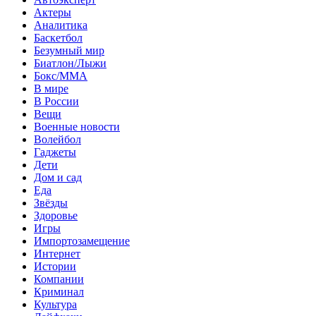
Актеры
Аналитика
Баскетбол
Безумный мир
Биатлон/Лыжи
Бокс/MMA
В мире
В России
Вещи
Военные новости
Волейбол
Гаджеты
Дети
Дом и сад
Еда
Звёзды
Здоровье
Игры
Импортозамещение
Интернет
Истории
Компании
Криминал
Культура