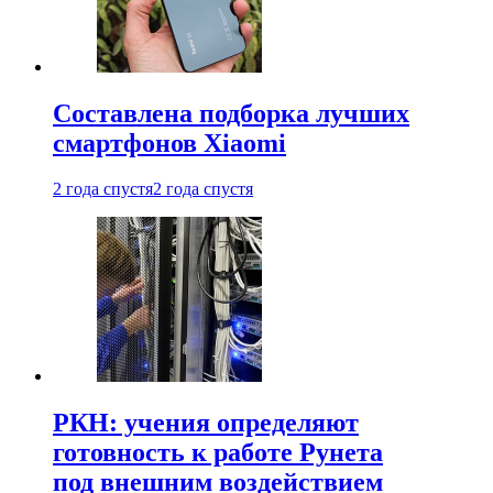
Составлена подборка лучших
смартфонов Xiaomi
2 года спустя
2 года спустя
РКН: учения определяют
готовность к работе Рунета
под внешним воздействием