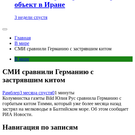
объект в Иране
3 недели спустя
Главная
В мире
СМИ сравнили Германию с застрявшим китом
В мире
СМИ сравнили Германию с
застрявшим китом
Рамблер
3 месяца спустя
0
1 минуты
Колумнистка газеты Bild Юлия Рус сравнила Германию с
горбатым китом Тимми, который уже более месяца назад
застрял на мелководье в Балтийском море. Об этом сообщает
РИА Новости.
Навигация по записям