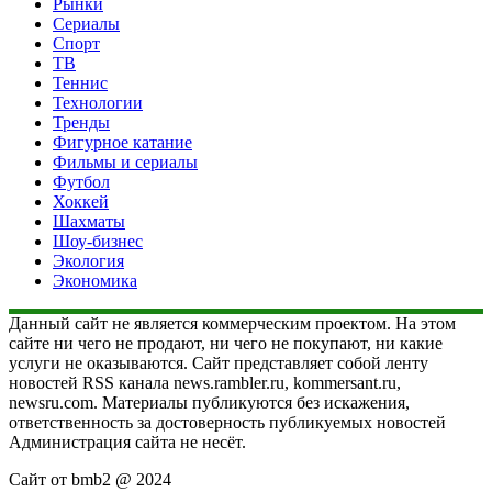
Рынки
Сериалы
Спорт
ТВ
Теннис
Технологии
Тренды
Фигурное катание
Фильмы и сериалы
Футбол
Хоккей
Шахматы
Шоу-бизнес
Экология
Экономика
Данный сайт не является коммерческим проектом. На этом
сайте ни чего не продают, ни чего не покупают, ни какие
услуги не оказываются. Сайт представляет собой ленту
новостей RSS канала news.rambler.ru, kommersant.ru,
newsru.com. Материалы публикуются без искажения,
ответственность за достоверность публикуемых новостей
Администрация сайта не несёт.
Сайт от bmb2 @ 2024