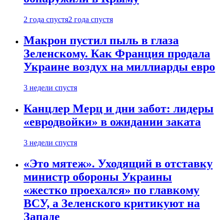
2 года спустя
2 года спустя
Макрон пустил пыль в глаза
Зеленскому. Как Франция продала
Украине воздух на миллиарды евро
3 недели спустя
Канцлер Мерц и дни забот: лидеры
«евродвойки» в ожидании заката
3 недели спустя
«Это мятеж». Уходящий в отставку
министр обороны Украины
«жестко проехался» по главкому
ВСУ, а Зеленского критикуют на
Западе